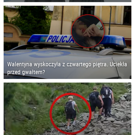
Walentyna wyskoczyła z czwartego piętra. Uciekła
przed gwałtem?