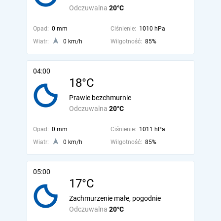
Odczuwalna
20°C
Opad:
0 mm
Ciśnienie:
1010 hPa
Wiatr:
0 km/h
Wilgotność:
85%
04:00
18°C
Prawie bezchmurnie
Odczuwalna
20°C
Opad:
0 mm
Ciśnienie:
1011 hPa
Wiatr:
0 km/h
Wilgotność:
85%
05:00
17°C
Zachmurzenie małe, pogodnie
Odczuwalna
20°C