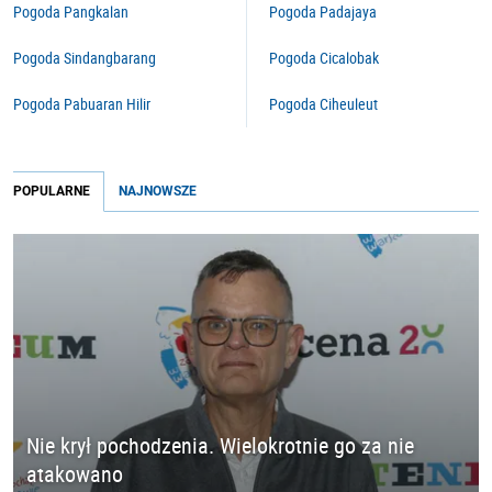
Pogoda Pangkalan
Pogoda Padajaya
Pogoda Sindangbarang
Pogoda Cicalobak
Pogoda Pabuaran Hilir
Pogoda Ciheuleut
POPULARNE
NAJNOWSZE
Nie krył pochodzenia. Wielokrotnie go za nie
atakowano