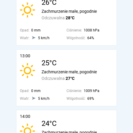
26°C
Zachmurzenie małe, pogodnie
Odczuwalna
28°C
Opad:
0 mm
Ciśnienie:
1008 hPa
Wiatr:
5 km/h
Wilgotność:
64%
13:00
25°C
Zachmurzenie małe, pogodnie
Odczuwalna
27°C
Opad:
0 mm
Ciśnienie:
1009 hPa
Wiatr:
5 km/h
Wilgotność:
69%
14:00
24°C
Zachmurzenie małe, pogodnie