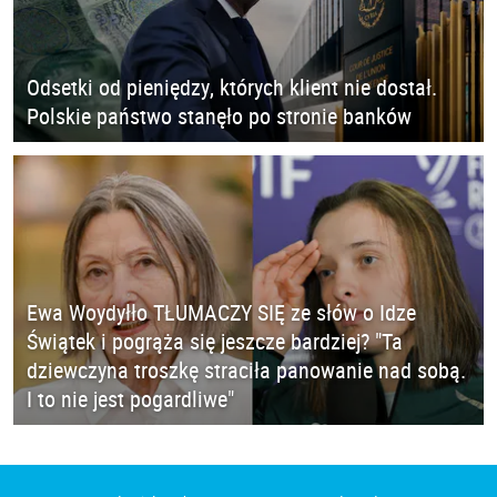
Odsetki od pieniędzy, których klient nie dostał.
Polskie państwo stanęło po stronie banków
Ewa Woydyłło TŁUMACZY SIĘ ze słów o Idze
Świątek i pogrąża się jeszcze bardziej? "Ta
dziewczyna troszkę straciła panowanie nad sobą.
I to nie jest pogardliwe"