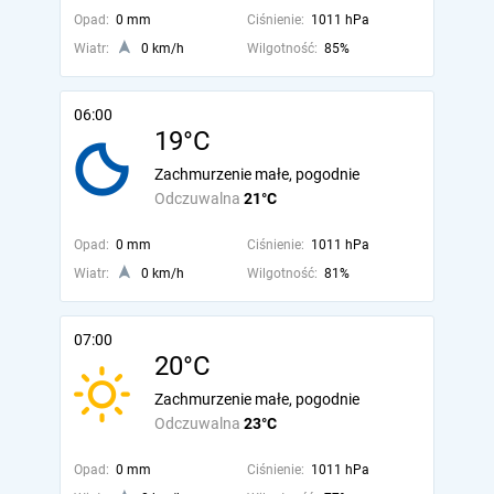
Opad:
0 mm
Ciśnienie:
1011 hPa
Wiatr:
0 km/h
Wilgotność:
85%
06:00
19°C
Zachmurzenie małe, pogodnie
Odczuwalna
21°C
Opad:
0 mm
Ciśnienie:
1011 hPa
Wiatr:
0 km/h
Wilgotność:
81%
07:00
20°C
Zachmurzenie małe, pogodnie
Odczuwalna
23°C
Opad:
0 mm
Ciśnienie:
1011 hPa