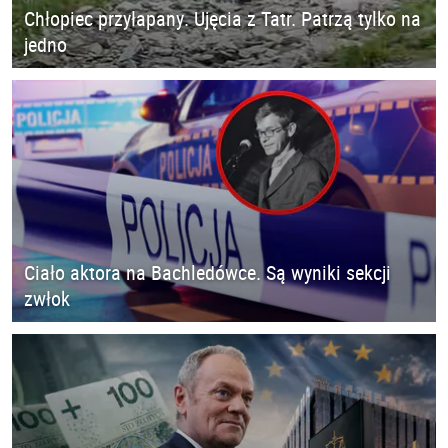
Chłopiec przyłapany. Ujęcia z Tatr. Patrzą tylko na
jedno
Ciało aktora na Bachledówce. Są wyniki sekcji
zwłok