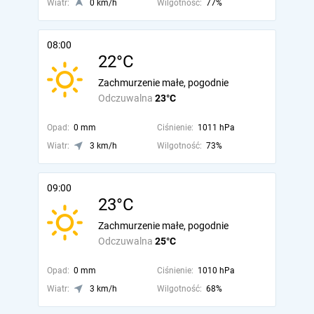
Wiatr:
0 km/h
Wilgotność:
77%
08:00
22°C
Zachmurzenie małe, pogodnie
Odczuwalna
23°C
Opad:
0 mm
Ciśnienie:
1011 hPa
Wiatr:
3 km/h
Wilgotność:
73%
09:00
23°C
Zachmurzenie małe, pogodnie
Odczuwalna
25°C
Opad:
0 mm
Ciśnienie:
1010 hPa
Wiatr:
3 km/h
Wilgotność:
68%