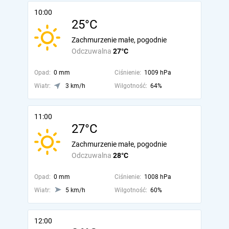
10:00
25°C
Zachmurzenie małe, pogodnie
Odczuwalna
27°C
Opad:
0 mm
Ciśnienie:
1009 hPa
Wiatr:
3 km/h
Wilgotność:
64%
11:00
27°C
Zachmurzenie małe, pogodnie
Odczuwalna
28°C
Opad:
0 mm
Ciśnienie:
1008 hPa
Wiatr:
5 km/h
Wilgotność:
60%
12:00