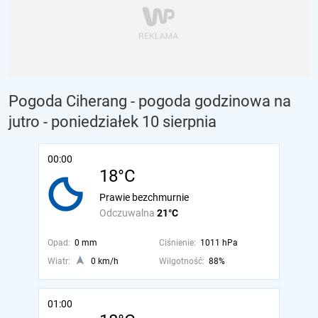
Pogoda Ciherang - pogoda godzinowa na
jutro
- poniedziałek 10 sierpnia
00:00
18°C
Prawie bezchmurnie
Odczuwalna
21°C
Opad:
0 mm
Ciśnienie:
1011 hPa
Wiatr:
0 km/h
Wilgotność:
88%
01:00