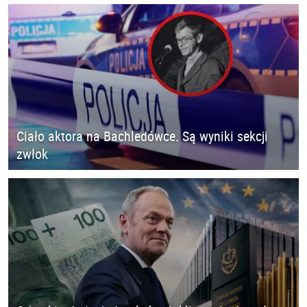
Ciało aktora na Bachledówce. Są wyniki sekcji
zwłok