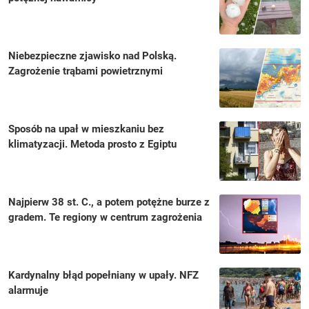
Niebezpieczne zjawisko nad Polską.
Zagrożenie trąbami powietrznymi
Sposób na upał w mieszkaniu bez
klimatyzacji. Metoda prosto z Egiptu
Najpierw 38 st. C., a potem potężne burze z
gradem. Te regiony w centrum zagrożenia
Kardynalny błąd popełniany w upały. NFZ
alarmuje