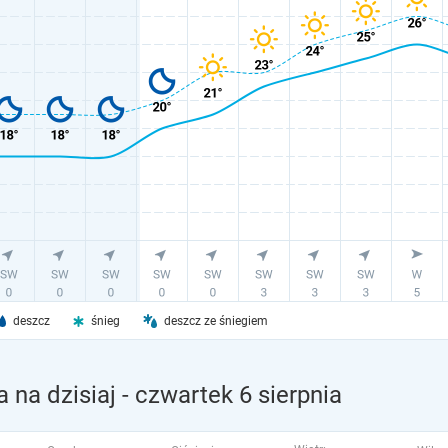
deszcz
śnieg
deszcz ze śniegiem
 na dzisiaj
- czwartek 6 sierpnia