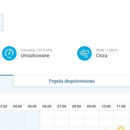
Ciśnienie:
1012
hPa
Wiatr:
1
km/h
Umiarkowane
Cisza
Pogoda długoterminowa