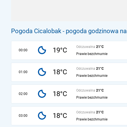
Pogoda Cicalobak - pogoda godzinowa na 
Odczuwalna
21°C
19°C
00:00
Prawie bezchmurnie
Odczuwalna
21°C
18°C
01:00
Prawie bezchmurnie
Odczuwalna
21°C
18°C
02:00
Prawie bezchmurnie
Odczuwalna
21°C
18°C
03:00
Prawie bezchmurnie