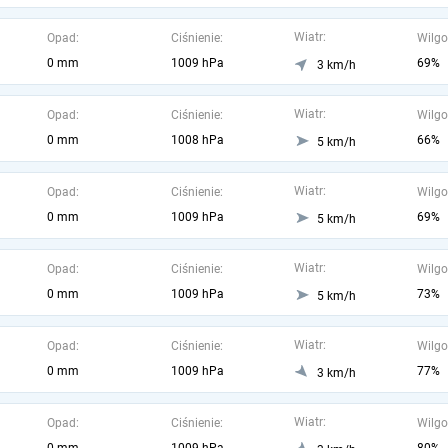
Wiatr:
Opad:
Ciśnienie:
Wilgo
0 mm
1009 hPa
69%
3 km/h
Wiatr:
Opad:
Ciśnienie:
Wilgo
0 mm
1008 hPa
66%
5 km/h
Wiatr:
Opad:
Ciśnienie:
Wilgo
0 mm
1009 hPa
69%
5 km/h
Wiatr:
Opad:
Ciśnienie:
Wilgo
0 mm
1009 hPa
73%
5 km/h
Wiatr:
Opad:
Ciśnienie:
Wilgo
0 mm
1009 hPa
77%
3 km/h
Wiatr:
Opad:
Ciśnienie:
Wilgo