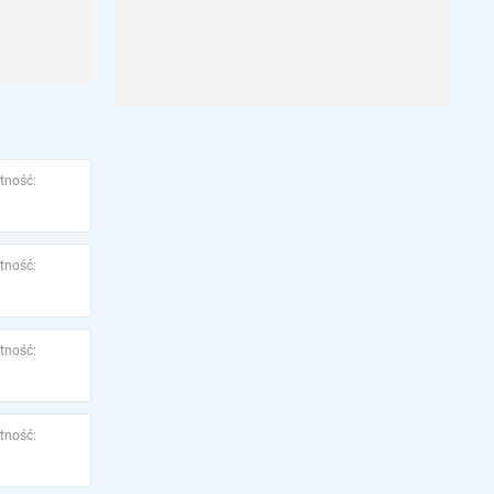
tność:
tność:
tność:
tność: