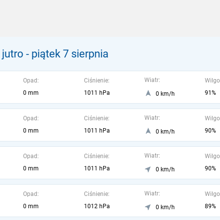
jutro
- piątek 7 sierpnia
Wiatr:
Opad:
Ciśnienie:
Wilgo
0 mm
1011 hPa
91%
0 km/h
Wiatr:
Opad:
Ciśnienie:
Wilgo
0 mm
1011 hPa
90%
0 km/h
Wiatr:
Opad:
Ciśnienie:
Wilgo
0 mm
1011 hPa
90%
0 km/h
Wiatr:
Opad:
Ciśnienie:
Wilgo
0 mm
1012 hPa
89%
0 km/h