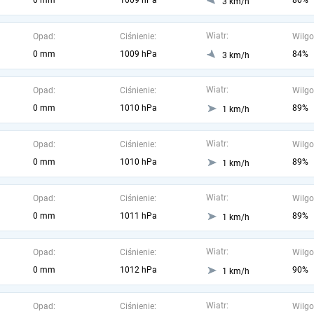
0 mm
1009 hPa
80%
3 km/h
Wiatr:
Opad:
Ciśnienie:
Wilgo
0 mm
1009 hPa
84%
3 km/h
Wiatr:
Opad:
Ciśnienie:
Wilgo
0 mm
1010 hPa
89%
1 km/h
Wiatr:
Opad:
Ciśnienie:
Wilgo
0 mm
1010 hPa
89%
1 km/h
Wiatr:
Opad:
Ciśnienie:
Wilgo
0 mm
1011 hPa
89%
1 km/h
Wiatr:
Opad:
Ciśnienie:
Wilgo
0 mm
1012 hPa
90%
1 km/h
Wiatr:
Opad:
Ciśnienie:
Wilgo