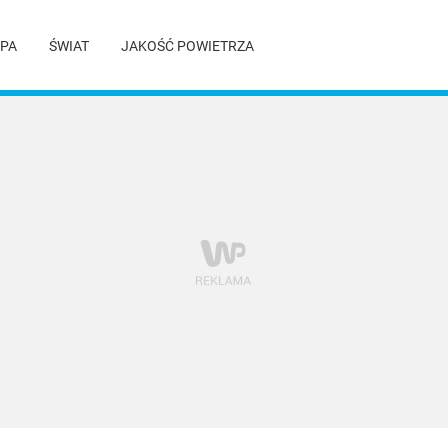
PA
ŚWIAT
JAKOŚĆ POWIETRZA