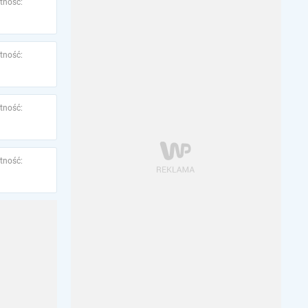
tność:
tność:
tność:
tność: