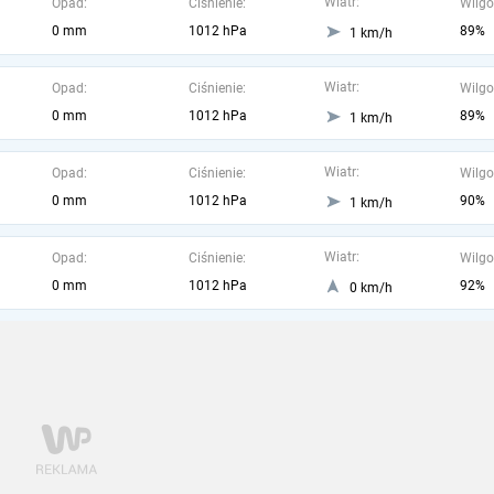
Wiatr:
Opad:
Ciśnienie:
Wilgo
0 mm
1012 hPa
89%
1 km/h
Wiatr:
Opad:
Ciśnienie:
Wilgo
0 mm
1012 hPa
89%
1 km/h
Wiatr:
Opad:
Ciśnienie:
Wilgo
0 mm
1012 hPa
90%
1 km/h
Wiatr:
Opad:
Ciśnienie:
Wilgo
0 mm
1012 hPa
92%
0 km/h