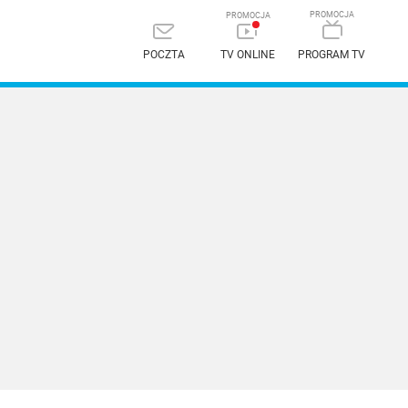
POCZTA
TV ONLINE
PROGRAM TV