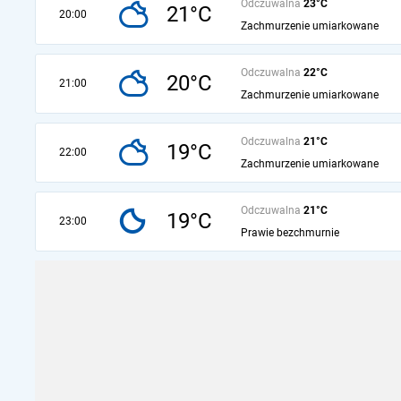
Odczuwalna
23°C
21°C
20:00
Zachmurzenie umiarkowane
Odczuwalna
22°C
20°C
21:00
Zachmurzenie umiarkowane
Odczuwalna
21°C
19°C
22:00
Zachmurzenie umiarkowane
Odczuwalna
21°C
19°C
23:00
Prawie bezchmurnie