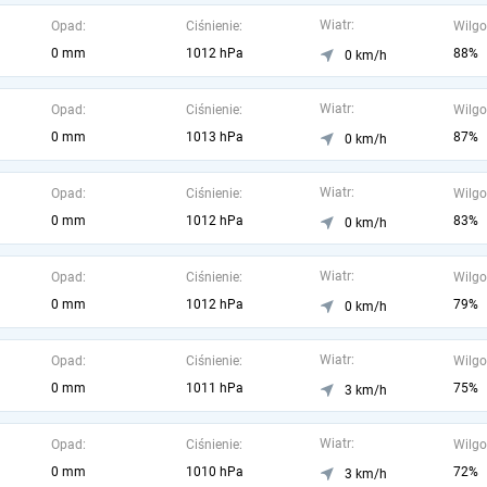
Wiatr:
Opad:
Ciśnienie:
Wilgo
0 mm
1012 hPa
88%
0 km/h
Wiatr:
Opad:
Ciśnienie:
Wilgo
0 mm
1013 hPa
87%
0 km/h
Wiatr:
Opad:
Ciśnienie:
Wilgo
0 mm
1012 hPa
83%
0 km/h
Wiatr:
Opad:
Ciśnienie:
Wilgo
0 mm
1012 hPa
79%
0 km/h
Wiatr:
Opad:
Ciśnienie:
Wilgo
0 mm
1011 hPa
75%
3 km/h
Wiatr:
Opad:
Ciśnienie:
Wilgo
0 mm
1010 hPa
72%
3 km/h