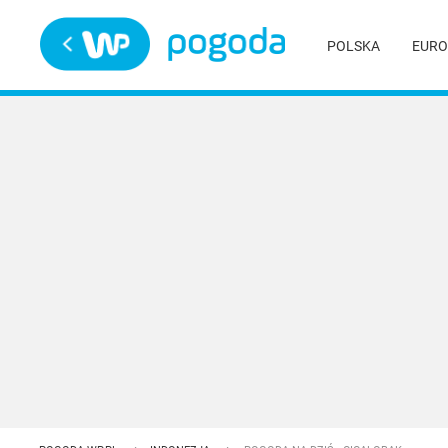
Trwa ładowanie
POLSKA
EURO