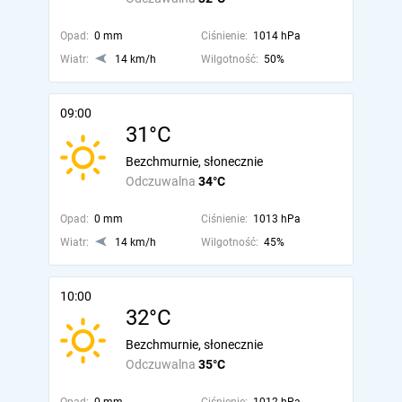
Opad:
0 mm
Ciśnienie:
1014 hPa
Wiatr:
14 km/h
Wilgotność:
50%
09:00
31°C
Bezchmurnie, słonecznie
Odczuwalna
34°C
Opad:
0 mm
Ciśnienie:
1013 hPa
Wiatr:
14 km/h
Wilgotność:
45%
10:00
32°C
Bezchmurnie, słonecznie
Odczuwalna
35°C