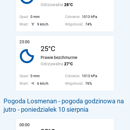
Odczuwalna
28°C
Opad:
0 mm
Ciśnienie:
1013 hPa
Wiatr:
9 km/h
Wilgotność:
74%
23:00
25°C
Prawie bezchmurnie
Odczuwalna
27°C
Opad:
0 mm
Ciśnienie:
1013 hPa
Wiatr:
6 km/h
Wilgotność:
76%
Pogoda Losmenan - pogoda godzinowa na
jutro
- poniedziałek 10 sierpnia
00:00