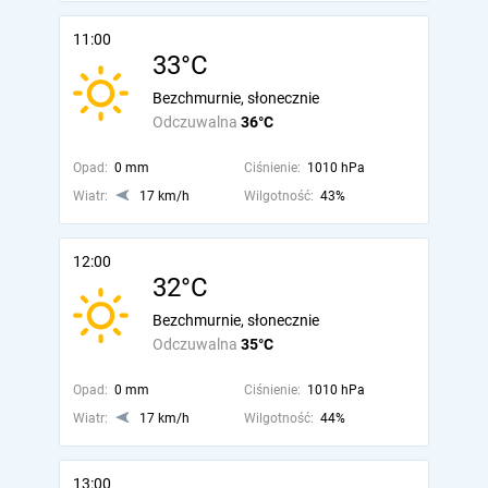
11:00
33°C
Bezchmurnie, słonecznie
Odczuwalna
36°C
Opad:
0 mm
Ciśnienie:
1010 hPa
Wiatr:
17 km/h
Wilgotność:
43%
12:00
32°C
Bezchmurnie, słonecznie
Odczuwalna
35°C
Opad:
0 mm
Ciśnienie:
1010 hPa
Wiatr:
17 km/h
Wilgotność:
44%
13:00