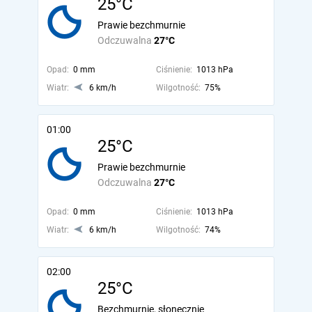
25°C
Prawie bezchmurnie
Odczuwalna
27°C
Opad:
0 mm
Ciśnienie:
1013 hPa
Wiatr:
6 km/h
Wilgotność:
75%
01:00
25°C
Prawie bezchmurnie
Odczuwalna
27°C
Opad:
0 mm
Ciśnienie:
1013 hPa
Wiatr:
6 km/h
Wilgotność:
74%
02:00
25°C
Bezchmurnie, słonecznie