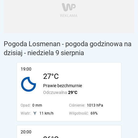
Pogoda Losmenan - pogoda godzinowa na
dzisiaj
- niedziela 9 sierpnia
19:00
27°C
Prawie bezchmurnie
Odczuwalna
29°C
Opad:
0 mm
Ciśnienie:
1013 hPa
Wiatr:
11 km/h
Wilgotność:
69%
20:00