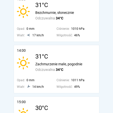
31°C
Bezchmurnie, słonecznie
Odczuwalna
34°C
Opad:
0 mm
Ciśnienie:
1010 hPa
Wiatr:
17 km/h
Wilgotność:
46%
14:00
31°C
Zachmurzenie małe, pogodnie
Odczuwalna
34°C
Opad:
0 mm
Ciśnienie:
1011 hPa
Wiatr:
14 km/h
Wilgotność:
49%
15:00
30°C