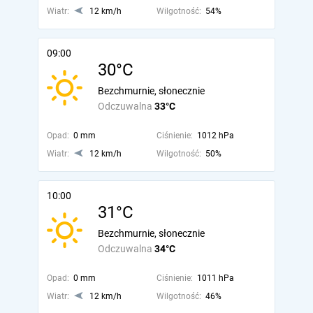
Wiatr:
12 km/h
Wilgotność:
54%
09:00
30°C
Bezchmurnie, słonecznie
Odczuwalna
33°C
Opad:
0 mm
Ciśnienie:
1012 hPa
Wiatr:
12 km/h
Wilgotność:
50%
10:00
31°C
Bezchmurnie, słonecznie
Odczuwalna
34°C
Opad:
0 mm
Ciśnienie:
1011 hPa
Wiatr:
12 km/h
Wilgotność:
46%