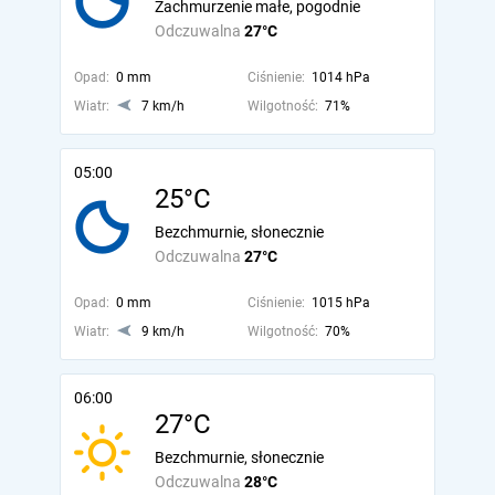
Zachmurzenie małe, pogodnie
Odczuwalna
27°C
Opad:
0 mm
Ciśnienie:
1014 hPa
Wiatr:
7 km/h
Wilgotność:
71%
05:00
25°C
Bezchmurnie, słonecznie
Odczuwalna
27°C
Opad:
0 mm
Ciśnienie:
1015 hPa
Wiatr:
9 km/h
Wilgotność:
70%
06:00
27°C
Bezchmurnie, słonecznie
Odczuwalna
28°C