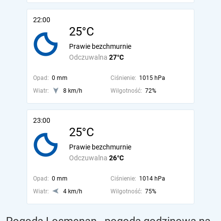
22:00
25°C
Prawie bezchmurnie
Odczuwalna
27°C
Opad:
0 mm
Ciśnienie:
1015 hPa
Wiatr:
8 km/h
Wilgotność:
72%
23:00
25°C
Prawie bezchmurnie
Odczuwalna
26°C
Opad:
0 mm
Ciśnienie:
1014 hPa
Wiatr:
4 km/h
Wilgotność:
75%