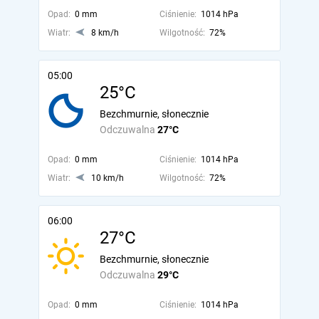
Opad:
0 mm
Ciśnienie:
1014 hPa
Wiatr:
8 km/h
Wilgotność:
72%
05:00
25°C
Bezchmurnie, słonecznie
Odczuwalna
27°C
Opad:
0 mm
Ciśnienie:
1014 hPa
Wiatr:
10 km/h
Wilgotność:
72%
06:00
27°C
Bezchmurnie, słonecznie
Odczuwalna
29°C
Opad:
0 mm
Ciśnienie:
1014 hPa