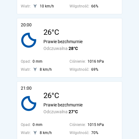
Wiatr:
10 km/h
Wilgotność:
66%
20:00
26°C
Prawie bezchmurnie
Odczuwalna
28°C
Opad:
0 mm
Ciśnienie:
1016 hPa
Wiatr:
8 km/h
Wilgotność:
69%
21:00
26°C
Prawie bezchmurnie
Odczuwalna
27°C
Opad:
0 mm
Ciśnienie:
1015 hPa
Wiatr:
8 km/h
Wilgotność:
70%