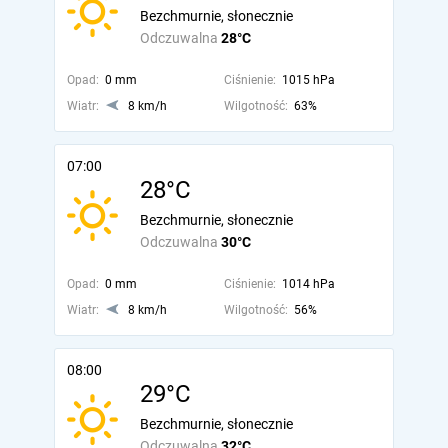
Bezchmurnie, słonecznie
Odczuwalna
28°C
Opad:
0 mm
Ciśnienie:
1015 hPa
Wiatr:
8 km/h
Wilgotność:
63%
07:00
28°C
Bezchmurnie, słonecznie
Odczuwalna
30°C
Opad:
0 mm
Ciśnienie:
1014 hPa
Wiatr:
8 km/h
Wilgotność:
56%
08:00
29°C
Bezchmurnie, słonecznie
Odczuwalna
32°C