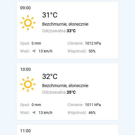
09:00
31°C
Bezchmurnie, słonecznie
Odczuwalna
33°C
Opad:
0 mm
Ciśnienie:
1012 hPa
Wiatr:
13 km/h
Wilgotność:
50%
10:00
32°C
Bezchmurnie, słonecznie
Odczuwalna
35°C
Opad:
0 mm
Ciśnienie:
1011 hPa
Wiatr:
13 km/h
Wilgotność:
46%
11:00