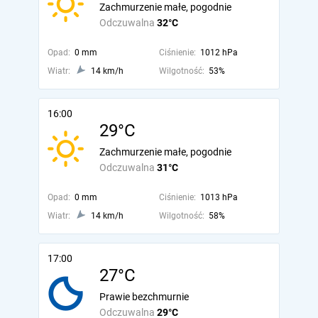
Zachmurzenie małe, pogodnie
Odczuwalna
32°C
Opad:
0 mm
Ciśnienie:
1012 hPa
Wiatr:
14 km/h
Wilgotność:
53%
16:00
29°C
Zachmurzenie małe, pogodnie
Odczuwalna
31°C
Opad:
0 mm
Ciśnienie:
1013 hPa
Wiatr:
14 km/h
Wilgotność:
58%
17:00
27°C
Prawie bezchmurnie
Odczuwalna
29°C