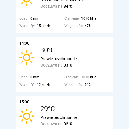
Bezchmurnie, słonecznie
Odczuwalna
34°C
Opad:
0 mm
Ciśnienie:
1010 hPa
Wiatr:
15 km/h
Wilgotność:
47%
14:00
30°C
Prawie bezchmurnie
Odczuwalna
33°C
Opad:
0 mm
Ciśnienie:
1010 hPa
Wiatr:
12 km/h
Wilgotność:
51%
15:00
29°C
Prawie bezchmurnie
Odczuwalna
32°C