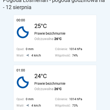
Pogoda Losmenan - pogoda godzinowa na
- 12 sierpnia
00:00
25°C
Prawie bezchmurnie
Odczuwalna
26°C
Opad:
0 mm
Ciśnienie:
1014 hPa
Wiatr:
4 km/h
Wilgotność:
74%
01:00
24°C
Prawie bezchmurnie
Odczuwalna
26°C
Opad:
0 mm
Ciśnienie:
1014 hPa
Wiatr:
4 km/h
Wilgotność:
73%