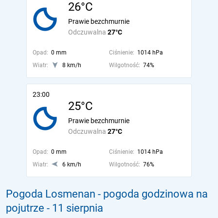
26°C
Prawie bezchmurnie
Odczuwalna
27°C
Opad:
0 mm
Ciśnienie:
1014 hPa
Wiatr:
8 km/h
Wilgotność:
74%
23:00
25°C
Prawie bezchmurnie
Odczuwalna
27°C
Opad:
0 mm
Ciśnienie:
1014 hPa
Wiatr:
6 km/h
Wilgotność:
76%
Pogoda Losmenan - pogoda godzinowa na
pojutrze
- 11 sierpnia