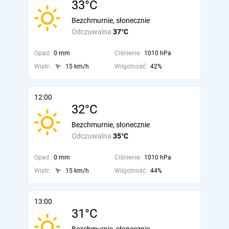
33°C
Bezchmurnie, słonecznie
Odczuwalna
37°C
Opad:
0 mm
Ciśnienie:
1010 hPa
Wiatr:
15 km/h
Wilgotność:
42%
12:00
32°C
Bezchmurnie, słonecznie
Odczuwalna
35°C
Opad:
0 mm
Ciśnienie:
1010 hPa
Wiatr:
15 km/h
Wilgotność:
44%
13:00
31°C