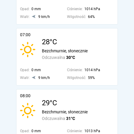
Opad:
0 mm
Ciśnienie:
1014 hPa
Wiatr:
9 km/h
Wilgotność:
64%
07:00
28°C
Bezchmurnie, słonecznie
Odczuwalna
30°C
Opad:
0 mm
Ciśnienie:
1014 hPa
Wiatr:
9 km/h
Wilgotność:
59%
08:00
29°C
Bezchmurnie, słonecznie
Odczuwalna
31°C
Opad:
0 mm
Ciśnienie:
1013 hPa