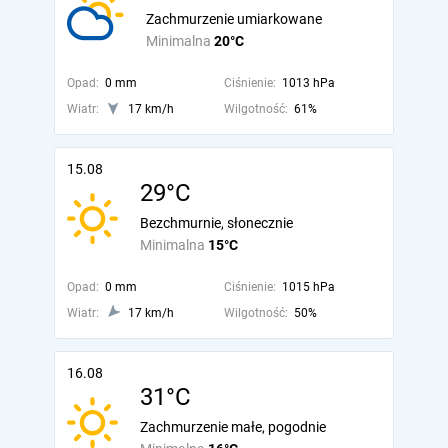
Zachmurzenie umiarkowane
Minimalna
20°C
Opad:
0 mm
Ciśnienie:
1013 hPa
Wiatr:
17 km/h
Wilgotność:
61%
15.08
29°C
Bezchmurnie, słonecznie
Minimalna
15°C
Opad:
0 mm
Ciśnienie:
1015 hPa
Wiatr:
17 km/h
Wilgotność:
50%
16.08
31°C
Zachmurzenie małe, pogodnie