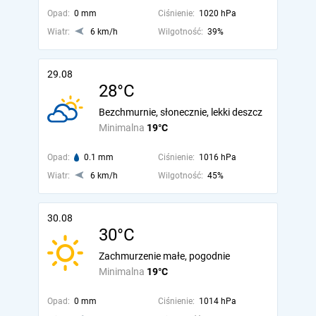
Opad:
0 mm
Ciśnienie:
1020 hPa
Wiatr:
6 km/h
Wilgotność:
39%
29.08
28°C
Bezchmurnie, słonecznie, lekki deszcz
Minimalna
19°C
Opad:
0.1 mm
Ciśnienie:
1016 hPa
Wiatr:
6 km/h
Wilgotność:
45%
30.08
30°C
Zachmurzenie małe, pogodnie
Minimalna
19°C
Opad:
0 mm
Ciśnienie:
1014 hPa