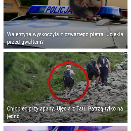
Walentyna wyskoczyła z czwartego piętra. Uciekła
przed gwałtem?
Chłopiec przyłapany. Ujęcia z Tatr. Patrzą tylko na
jedno