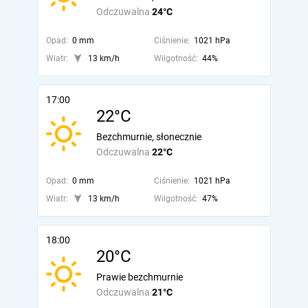
Odczuwalna
24°C
Opad:
0 mm
Ciśnienie:
1021 hPa
Wiatr:
13 km/h
Wilgotność:
44%
17:00
22°C
Bezchmurnie, słonecznie
Odczuwalna
22°C
Opad:
0 mm
Ciśnienie:
1021 hPa
Wiatr:
13 km/h
Wilgotność:
47%
18:00
20°C
Prawie bezchmurnie
Odczuwalna
21°C