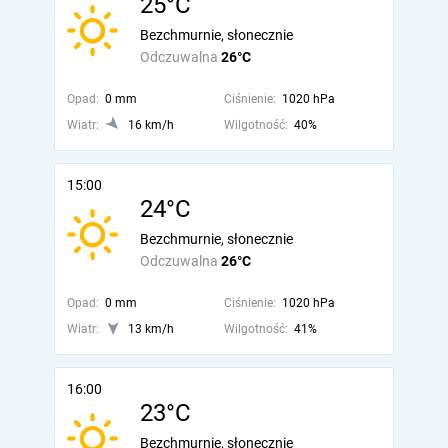
25°C
Bezchmurnie, słonecznie
Odczuwalna
26°C
Opad:
0 mm
Ciśnienie:
1020 hPa
Wiatr:
16 km/h
Wilgotność:
40%
15:00
24°C
Bezchmurnie, słonecznie
Odczuwalna
26°C
Opad:
0 mm
Ciśnienie:
1020 hPa
Wiatr:
13 km/h
Wilgotność:
41%
16:00
23°C
Bezchmurnie, słonecznie