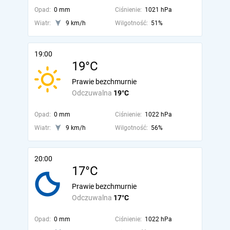
Opad:
0 mm
Ciśnienie:
1021 hPa
Wiatr:
9 km/h
Wilgotność:
51%
19:00
19°C
Prawie bezchmurnie
Odczuwalna
19°C
Opad:
0 mm
Ciśnienie:
1022 hPa
Wiatr:
9 km/h
Wilgotność:
56%
20:00
17°C
Prawie bezchmurnie
Odczuwalna
17°C
Opad:
0 mm
Ciśnienie:
1022 hPa