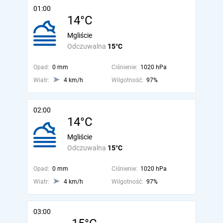
01:00
14°C
Mgliście
Odczuwalna
15°C
Opad:
0 mm
Ciśnienie:
1020 hPa
Wiatr:
4 km/h
Wilgotność:
97%
02:00
14°C
Mgliście
Odczuwalna
15°C
Opad:
0 mm
Ciśnienie:
1020 hPa
Wiatr:
4 km/h
Wilgotność:
97%
03:00