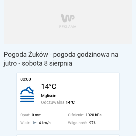
Pogoda Żuków - pogoda godzinowa na
jutro
- sobota 8 sierpnia
00:00
14°C
Mgliście
Odczuwalna
14°C
Opad:
0 mm
Ciśnienie:
1020 hPa
Wiatr:
4 km/h
Wilgotność:
97%