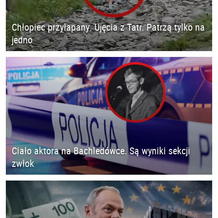
Chłopiec przyłapany. Ujęcia z Tatr. Patrzą tylko na
jedno
Ciało aktora na Bachledówce. Są wyniki sekcji
zwłok