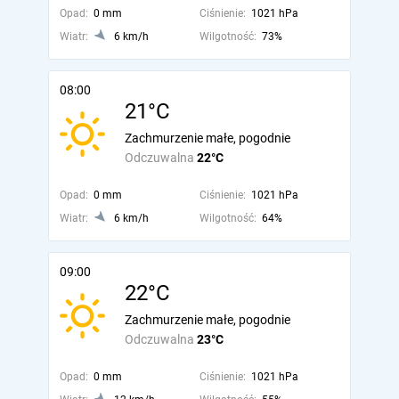
Opad:
0 mm
Ciśnienie:
1021 hPa
Wiatr:
6 km/h
Wilgotność:
73%
08:00
21°C
Zachmurzenie małe, pogodnie
Odczuwalna
22°C
Opad:
0 mm
Ciśnienie:
1021 hPa
Wiatr:
6 km/h
Wilgotność:
64%
09:00
22°C
Zachmurzenie małe, pogodnie
Odczuwalna
23°C
Opad:
0 mm
Ciśnienie:
1021 hPa