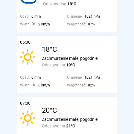
Odczuwalna
19°C
Opad:
0 mm
Ciśnienie:
1021 hPa
Wiatr:
2 km/h
Wilgotność:
87%
06:00
18°C
Zachmurzenie małe, pogodnie
Odczuwalna
19°C
Opad:
0 mm
Ciśnienie:
1021 hPa
Wiatr:
6 km/h
Wilgotność:
82%
07:00
20°C
Zachmurzenie małe, pogodnie
Odczuwalna
21°C