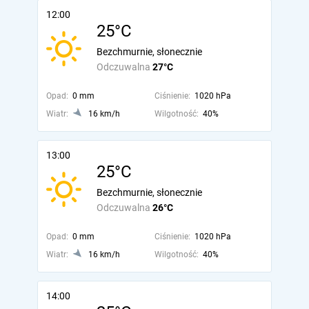
12:00
25°C
Bezchmurnie, słonecznie
Odczuwalna
27°C
Opad:
0 mm
Ciśnienie:
1020 hPa
Wiatr:
16 km/h
Wilgotność:
40%
13:00
25°C
Bezchmurnie, słonecznie
Odczuwalna
26°C
Opad:
0 mm
Ciśnienie:
1020 hPa
Wiatr:
16 km/h
Wilgotność:
40%
14:00