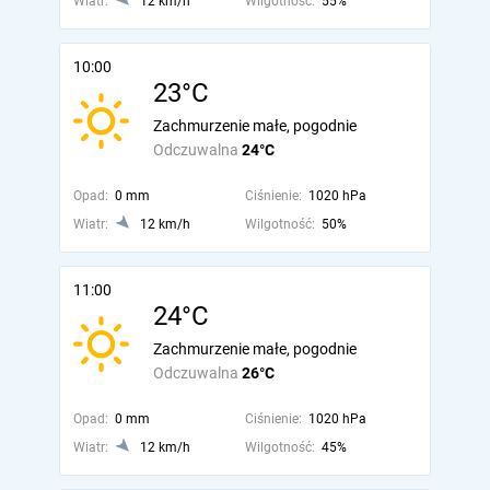
Wiatr:
12 km/h
Wilgotność:
55%
10:00
23°C
Zachmurzenie małe, pogodnie
Odczuwalna
24°C
Opad:
0 mm
Ciśnienie:
1020 hPa
Wiatr:
12 km/h
Wilgotność:
50%
11:00
24°C
Zachmurzenie małe, pogodnie
Odczuwalna
26°C
Opad:
0 mm
Ciśnienie:
1020 hPa
Wiatr:
12 km/h
Wilgotność:
45%