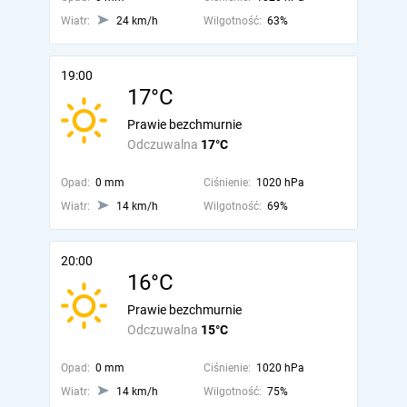
Wiatr:
24 km/h
Wilgotność:
63%
19:00
17°C
Prawie bezchmurnie
Odczuwalna
17°C
Opad:
0 mm
Ciśnienie:
1020 hPa
Wiatr:
14 km/h
Wilgotność:
69%
20:00
16°C
Prawie bezchmurnie
Odczuwalna
15°C
Opad:
0 mm
Ciśnienie:
1020 hPa
Wiatr:
14 km/h
Wilgotność:
75%