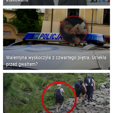
Walentyna wyskoczyła z czwartego piętra. Uciekła
przed gwałtem?