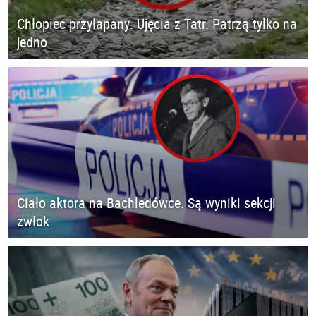
Chłopiec przyłapany. Ujęcia z Tatr. Patrzą tylko na
jedno
Ciało aktora na Bachledówce. Są wyniki sekcji
zwłok