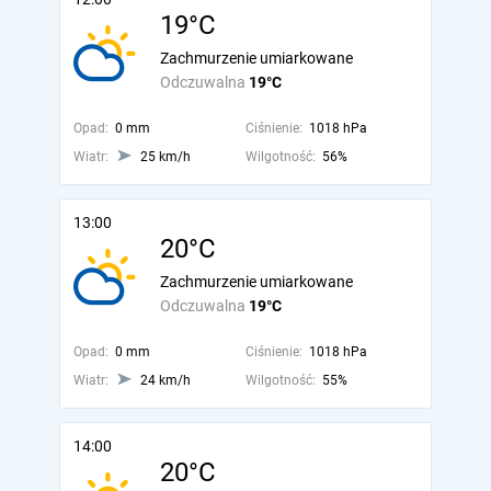
19°C
Zachmurzenie umiarkowane
Odczuwalna
19°C
Opad:
0 mm
Ciśnienie:
1018 hPa
Wiatr:
25 km/h
Wilgotność:
56%
13:00
20°C
Zachmurzenie umiarkowane
Odczuwalna
19°C
Opad:
0 mm
Ciśnienie:
1018 hPa
Wiatr:
24 km/h
Wilgotność:
55%
14:00
20°C