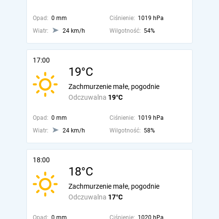
Opad:
0 mm
Ciśnienie:
1019 hPa
Wiatr:
24 km/h
Wilgotność:
54%
17:00
19°C
Zachmurzenie małe, pogodnie
Odczuwalna
19°C
Opad:
0 mm
Ciśnienie:
1019 hPa
Wiatr:
24 km/h
Wilgotność:
58%
18:00
18°C
Zachmurzenie małe, pogodnie
Odczuwalna
17°C
Opad:
0 mm
Ciśnienie:
1020 hPa