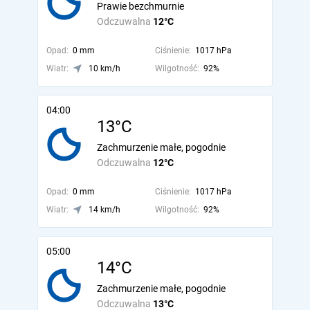
Prawie bezchmurnie
Odczuwalna
12°C
Opad:
0 mm
Ciśnienie:
1017 hPa
Wiatr:
10 km/h
Wilgotność:
92%
04:00
13°C
Zachmurzenie małe, pogodnie
Odczuwalna
12°C
Opad:
0 mm
Ciśnienie:
1017 hPa
Wiatr:
14 km/h
Wilgotność:
92%
05:00
14°C
Zachmurzenie małe, pogodnie
Odczuwalna
13°C