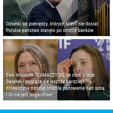
Odsetki od pieniędzy, których klient nie dostał.
Polskie państwo stanęło po stronie banków
Ewa Woydyłło TŁUMACZY SIĘ ze słów o Idze
Świątek i pogrąża się jeszcze bardziej? "Ta
dziewczyna troszkę straciła panowanie nad sobą.
I to nie jest pogardliwe"