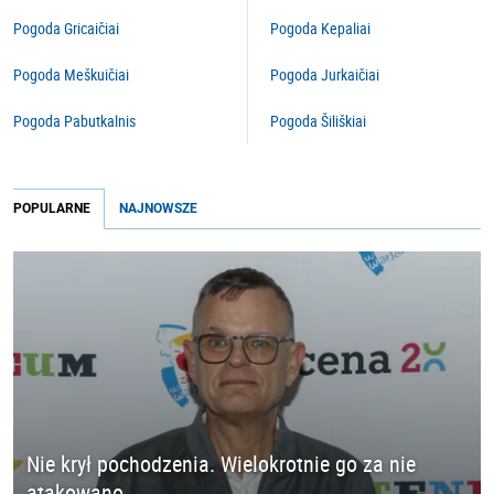
Pogoda Gricaičiai
Pogoda Kepaliai
Pogoda Meškuičiai
Pogoda Jurkaičiai
Pogoda Pabutkalnis
Pogoda Šiliškiai
POPULARNE
NAJNOWSZE
Nie krył pochodzenia. Wielokrotnie go za nie
atakowano