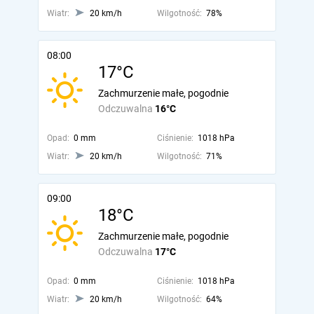
Wiatr:
20 km/h
Wilgotność:
78%
08:00
17°C
Zachmurzenie małe, pogodnie
Odczuwalna
16°C
Opad:
0 mm
Ciśnienie:
1018 hPa
Wiatr:
20 km/h
Wilgotność:
71%
09:00
18°C
Zachmurzenie małe, pogodnie
Odczuwalna
17°C
Opad:
0 mm
Ciśnienie:
1018 hPa
Wiatr:
20 km/h
Wilgotność:
64%