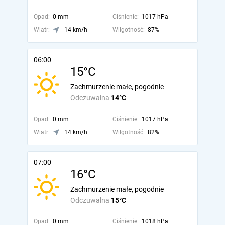
Opad:
0 mm
Ciśnienie:
1017 hPa
Wiatr:
14 km/h
Wilgotność:
87%
06:00
15°C
Zachmurzenie małe, pogodnie
Odczuwalna
14°C
Opad:
0 mm
Ciśnienie:
1017 hPa
Wiatr:
14 km/h
Wilgotność:
82%
07:00
16°C
Zachmurzenie małe, pogodnie
Odczuwalna
15°C
Opad:
0 mm
Ciśnienie:
1018 hPa