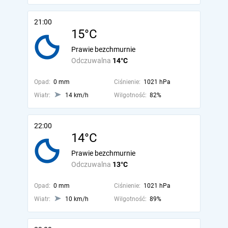
21:00
15°C
Prawie bezchmurnie
Odczuwalna
14°C
Opad:
0 mm
Ciśnienie:
1021 hPa
Wiatr:
14 km/h
Wilgotność:
82%
22:00
14°C
Prawie bezchmurnie
Odczuwalna
13°C
Opad:
0 mm
Ciśnienie:
1021 hPa
Wiatr:
10 km/h
Wilgotność:
89%