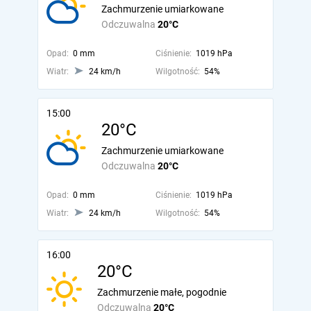
Zachmurzenie umiarkowane
Odczuwalna
20°C
Opad:
0 mm
Ciśnienie:
1019 hPa
Wiatr:
24 km/h
Wilgotność:
54%
15:00
20°C
Zachmurzenie umiarkowane
Odczuwalna
20°C
Opad:
0 mm
Ciśnienie:
1019 hPa
Wiatr:
24 km/h
Wilgotność:
54%
16:00
20°C
Zachmurzenie małe, pogodnie
Odczuwalna
20°C