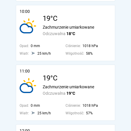
10:00
19°C
Zachmurzenie umiarkowane
Odczuwalna
18°C
Opad:
0 mm
Ciśnienie:
1018 hPa
Wiatr:
25 km/h
Wilgotność:
58%
11:00
19°C
Zachmurzenie umiarkowane
Odczuwalna
19°C
Opad:
0 mm
Ciśnienie:
1018 hPa
Wiatr:
25 km/h
Wilgotność:
57%
12:00