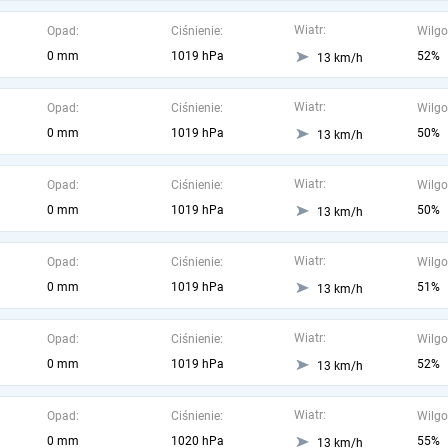
Wiatr:
Opad:
Ciśnienie:
Wilgo
0 mm
1019 hPa
52%
13 km/h
Wiatr:
Opad:
Ciśnienie:
Wilgo
0 mm
1019 hPa
50%
13 km/h
Wiatr:
Opad:
Ciśnienie:
Wilgo
0 mm
1019 hPa
50%
13 km/h
Wiatr:
Opad:
Ciśnienie:
Wilgo
0 mm
1019 hPa
51%
13 km/h
Wiatr:
Opad:
Ciśnienie:
Wilgo
0 mm
1019 hPa
52%
13 km/h
Wiatr:
Opad:
Ciśnienie:
Wilgo
0 mm
1020 hPa
55%
13 km/h