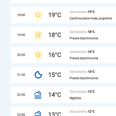
Odczuwalna
19°C
19°C
18:00
Zachmurzenie małe, pogodnie
Odczuwalna
18°C
18°C
19:00
Prawie bezchmurnie
Odczuwalna
16°C
16°C
20:00
Prawie bezchmurnie
Odczuwalna
14°C
15°C
21:00
Prawie bezchmurnie
Odczuwalna
13°C
14°C
22:00
Mgliście
Odczuwalna
12°C
13°C
23:00