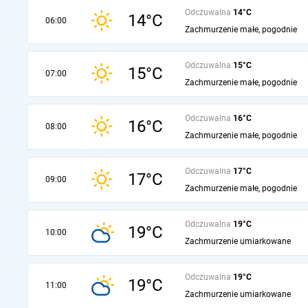
Odczuwalna
14°C
14°C
06:00
Zachmurzenie małe, pogodnie
Odczuwalna
15°C
15°C
07:00
Zachmurzenie małe, pogodnie
Odczuwalna
16°C
16°C
08:00
Zachmurzenie małe, pogodnie
Odczuwalna
17°C
17°C
09:00
Zachmurzenie małe, pogodnie
Odczuwalna
19°C
19°C
10:00
Zachmurzenie umiarkowane
Odczuwalna
19°C
19°C
11:00
Zachmurzenie umiarkowane