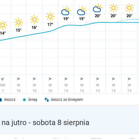
deszcz
śnieg
deszcz ze śniegiem
na jutro
- sobota 8 sierpnia