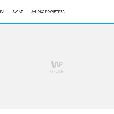
PA
ŚWIAT
JAKOŚĆ POWIETRZA