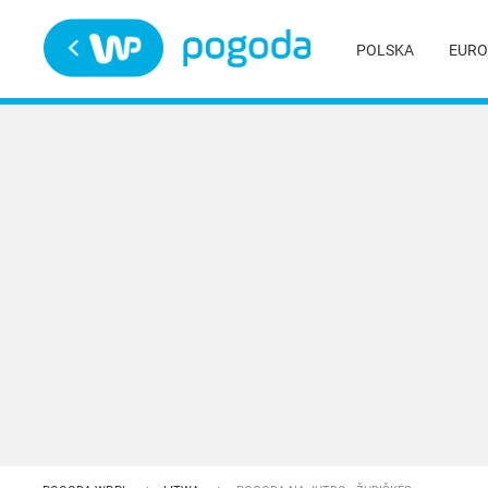
Trwa ładowanie
POLSKA
EURO