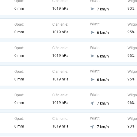
Wiatr:
Opad:
Ciśnienie:
Wilgo
0 mm
1019 hPa
90%
7 km/h
Wiatr:
Opad:
Ciśnienie:
Wilgo
0 mm
1019 hPa
95%
6 km/h
Wiatr:
Opad:
Ciśnienie:
Wilgo
0 mm
1019 hPa
95%
6 km/h
Wiatr:
Opad:
Ciśnienie:
Wilgo
0 mm
1019 hPa
95%
6 km/h
Wiatr:
Opad:
Ciśnienie:
Wilgo
0 mm
1019 hPa
96%
7 km/h
Wiatr:
Opad:
Ciśnienie:
Wilgo
0 mm
1019 hPa
90%
7 km/h