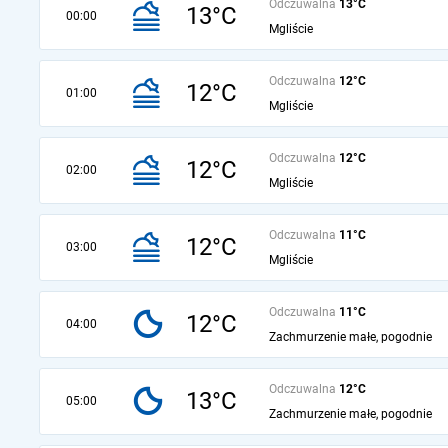
Odczuwalna
13°C
13°C
00:00
Mgliście
Odczuwalna
12°C
12°C
01:00
Mgliście
Odczuwalna
12°C
12°C
02:00
Mgliście
Odczuwalna
11°C
12°C
03:00
Mgliście
Odczuwalna
11°C
12°C
04:00
Zachmurzenie małe, pogodnie
Odczuwalna
12°C
13°C
05:00
Zachmurzenie małe, pogodnie