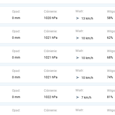
Wiatr:
Opad:
Ciśnienie:
Wilgo
0 mm
1020 hPa
58%
13 km/h
Wiatr:
Opad:
Ciśnienie:
Wilgo
0 mm
1021 hPa
62%
10 km/h
Wiatr:
Opad:
Ciśnienie:
Wilgo
0 mm
1021 hPa
68%
10 km/h
Wiatr:
Opad:
Ciśnienie:
Wilgo
0 mm
1021 hPa
74%
10 km/h
Wiatr:
Opad:
Ciśnienie:
Wilgo
0 mm
1022 hPa
81%
7 km/h
Wiatr:
Opad:
Ciśnienie:
Wilgo