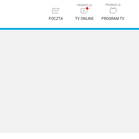
POCZTA
TV ONLINE
PROGRAM TV