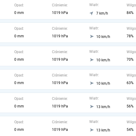
Wiatr:
Opad:
Ciśnienie:
Wilgo
0 mm
1019 hPa
84%
7 km/h
Wiatr:
Opad:
Ciśnienie:
Wilgo
0 mm
1019 hPa
78%
10 km/h
Wiatr:
Opad:
Ciśnienie:
Wilgo
0 mm
1019 hPa
70%
10 km/h
Wiatr:
Opad:
Ciśnienie:
Wilgo
0 mm
1019 hPa
63%
10 km/h
Wiatr:
Opad:
Ciśnienie:
Wilgo
0 mm
1019 hPa
56%
13 km/h
Wiatr:
Opad:
Ciśnienie:
Wilgo
0 mm
1019 hPa
54%
13 km/h