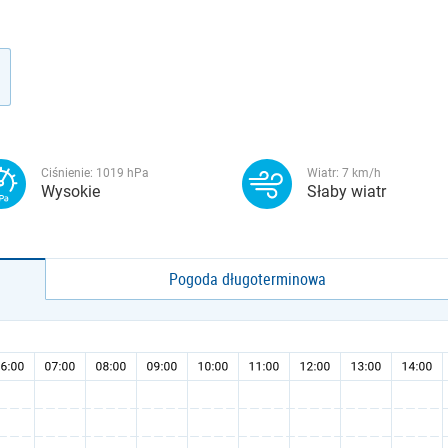
Ciśnienie:
1019
hPa
Wiatr:
7
km/h
Wysokie
Słaby wiatr
Pogoda długoterminowa