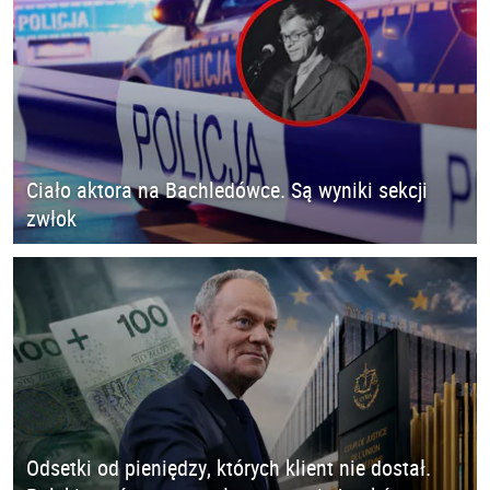
Ciało aktora na Bachledówce. Są wyniki sekcji
zwłok
Odsetki od pieniędzy, których klient nie dostał.