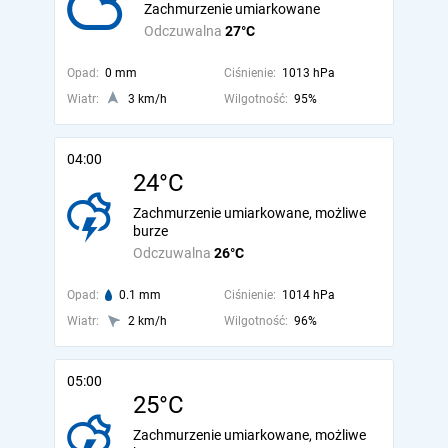
Zachmurzenie umiarkowane
Odczuwalna
27°C
Opad:
0 mm
Ciśnienie:
1013 hPa
Wiatr:
3 km/h
Wilgotność:
95%
04:00
24°C
Zachmurzenie umiarkowane, możliwe
burze
Odczuwalna
26°C
Opad:
0.1 mm
Ciśnienie:
1014 hPa
Wiatr:
2 km/h
Wilgotność:
96%
05:00
25°C
Zachmurzenie umiarkowane, możliwe