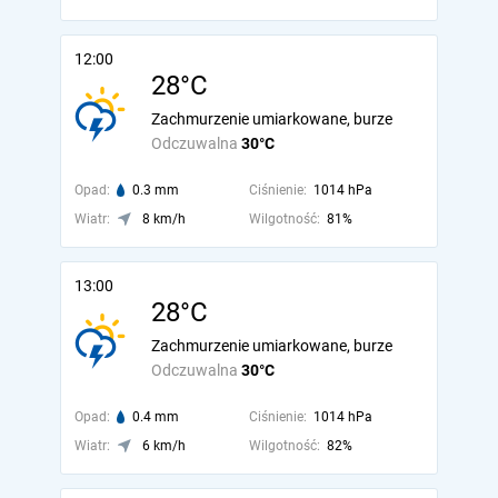
12:00
28°C
Zachmurzenie umiarkowane, burze
Odczuwalna
30°C
Opad:
0.3 mm
Ciśnienie:
1014 hPa
Wiatr:
8 km/h
Wilgotność:
81%
13:00
28°C
Zachmurzenie umiarkowane, burze
Odczuwalna
30°C
Opad:
0.4 mm
Ciśnienie:
1014 hPa
Wiatr:
6 km/h
Wilgotność:
82%