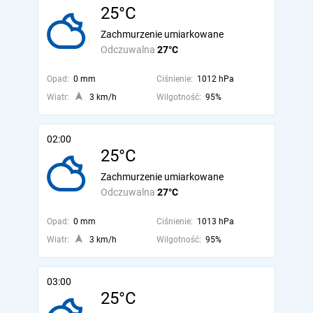
25°C
Zachmurzenie umiarkowane
Odczuwalna
27°C
Opad:
0 mm
Ciśnienie:
1012 hPa
Wiatr:
3 km/h
Wilgotność:
95%
02:00
25°C
Zachmurzenie umiarkowane
Odczuwalna
27°C
Opad:
0 mm
Ciśnienie:
1013 hPa
Wiatr:
3 km/h
Wilgotność:
95%
03:00
25°C