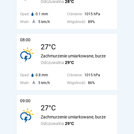
Odczuwalna
28°C
Opad:
0.1 mm
Ciśnienie:
1015 hPa
Wiatr:
5 km/h
Wilgotność:
89%
08:00
27°C
Zachmurzenie umiarkowane, burze
Odczuwalna
29°C
Opad:
0.8 mm
Ciśnienie:
1015 hPa
Wiatr:
5 km/h
Wilgotność:
86%
09:00
27°C
Zachmurzenie umiarkowane, burze
Odczuwalna
29°C