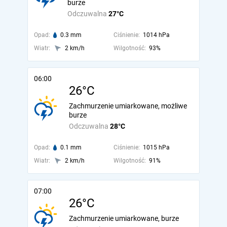
burze
Odczuwalna
27°C
Opad:
0.3 mm
Ciśnienie:
1014 hPa
Wiatr:
2 km/h
Wilgotność:
93%
06:00
26°C
Zachmurzenie umiarkowane, możliwe
burze
Odczuwalna
28°C
Opad:
0.1 mm
Ciśnienie:
1015 hPa
Wiatr:
2 km/h
Wilgotność:
91%
07:00
26°C
Zachmurzenie umiarkowane, burze