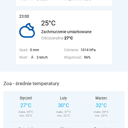
23:00
25°C
Zachmurzenie umiarkowane
Odczuwalna
27°C
Opad:
0 mm
Ciśnienie:
1014 hPa
Wiatr:
3 km/h
Wilgotność:
96%
Zoa - średnie temperatury
Styczeń
Luty
Marzec
27°C
30°C
32°C
maks. 35°C
maks. 37°C
maks. 39°C
min. 20°C
min. 22°C
min. 25°C