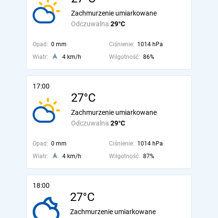
Zachmurzenie umiarkowane
Odczuwalna
29°C
Opad:
0 mm
Ciśnienie:
1014 hPa
Wiatr:
4 km/h
Wilgotność:
86%
17:00
27°C
Zachmurzenie umiarkowane
Odczuwalna
29°C
Opad:
0 mm
Ciśnienie:
1014 hPa
Wiatr:
4 km/h
Wilgotność:
87%
18:00
27°C
Zachmurzenie umiarkowane