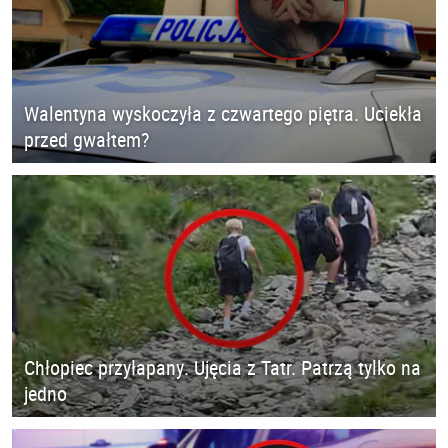
Walentyna wyskoczyła z czwartego piętra. Uciekła
przed gwałtem?
Chłopiec przyłapany. Ujęcia z Tatr. Patrzą tylko na
jedno