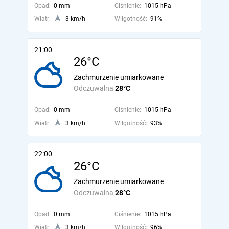
Opad:
0 mm
Ciśnienie:
1015 hPa
Wiatr:
3 km/h
Wilgotność:
91%
21:00
26°C
Zachmurzenie umiarkowane
Odczuwalna
28°C
Opad:
0 mm
Ciśnienie:
1015 hPa
Wiatr:
3 km/h
Wilgotność:
93%
22:00
26°C
Zachmurzenie umiarkowane
Odczuwalna
28°C
Opad:
0 mm
Ciśnienie:
1015 hPa
Wiatr:
3 km/h
Wilgotność:
96%