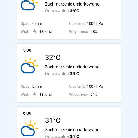
Zachmurzenie umiarkowane
Odczuwalna
36°C
Opad:
0 mm
Ciśnienie:
1006 hPa
Wiatr:
18 km/h
Wilgotność:
58%
15:00
32°C
Zachmurzenie umiarkowane
Odczuwalna
35°C
Opad:
0 mm
Ciśnienie:
1007 hPa
Wiatr:
18 km/h
Wilgotność:
61%
16:00
31°C
Zachmurzenie umiarkowane
Odczuwalna
34°C