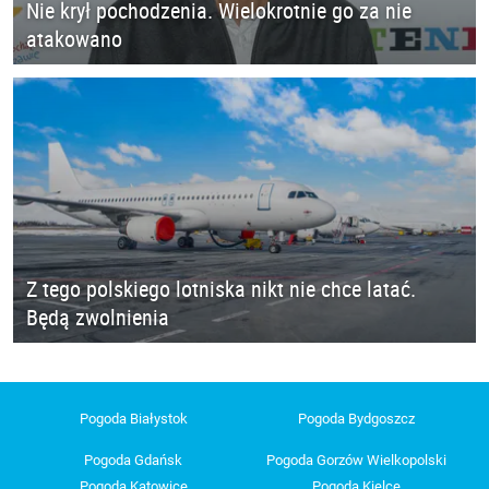
Nie krył pochodzenia. Wielokrotnie go za nie
atakowano
Z tego polskiego lotniska nikt nie chce latać.
Będą zwolnienia
Pogoda Białystok
Pogoda Bydgoszcz
Pogoda Gdańsk
Pogoda Gorzów Wielkopolski
Pogoda Katowice
Pogoda Kielce