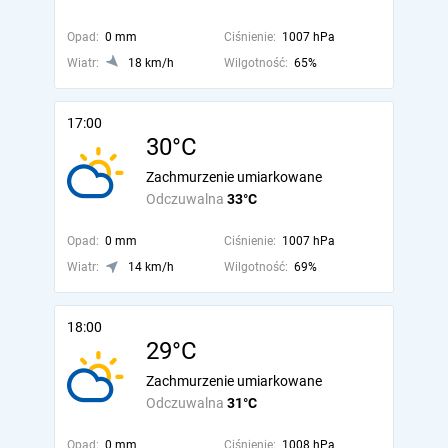
Opad:
0 mm
Ciśnienie:
1007 hPa
Wiatr:
18 km/h
Wilgotność:
65%
17:00
30°C
Zachmurzenie umiarkowane
Odczuwalna
33°C
Opad:
0 mm
Ciśnienie:
1007 hPa
Wiatr:
14 km/h
Wilgotność:
69%
18:00
29°C
Zachmurzenie umiarkowane
Odczuwalna
31°C
Opad:
0 mm
Ciśnienie:
1008 hPa