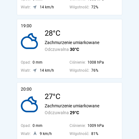
Wiatr:
14 km/h
Wilgotność:
72%
19:00
28°C
Zachmurzenie umiarkowane
Odczuwalna
30°C
Opad:
0 mm
Ciśnienie:
1008 hPa
Wiatr:
14 km/h
Wilgotność:
76%
20:00
27°C
Zachmurzenie umiarkowane
Odczuwalna
29°C
Opad:
0 mm
Ciśnienie:
1009 hPa
Wiatr:
9 km/h
Wilgotność:
81%