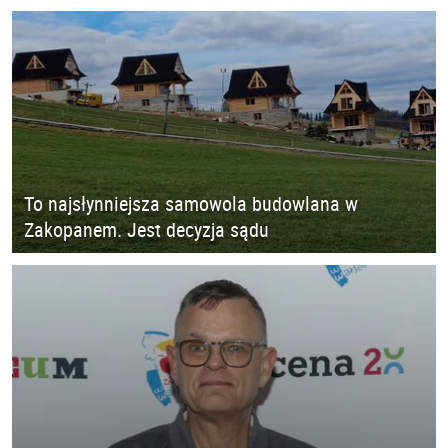
To najsłynniejsza samowola budowlana w
Zakopanem. Jest decyzja sądu