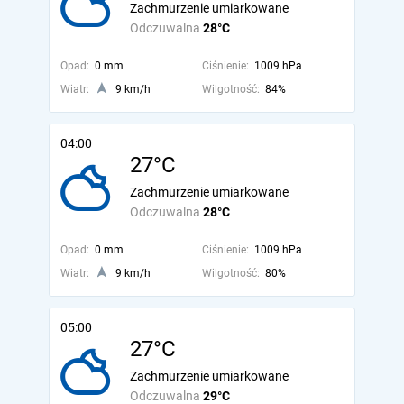
Zachmurzenie umiarkowane
Odczuwalna
28°C
Opad:
0 mm
Ciśnienie:
1009 hPa
Wiatr:
9 km/h
Wilgotność:
84%
04:00
27°C
Zachmurzenie umiarkowane
Odczuwalna
28°C
Opad:
0 mm
Ciśnienie:
1009 hPa
Wiatr:
9 km/h
Wilgotność:
80%
05:00
27°C
Zachmurzenie umiarkowane
Odczuwalna
29°C