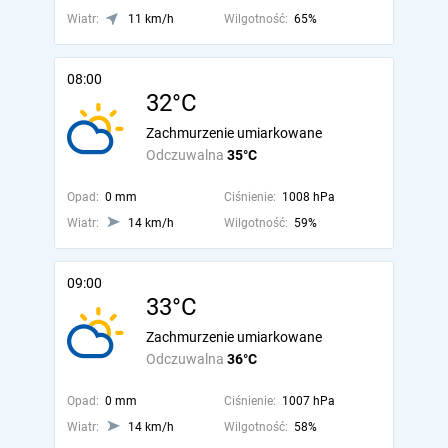
Wiatr:
11 km/h
Wilgotność:
65%
08:00
32°C
Zachmurzenie umiarkowane
Odczuwalna
35°C
Opad:
0 mm
Ciśnienie:
1008 hPa
Wiatr:
14 km/h
Wilgotność:
59%
09:00
33°C
Zachmurzenie umiarkowane
Odczuwalna
36°C
Opad:
0 mm
Ciśnienie:
1007 hPa
Wiatr:
14 km/h
Wilgotność:
58%