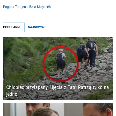
Pogoda Torūjen-e Bālā Maḩalleh
POPULARNE
NAJNOWSZE
Chłopiec przyłapany. Ujęcia z Tatr. Patrzą tylko na
jedno