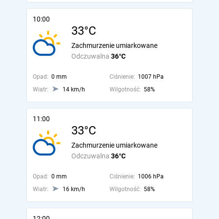
10:00
33°C
Zachmurzenie umiarkowane
Odczuwalna
36°C
Opad:
0 mm
Ciśnienie:
1007 hPa
Wiatr:
14 km/h
Wilgotność:
58%
11:00
33°C
Zachmurzenie umiarkowane
Odczuwalna
36°C
Opad:
0 mm
Ciśnienie:
1006 hPa
Wiatr:
16 km/h
Wilgotność:
58%
12:00