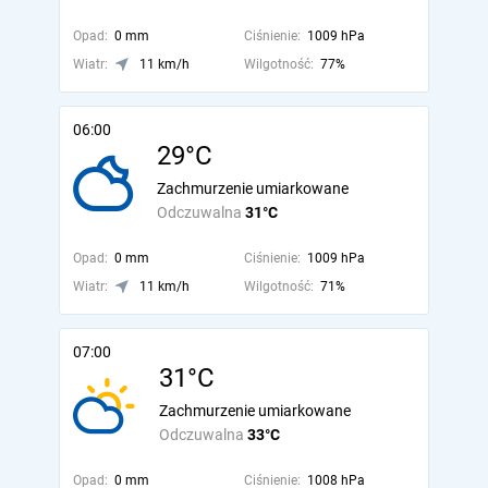
Opad:
0 mm
Ciśnienie:
1009 hPa
Wiatr:
11 km/h
Wilgotność:
77%
06:00
29°C
Zachmurzenie umiarkowane
Odczuwalna
31°C
Opad:
0 mm
Ciśnienie:
1009 hPa
Wiatr:
11 km/h
Wilgotność:
71%
07:00
31°C
Zachmurzenie umiarkowane
Odczuwalna
33°C
Opad:
0 mm
Ciśnienie:
1008 hPa