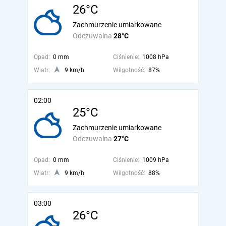
26°C
Zachmurzenie umiarkowane
Odczuwalna
28°C
Opad:
0 mm
Ciśnienie:
1008 hPa
Wiatr:
9 km/h
Wilgotność:
87%
02:00
25°C
Zachmurzenie umiarkowane
Odczuwalna
27°C
Opad:
0 mm
Ciśnienie:
1009 hPa
Wiatr:
9 km/h
Wilgotność:
88%
03:00
26°C