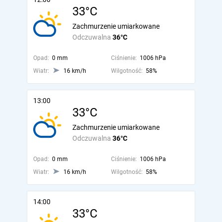
33°C
Zachmurzenie umiarkowane
Odczuwalna
36°C
Opad:
0 mm
Ciśnienie:
1006 hPa
Wiatr:
16 km/h
Wilgotność:
58%
13:00
33°C
Zachmurzenie umiarkowane
Odczuwalna
36°C
Opad:
0 mm
Ciśnienie:
1006 hPa
Wiatr:
16 km/h
Wilgotność:
58%
14:00
33°C