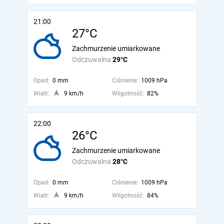
21:00
27°C
Zachmurzenie umiarkowane
Odczuwalna
29°C
Opad:
0 mm
Ciśnienie:
1009 hPa
Wiatr:
9 km/h
Wilgotność:
82%
22:00
26°C
Zachmurzenie umiarkowane
Odczuwalna
28°C
Opad:
0 mm
Ciśnienie:
1009 hPa
Wiatr:
9 km/h
Wilgotność:
84%