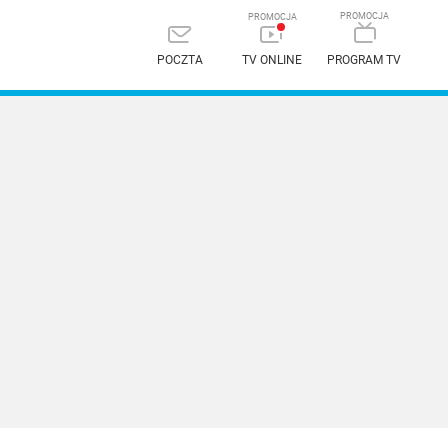
POCZTA
TV ONLINE
PROGRAM TV