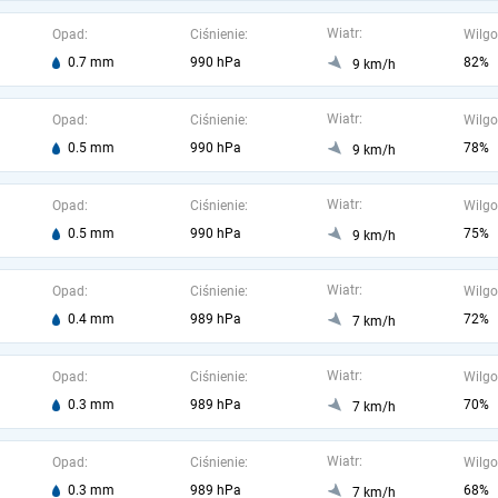
Wiatr:
Opad:
Ciśnienie:
Wilgo
0.7 mm
990 hPa
82%
9 km/h
Wiatr:
Opad:
Ciśnienie:
Wilgo
0.5 mm
990 hPa
78%
9 km/h
Wiatr:
Opad:
Ciśnienie:
Wilgo
0.5 mm
990 hPa
75%
9 km/h
Wiatr:
Opad:
Ciśnienie:
Wilgo
0.4 mm
989 hPa
72%
7 km/h
Wiatr:
Opad:
Ciśnienie:
Wilgo
0.3 mm
989 hPa
70%
7 km/h
Wiatr:
Opad:
Ciśnienie:
Wilgo
0.3 mm
989 hPa
68%
7 km/h