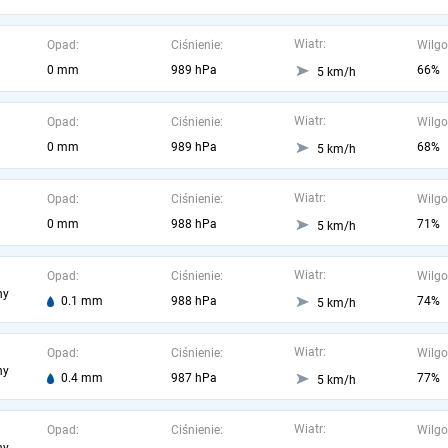
Wiatr:
Opad:
Ciśnienie:
Wilgo
0 mm
989 hPa
66%
5 km/h
Wiatr:
Opad:
Ciśnienie:
Wilgo
0 mm
989 hPa
68%
5 km/h
Wiatr:
Opad:
Ciśnienie:
Wilgo
0 mm
988 hPa
71%
5 km/h
Wiatr:
Opad:
Ciśnienie:
Wilgo
ny
0.1 mm
988 hPa
74%
5 km/h
Wiatr:
Opad:
Ciśnienie:
Wilgo
ny
0.4 mm
987 hPa
77%
5 km/h
Wiatr:
Opad:
Ciśnienie:
Wilgo