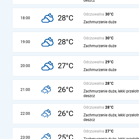
deszcz
Odczuwalna
30°C
28°C
18:00
Zachmurzenie duże
Odczuwalna
30°C
28°C
19:00
Zachmurzenie duże
Odczuwalna
29°C
27°C
20:00
Zachmurzenie duże
Odczuwalna
28°C
26°C
21:00
Zachmurzenie duże, lekki przelot
deszcz
Odczuwalna
28°C
26°C
22:00
Zachmurzenie duże, lekki przelot
deszcz
Odczuwalna
27°C
25°C
23:00