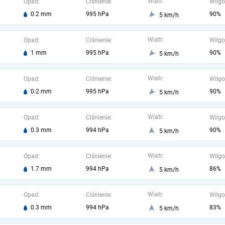
Wiatr:
Opad:
Ciśnienie:
Wilgo
0.2 mm
995 hPa
90%
5 km/h
Wiatr:
Opad:
Ciśnienie:
Wilgo
1 mm
995 hPa
90%
5 km/h
Wiatr:
Opad:
Ciśnienie:
Wilgo
0.2 mm
995 hPa
90%
5 km/h
Wiatr:
Opad:
Ciśnienie:
Wilgo
0.3 mm
994 hPa
90%
5 km/h
Wiatr:
Opad:
Ciśnienie:
Wilgo
1.7 mm
994 hPa
86%
5 km/h
Wiatr:
Opad:
Ciśnienie:
Wilgo
0.3 mm
994 hPa
83%
5 km/h