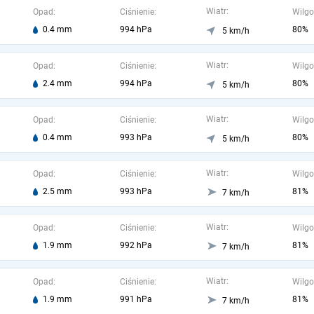
Wiatr:
Opad:
Ciśnienie:
Wilgo
0.4 mm
994 hPa
80%
5 km/h
Wiatr:
Opad:
Ciśnienie:
Wilgo
2.4 mm
994 hPa
80%
5 km/h
Wiatr:
Opad:
Ciśnienie:
Wilgo
0.4 mm
993 hPa
80%
5 km/h
Wiatr:
Opad:
Ciśnienie:
Wilgo
2.5 mm
993 hPa
81%
7 km/h
Wiatr:
Opad:
Ciśnienie:
Wilgo
1.9 mm
992 hPa
81%
7 km/h
Wiatr:
Opad:
Ciśnienie:
Wilgo
1.9 mm
991 hPa
81%
7 km/h