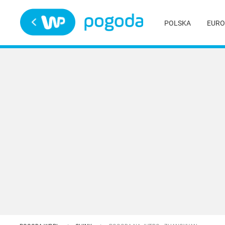
Trwa ładowanie
POLSKA
EURO