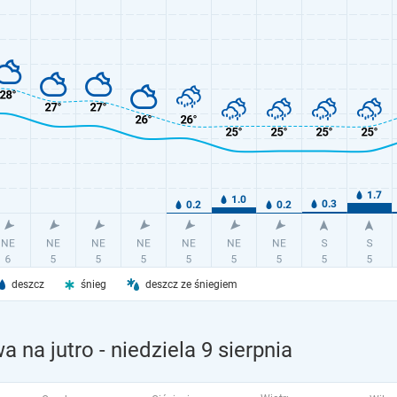
deszcz
śnieg
deszcz ze śniegiem
a na jutro
- niedziela 9 sierpnia