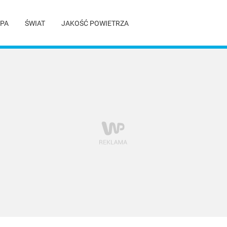
PA
ŚWIAT
JAKOŚĆ POWIETRZA