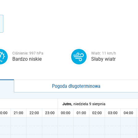
Ciśnienie:
997
hPa
Wiatr:
11
km/h
Bardzo niskie
Słaby wiatr
Pogoda długoterminowa