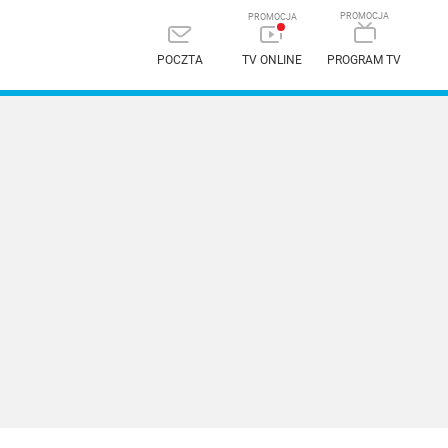
POCZTA
TV ONLINE
PROGRAM TV