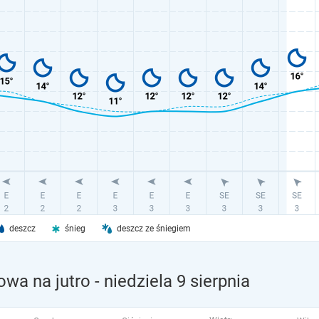
deszcz
śnieg
deszcz ze śniegiem
owa na jutro
- niedziela 9 sierpnia