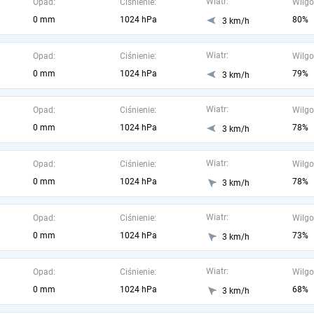
Wiatr:
Opad:
Ciśnienie:
Wilgo
0 mm
1024 hPa
80%
3 km/h
Wiatr:
Opad:
Ciśnienie:
Wilgo
0 mm
1024 hPa
79%
3 km/h
Wiatr:
Opad:
Ciśnienie:
Wilgo
0 mm
1024 hPa
78%
3 km/h
Wiatr:
Opad:
Ciśnienie:
Wilgo
0 mm
1024 hPa
78%
3 km/h
Wiatr:
Opad:
Ciśnienie:
Wilgo
0 mm
1024 hPa
73%
3 km/h
Wiatr:
Opad:
Ciśnienie:
Wilgo
0 mm
1024 hPa
68%
3 km/h