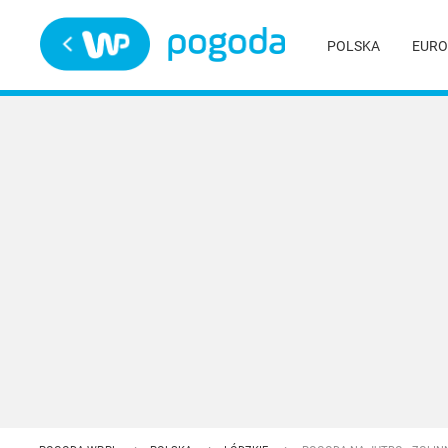
Trwa ładowanie
POLSKA
EURO