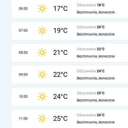
Odczuwalna
18°C
17°C
06:00
Bezchmurnie, słonecznie
Odczuwalna
20°C
19°C
07:00
Bezchmurnie, słonecznie
Odczuwalna
22°C
21°C
08:00
Bezchmurnie, słonecznie
Odczuwalna
24°C
22°C
09:00
Bezchmurnie, słonecznie
Odczuwalna
25°C
24°C
10:00
Bezchmurnie, słonecznie
Odczuwalna
26°C
25°C
11:00
Bezchmurnie, słonecznie