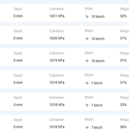
Wiatr:
Opad:
Ciśnienie:
Wilgo
0 mm
1021 hPa
32%
10 km/h
Wiatr:
Opad:
Ciśnienie:
Wilgo
0 mm
1020 hPa
31%
10 km/h
Wiatr:
Opad:
Ciśnienie:
Wilgo
0 mm
1019 hPa
31%
10 km/h
Wiatr:
Opad:
Ciśnienie:
Wilgo
0 mm
1019 hPa
31%
7 km/h
Wiatr:
Opad:
Ciśnienie:
Wilgo
0 mm
1018 hPa
33%
7 km/h
Wiatr:
Opad:
Ciśnienie:
Wilgo
0 mm
1018 hPa
36%
7 km/h