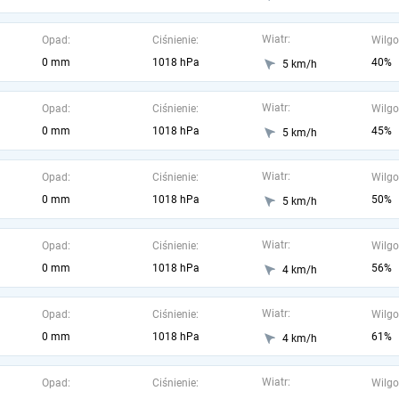
Wiatr:
Opad:
Ciśnienie:
Wilgo
0 mm
1018 hPa
40%
5 km/h
Wiatr:
Opad:
Ciśnienie:
Wilgo
0 mm
1018 hPa
45%
5 km/h
Wiatr:
Opad:
Ciśnienie:
Wilgo
0 mm
1018 hPa
50%
5 km/h
Wiatr:
Opad:
Ciśnienie:
Wilgo
0 mm
1018 hPa
56%
4 km/h
Wiatr:
Opad:
Ciśnienie:
Wilgo
0 mm
1018 hPa
61%
4 km/h
Wiatr:
Opad:
Ciśnienie:
Wilgo