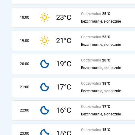
Odczuwalna
25°C
23°C
18:00
Bezchmurnie, słonecznie
Odczuwalna
23°C
21°C
19:00
Bezchmurnie, słonecznie
Odczuwalna
20°C
19°C
20:00
Bezchmurnie, słonecznie
Odczuwalna
18°C
17°C
21:00
Bezchmurnie, słonecznie
Odczuwalna
17°C
16°C
22:00
Bezchmurnie, słonecznie
Odczuwalna
15°C
15°C
23:00