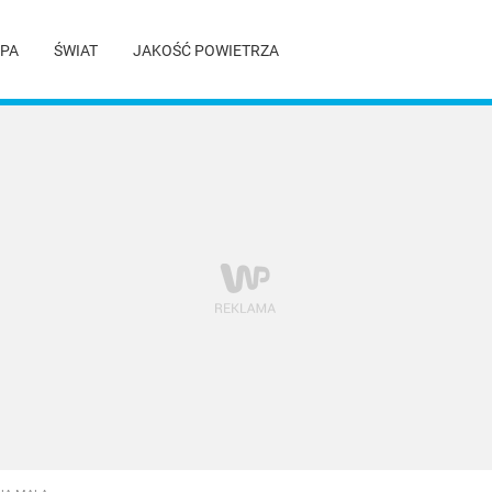
PA
ŚWIAT
JAKOŚĆ POWIETRZA