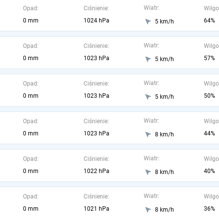
Wiatr:
Opad:
Ciśnienie:
Wilgo
0 mm
1024 hPa
64%
5 km/h
Wiatr:
Opad:
Ciśnienie:
Wilgo
0 mm
1023 hPa
57%
5 km/h
Wiatr:
Opad:
Ciśnienie:
Wilgo
0 mm
1023 hPa
50%
5 km/h
Wiatr:
Opad:
Ciśnienie:
Wilgo
0 mm
1023 hPa
44%
8 km/h
Wiatr:
Opad:
Ciśnienie:
Wilgo
0 mm
1022 hPa
40%
8 km/h
Wiatr:
Opad:
Ciśnienie:
Wilgo
0 mm
1021 hPa
36%
8 km/h