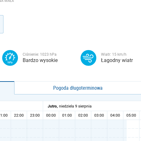
NA MAŁA
Ciśnienie:
1023
hPa
Wiatr:
15
km/h
Bardzo wysokie
Łagodny wiatr
Pogoda długoterminowa