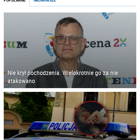
POPULARNE
NAJNOWSZE
Nie krył pochodzenia. Wielokrotnie go za nie
atakowano