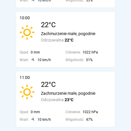
Wiatr:
10 km/h
Wilgotność:
55%
10:00
22°C
Zachmurzenie małe, pogodnie
Odczuwalna
22°C
Opad:
0 mm
Ciśnienie:
1022 hPa
Wiatr:
10 km/h
Wilgotność:
51%
11:00
22°C
Zachmurzenie małe, pogodnie
Odczuwalna
23°C
Opad:
0 mm
Ciśnienie:
1022 hPa
Wiatr:
10 km/h
Wilgotność:
47%