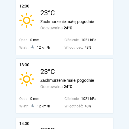
12:00
23°C
Zachmurzenie małe, pogodnie
Odczuwalna
24°C
Opad:
0 mm
Ciśnienie:
1021 hPa
Wiatr:
12 km/h
Wilgotność:
43%
13:00
23°C
Zachmurzenie małe, pogodnie
Odczuwalna
24°C
Opad:
0 mm
Ciśnienie:
1021 hPa
Wiatr:
12 km/h
Wilgotność:
43%
14:00