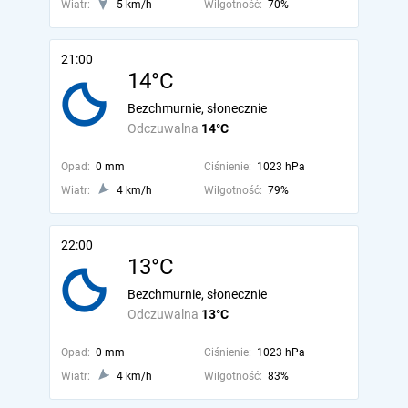
Wiatr:
5 km/h
Wilgotność:
70%
21:00
14°C
Bezchmurnie, słonecznie
Odczuwalna
14°C
Opad:
0 mm
Ciśnienie:
1023 hPa
Wiatr:
4 km/h
Wilgotność:
79%
22:00
13°C
Bezchmurnie, słonecznie
Odczuwalna
13°C
Opad:
0 mm
Ciśnienie:
1023 hPa
Wiatr:
4 km/h
Wilgotność:
83%