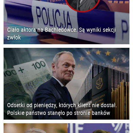
Ciało aktora na Bachledówce. Są wyniki sekcji
zwłok
Odsetki od pieniędzy, których klient nie dostał.
Polskie państwo stanęło po stronie banków