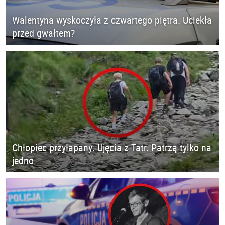
Walentyna wyskoczyła z czwartego piętra. Uciekła
przed gwałtem?
Chłopiec przyłapany. Ujęcia z Tatr. Patrzą tylko na
jedno