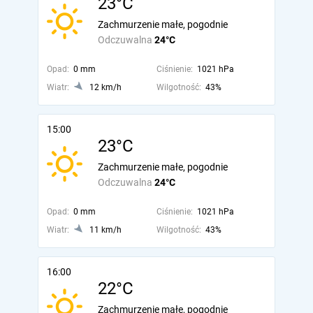
23°C
Zachmurzenie małe, pogodnie
Odczuwalna
24°C
Opad:
0 mm
Ciśnienie:
1021 hPa
Wiatr:
12 km/h
Wilgotność:
43%
15:00
23°C
Zachmurzenie małe, pogodnie
Odczuwalna
24°C
Opad:
0 mm
Ciśnienie:
1021 hPa
Wiatr:
11 km/h
Wilgotność:
43%
16:00
22°C
Zachmurzenie małe, pogodnie