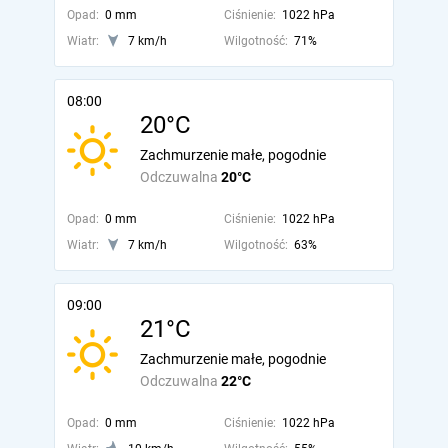
Opad:
0 mm
Ciśnienie:
1022 hPa
Wiatr:
7 km/h
Wilgotność:
71%
08:00
20°C
Zachmurzenie małe, pogodnie
Odczuwalna
20°C
Opad:
0 mm
Ciśnienie:
1022 hPa
Wiatr:
7 km/h
Wilgotność:
63%
09:00
21°C
Zachmurzenie małe, pogodnie
Odczuwalna
22°C
Opad:
0 mm
Ciśnienie:
1022 hPa