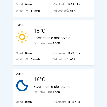
Opad:
0 mm
Ciśnienie:
1022 hPa
Wiatr:
5 km/h
Wilgotność:
55%
19:00
18°C
Bezchmurnie, słonecznie
Odczuwalna
18°C
Opad:
0 mm
Ciśnienie:
1022 hPa
Wiatr:
5 km/h
Wilgotność:
62%
20:00
16°C
Bezchmurnie, słonecznie
Odczuwalna
16°C
Opad:
0 mm
Ciśnienie:
1023 hPa