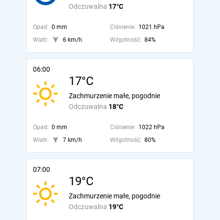
Odczuwalna
17°C
Opad:
0 mm
Ciśnienie:
1021 hPa
Wiatr:
6 km/h
Wilgotność:
84%
06:00
17°C
Zachmurzenie małe, pogodnie
Odczuwalna
18°C
Opad:
0 mm
Ciśnienie:
1022 hPa
Wiatr:
7 km/h
Wilgotność:
80%
07:00
19°C
Zachmurzenie małe, pogodnie
Odczuwalna
19°C