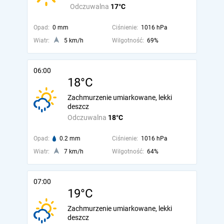
Odczuwalna
17°C
Opad:
0 mm
Ciśnienie:
1016 hPa
Wiatr:
5 km/h
Wilgotność:
69%
06:00
18°C
Zachmurzenie umiarkowane, lekki
deszcz
Odczuwalna
18°C
Opad:
0.2 mm
Ciśnienie:
1016 hPa
Wiatr:
7 km/h
Wilgotność:
64%
07:00
19°C
Zachmurzenie umiarkowane, lekki
deszcz