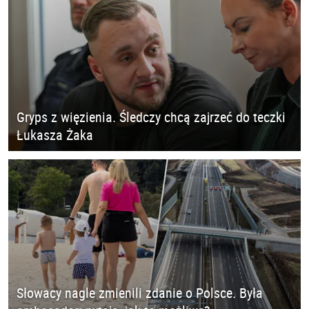
Gryps z więzienia. Śledczy chcą zajrzeć do teczki
Łukasza Żaka
Słowacy nagle zmienili zdanie o Polsce. Była