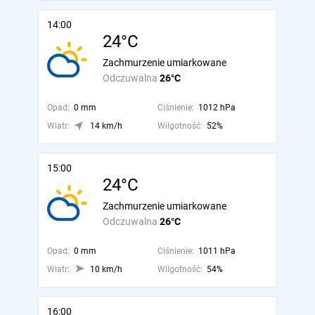
14:00
24°C
Zachmurzenie umiarkowane
Odczuwalna
26°C
Opad:
0 mm
Ciśnienie:
1012 hPa
Wiatr:
14 km/h
Wilgotność:
52%
15:00
24°C
Zachmurzenie umiarkowane
Odczuwalna
26°C
Opad:
0 mm
Ciśnienie:
1011 hPa
Wiatr:
10 km/h
Wilgotność:
54%
16:00