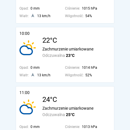
Opad:
0 mm
Ciśnienie:
1015 hPa
Wiatr:
13 km/h
Wilgotność:
54%
10:00
22°C
Zachmurzenie umiarkowane
Odczuwalna
23°C
Opad:
0 mm
Ciśnienie:
1014 hPa
Wiatr:
13 km/h
Wilgotność:
52%
11:00
24°C
Zachmurzenie umiarkowane
Odczuwalna
25°C
Opad:
0 mm
Ciśnienie:
1013 hPa