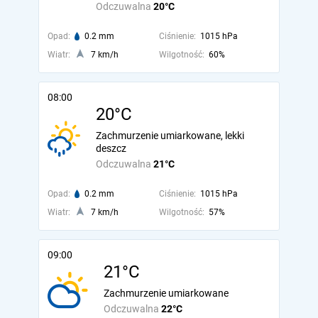
Odczuwalna
20°C
Opad:
0.2 mm
Ciśnienie:
1015 hPa
Wiatr:
7 km/h
Wilgotność:
60%
08:00
20°C
Zachmurzenie umiarkowane, lekki
deszcz
Odczuwalna
21°C
Opad:
0.2 mm
Ciśnienie:
1015 hPa
Wiatr:
7 km/h
Wilgotność:
57%
09:00
21°C
Zachmurzenie umiarkowane
Odczuwalna
22°C