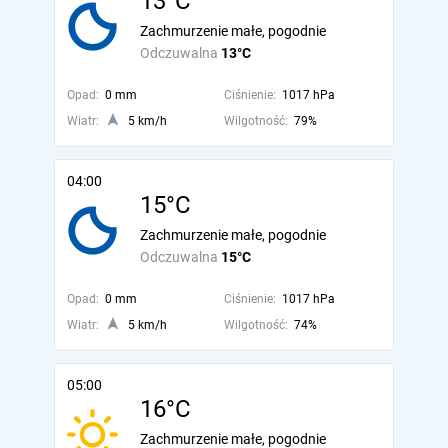
13°C
Zachmurzenie małe, pogodnie
Odczuwalna
13°C
Opad:
0 mm
Ciśnienie:
1017 hPa
Wiatr:
5 km/h
Wilgotność:
79%
04:00
15°C
Zachmurzenie małe, pogodnie
Odczuwalna
15°C
Opad:
0 mm
Ciśnienie:
1017 hPa
Wiatr:
5 km/h
Wilgotność:
74%
05:00
16°C
Zachmurzenie małe, pogodnie