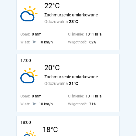
22°C
Zachmurzenie umiarkowane
Odczuwalna
23°C
Opad:
0 mm
Ciśnienie:
1011 hPa
Wiatr:
10 km/h
Wilgotność:
62%
17:00
20°C
Zachmurzenie umiarkowane
Odczuwalna
21°C
Opad:
0 mm
Ciśnienie:
1011 hPa
Wiatr:
10 km/h
Wilgotność:
71%
18:00
18°C