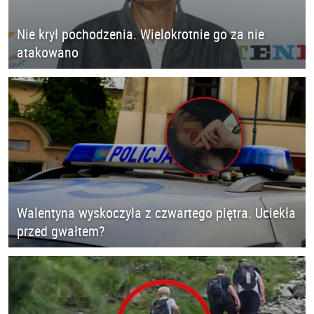
Nie krył pochodzenia. Wielokrotnie go za nie
atakowano
Walentyna wyskoczyła z czwartego piętra. Uciekła
przed gwałtem?