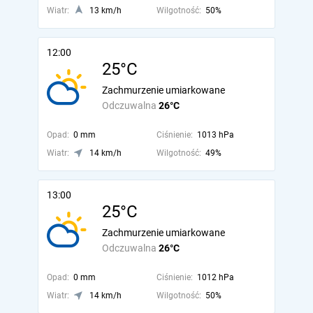
Wiatr:
13 km/h
Wilgotność:
50%
12:00
25°C
Zachmurzenie umiarkowane
Odczuwalna
26°C
Opad:
0 mm
Ciśnienie:
1013 hPa
Wiatr:
14 km/h
Wilgotność:
49%
13:00
25°C
Zachmurzenie umiarkowane
Odczuwalna
26°C
Opad:
0 mm
Ciśnienie:
1012 hPa
Wiatr:
14 km/h
Wilgotność:
50%