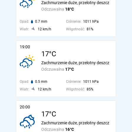
Zachmurzenie duże, przelotny deszcz
Odczuwalna
18°C
Opad:
0.7 mm
Ciśnienie:
1011 hPa
Wiatr:
12 km/h
Wilgotność:
81%
19:00
17°C
Zachmurzenie duże, przelotny deszcz
Odczuwalna
17°C
Opad:
0.5 mm
Ciśnienie:
1011 hPa
Wiatr:
12 km/h
Wilgotność:
85%
20:00
17°C
Zachmurzenie duże, przelotny deszcz
Odczuwalna
16°C