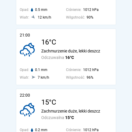
Opad:
0.5 mm
Ciśnienie:
1012 hPa
Wiatr:
12 km/h
Wilgotność:
90%
21:00
16°C
Zachmurzenie duże, lekki deszcz
Odczuwalna
16°C
Opad:
0.1 mm
Ciśnienie:
1012 hPa
Wiatr:
7 km/h
Wilgotność:
96%
22:00
15°C
Zachmurzenie duże, lekki deszcz
Odczuwalna
15°C
Opad:
0.2 mm
Ciśnienie:
1012 hPa