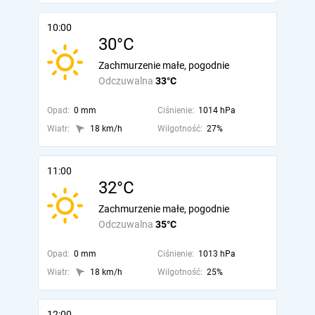
10:00
30°C
Zachmurzenie małe, pogodnie
Odczuwalna
33°C
Opad:
0 mm
Ciśnienie:
1014 hPa
Wiatr:
18 km/h
Wilgotność:
27%
11:00
32°C
Zachmurzenie małe, pogodnie
Odczuwalna
35°C
Opad:
0 mm
Ciśnienie:
1013 hPa
Wiatr:
18 km/h
Wilgotność:
25%
12:00