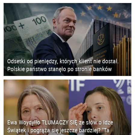
Odsetki od pieniędzy, których klient nie dostał.
Polskie państwo stanęło po stronie banków
Ewa Woydyłło TŁUMACZY SIĘ ze słów o Idze
Świątek i pogrąża się jeszcze bardziej? "Ta