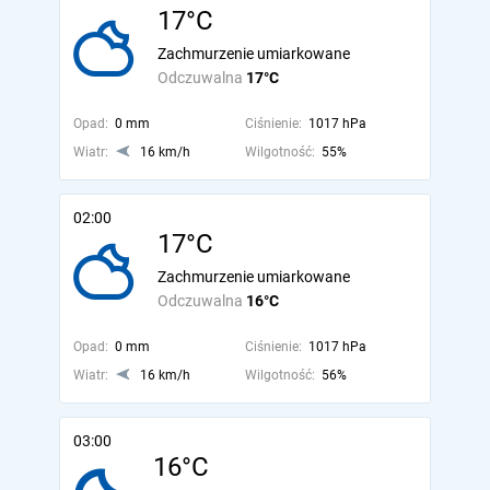
17°C
Zachmurzenie umiarkowane
Odczuwalna
17°C
Opad:
0 mm
Ciśnienie:
1017 hPa
Wiatr:
16 km/h
Wilgotność:
55%
02:00
17°C
Zachmurzenie umiarkowane
Odczuwalna
16°C
Opad:
0 mm
Ciśnienie:
1017 hPa
Wiatr:
16 km/h
Wilgotność:
56%
03:00
16°C