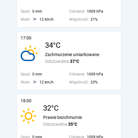
Opad:
0 mm
Ciśnienie:
1009 hPa
Wiatr:
12 km/h
Wilgotność:
21%
17:00
34°C
Zachmurzenie umiarkowane
Odczuwalna
37°C
Opad:
0 mm
Ciśnienie:
1009 hPa
Wiatr:
12 km/h
Wilgotność:
23%
18:00
32°C
Prawie bezchmurnie
Odczuwalna
35°C
Opad:
0 mm
Ciśnienie:
1009 hPa