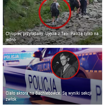
Chłopiec przyłapany. Ujęcia z Tatr. Patrzą tylko na
jedno
Ciało aktora na Bachledówce. Są wyniki sekcji
zwłok