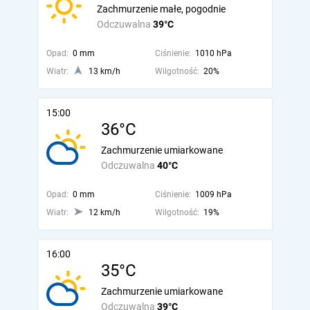
Zachmurzenie małe, pogodnie
Odczuwalna
39°C
Opad:
0 mm
Ciśnienie:
1010 hPa
Wiatr:
13 km/h
Wilgotność:
20%
15:00
36°C
Zachmurzenie umiarkowane
Odczuwalna
40°C
Opad:
0 mm
Ciśnienie:
1009 hPa
Wiatr:
12 km/h
Wilgotność:
19%
16:00
35°C
Zachmurzenie umiarkowane
Odczuwalna
39°C