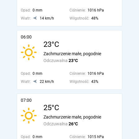
Opad:
0 mm
Ciśnienie:
1016 hPa
Wiatr:
14 km/h
Wilgotność:
48%
06:00
23°C
Zachmurzenie małe, pogodnie
Odczuwalna
23°C
Opad:
0 mm
Ciśnienie:
1016 hPa
Wiatr:
22 km/h
Wilgotność:
43%
07:00
25°C
Zachmurzenie małe, pogodnie
Odczuwalna
26°C
Opad:
0 mm
Ciśnienie:
1015 hPa