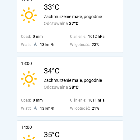
33°C
Zachmurzenie małe, pogodnie
Odczuwalna
37°C
Opad:
0 mm
Ciśnienie:
1012 hPa
Wiatr:
13 km/h
Wilgotność:
23%
13:00
34°C
Zachmurzenie małe, pogodnie
Odczuwalna
38°C
Opad:
0 mm
Ciśnienie:
1011 hPa
Wiatr:
13 km/h
Wilgotność:
21%
14:00
35°C