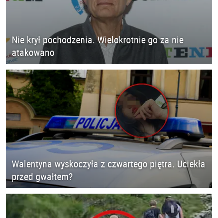
Nie krył pochodzenia. Wielokrotnie go za nie
atakowano
Walentyna wyskoczyła z czwartego piętra. Uciekła
przed gwałtem?