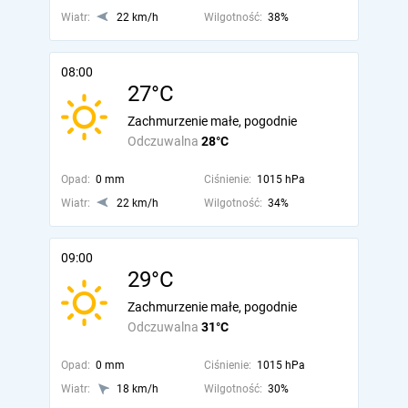
Wiatr:
22 km/h
Wilgotność:
38%
08:00
27°C
Zachmurzenie małe, pogodnie
Odczuwalna
28°C
Opad:
0 mm
Ciśnienie:
1015 hPa
Wiatr:
22 km/h
Wilgotność:
34%
09:00
29°C
Zachmurzenie małe, pogodnie
Odczuwalna
31°C
Opad:
0 mm
Ciśnienie:
1015 hPa
Wiatr:
18 km/h
Wilgotność:
30%