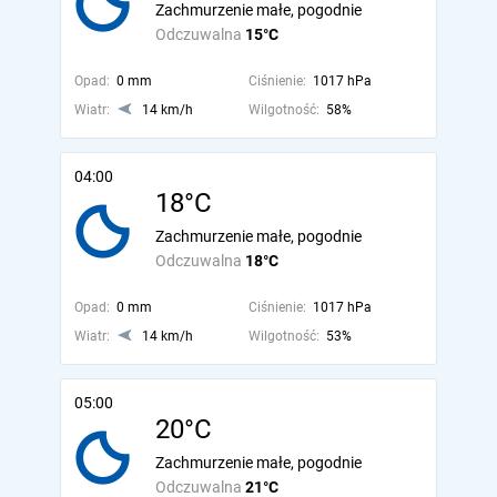
Zachmurzenie małe, pogodnie
Odczuwalna
15°C
Opad:
0 mm
Ciśnienie:
1017 hPa
Wiatr:
14 km/h
Wilgotność:
58%
04:00
18°C
Zachmurzenie małe, pogodnie
Odczuwalna
18°C
Opad:
0 mm
Ciśnienie:
1017 hPa
Wiatr:
14 km/h
Wilgotność:
53%
05:00
20°C
Zachmurzenie małe, pogodnie
Odczuwalna
21°C