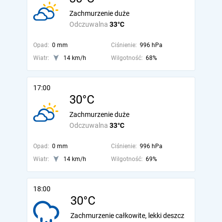
Zachmurzenie duże
Odczuwalna
33°C
Opad:
0 mm
Ciśnienie:
996 hPa
Wiatr:
14 km/h
Wilgotność:
68%
17:00
30°C
Zachmurzenie duże
Odczuwalna
33°C
Opad:
0 mm
Ciśnienie:
996 hPa
Wiatr:
14 km/h
Wilgotność:
69%
18:00
30°C
Zachmurzenie całkowite, lekki deszcz