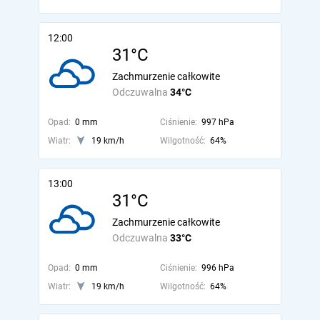
12:00
31°C
Zachmurzenie całkowite
Odczuwalna
34°C
Opad:
0 mm
Ciśnienie:
997 hPa
Wiatr:
19 km/h
Wilgotność:
64%
13:00
31°C
Zachmurzenie całkowite
Odczuwalna
33°C
Opad:
0 mm
Ciśnienie:
996 hPa
Wiatr:
19 km/h
Wilgotność:
64%