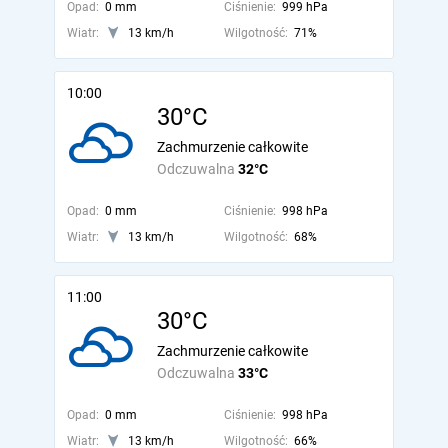
Opad:
0 mm
Ciśnienie:
999 hPa
Wiatr:
13 km/h
Wilgotność:
71%
10:00
30°C
Zachmurzenie całkowite
Odczuwalna
32°C
Opad:
0 mm
Ciśnienie:
998 hPa
Wiatr:
13 km/h
Wilgotność:
68%
11:00
30°C
Zachmurzenie całkowite
Odczuwalna
33°C
Opad:
0 mm
Ciśnienie:
998 hPa
Wiatr:
13 km/h
Wilgotność:
66%