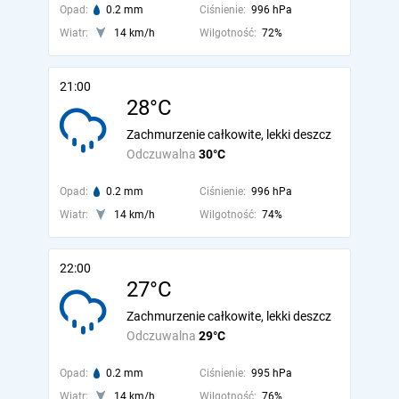
Opad:
0.2 mm
Ciśnienie:
996 hPa
Wiatr:
14 km/h
Wilgotność:
72%
21:00
28°C
Zachmurzenie całkowite, lekki deszcz
Odczuwalna
30°C
Opad:
0.2 mm
Ciśnienie:
996 hPa
Wiatr:
14 km/h
Wilgotność:
74%
22:00
27°C
Zachmurzenie całkowite, lekki deszcz
Odczuwalna
29°C
Opad:
0.2 mm
Ciśnienie:
995 hPa
Wiatr:
14 km/h
Wilgotność:
76%