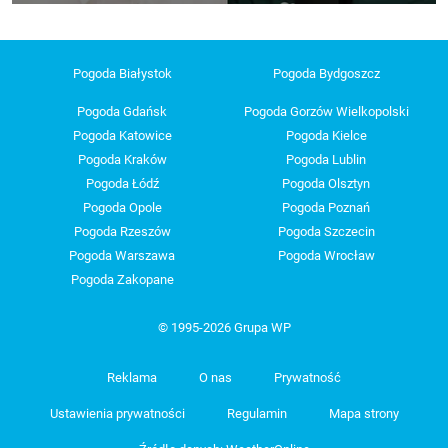
Pogoda Białystok
Pogoda Bydgoszcz
Pogoda Gdańsk
Pogoda Gorzów Wielkopolski
Pogoda Katowice
Pogoda Kielce
Pogoda Kraków
Pogoda Lublin
Pogoda Łódź
Pogoda Olsztyn
Pogoda Opole
Pogoda Poznań
Pogoda Rzeszów
Pogoda Szczecin
Pogoda Warszawa
Pogoda Wrocław
Pogoda Zakopane
© 1995-2026 Grupa WP
Reklama
O nas
Prywatność
Ustawienia prywatności
Regulamin
Mapa strony