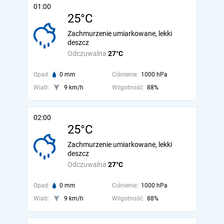
01:00
25°C
Zachmurzenie umiarkowane, lekki
deszcz
Odczuwalna
27°C
Opad:
0 mm
Ciśnienie:
1000 hPa
Wiatr:
9 km/h
Wilgotność:
88%
02:00
25°C
Zachmurzenie umiarkowane, lekki
deszcz
Odczuwalna
27°C
Opad:
0 mm
Ciśnienie:
1000 hPa
Wiatr:
9 km/h
Wilgotność:
88%