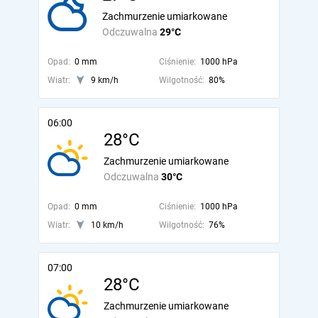
Zachmurzenie umiarkowane
Odczuwalna
29°C
Opad:
0 mm
Ciśnienie:
1000 hPa
Wiatr:
9 km/h
Wilgotność:
80%
06:00
28°C
Zachmurzenie umiarkowane
Odczuwalna
30°C
Opad:
0 mm
Ciśnienie:
1000 hPa
Wiatr:
10 km/h
Wilgotność:
76%
07:00
28°C
Zachmurzenie umiarkowane