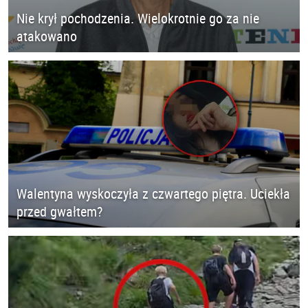
Nie krył pochodzenia. Wielokrotnie go za nie
atakowano
Walentyna wyskoczyła z czwartego piętra. Uciekła
przed gwałtem?