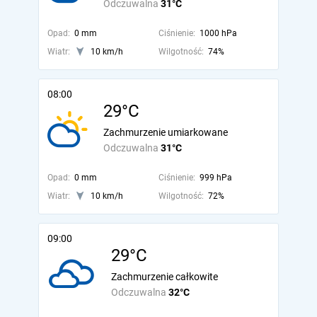
Odczuwalna
31°C
Opad:
0 mm
Ciśnienie:
1000 hPa
Wiatr:
10 km/h
Wilgotność:
74%
08:00
29°C
Zachmurzenie umiarkowane
Odczuwalna
31°C
Opad:
0 mm
Ciśnienie:
999 hPa
Wiatr:
10 km/h
Wilgotność:
72%
09:00
29°C
Zachmurzenie całkowite
Odczuwalna
32°C