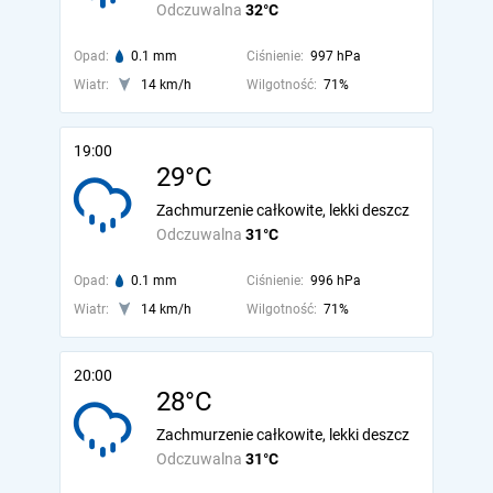
Odczuwalna
32°C
Opad:
0.1 mm
Ciśnienie:
997 hPa
Wiatr:
14 km/h
Wilgotność:
71%
19:00
29°C
Zachmurzenie całkowite, lekki deszcz
Odczuwalna
31°C
Opad:
0.1 mm
Ciśnienie:
996 hPa
Wiatr:
14 km/h
Wilgotność:
71%
20:00
28°C
Zachmurzenie całkowite, lekki deszcz
Odczuwalna
31°C