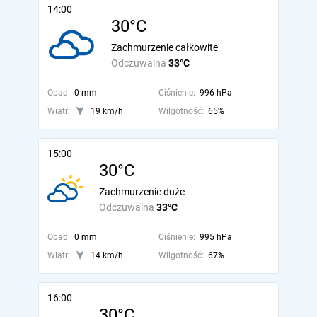
14:00
30°C
Zachmurzenie całkowite
Odczuwalna
33°C
Opad:
0 mm
Ciśnienie:
996 hPa
Wiatr:
19 km/h
Wilgotność:
65%
15:00
30°C
Zachmurzenie duże
Odczuwalna
33°C
Opad:
0 mm
Ciśnienie:
995 hPa
Wiatr:
14 km/h
Wilgotność:
67%
16:00
30°C