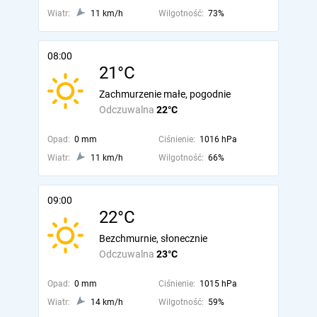
Wiatr:
11 km/h
Wilgotność:
73%
08:00
21°C
Zachmurzenie małe, pogodnie
Odczuwalna
22°C
Opad:
0 mm
Ciśnienie:
1016 hPa
Wiatr:
11 km/h
Wilgotność:
66%
09:00
22°C
Bezchmurnie, słonecznie
Odczuwalna
23°C
Opad:
0 mm
Ciśnienie:
1015 hPa
Wiatr:
14 km/h
Wilgotność:
59%