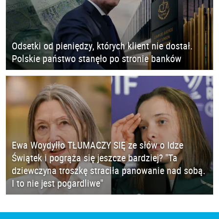
Odsetki od pieniędzy, których klient nie dostał.
Polskie państwo stanęło po stronie banków
Ewa Woydyłło TŁUMACZY SIĘ ze słów o Idze
Świątek i pogrąża się jeszcze bardziej? "Ta
dziewczyna troszkę straciła panowanie nad sobą.
I to nie jest pogardliwe"