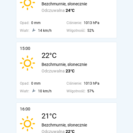
Bezchmurnie, słonecznie
Odczuwalna
24°C
Opad:
0 mm
Ciśnienie:
1013 hPa
Wiatr:
14 km/h
Wilgotność:
52%
15:00
22°C
Bezchmurnie, słonecznie
Odczuwalna
23°C
Opad:
0 mm
Ciśnienie:
1013 hPa
Wiatr:
10 km/h
Wilgotność:
57%
16:00
21°C
Bezchmurnie, słonecznie
Odczuwalna
22°C