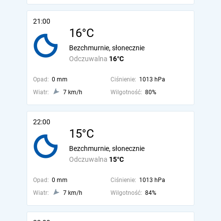
21:00
16°C
Bezchmurnie, słonecznie
Odczuwalna
16°C
Opad:
0 mm
Ciśnienie:
1013 hPa
Wiatr:
7 km/h
Wilgotność:
80%
22:00
15°C
Bezchmurnie, słonecznie
Odczuwalna
15°C
Opad:
0 mm
Ciśnienie:
1013 hPa
Wiatr:
7 km/h
Wilgotność:
84%