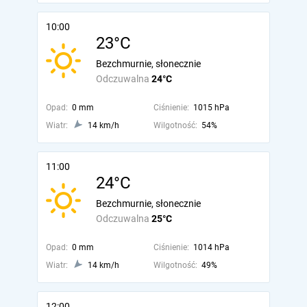
10:00
23°C
Bezchmurnie, słonecznie
Odczuwalna
24°C
Opad:
0 mm
Ciśnienie:
1015 hPa
Wiatr:
14 km/h
Wilgotność:
54%
11:00
24°C
Bezchmurnie, słonecznie
Odczuwalna
25°C
Opad:
0 mm
Ciśnienie:
1014 hPa
Wiatr:
14 km/h
Wilgotność:
49%
12:00