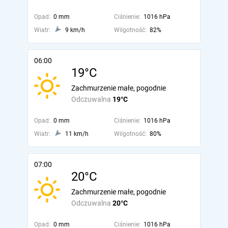
Opad:
0 mm
Ciśnienie:
1016 hPa
Wiatr:
9 km/h
Wilgotność:
82%
06:00
19°C
Zachmurzenie małe, pogodnie
Odczuwalna
19°C
Opad:
0 mm
Ciśnienie:
1016 hPa
Wiatr:
11 km/h
Wilgotność:
80%
07:00
20°C
Zachmurzenie małe, pogodnie
Odczuwalna
20°C
Opad:
0 mm
Ciśnienie:
1016 hPa