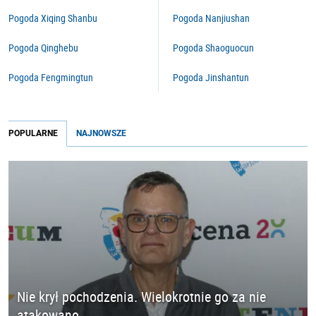
Pogoda Xiqing Shanbu
Pogoda Nanjiushan
Pogoda Qinghebu
Pogoda Shaoguocun
Pogoda Fengmingtun
Pogoda Jinshantun
POPULARNE
NAJNOWSZE
Nie krył pochodzenia. Wielokrotnie go za nie
atakowano