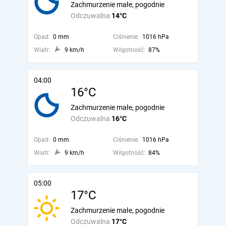
Zachmurzenie małe, pogodnie
Odczuwalna
14°C
Opad:
0 mm
Ciśnienie:
1016 hPa
Wiatr:
9 km/h
Wilgotność:
87%
04:00
16°C
Zachmurzenie małe, pogodnie
Odczuwalna
16°C
Opad:
0 mm
Ciśnienie:
1016 hPa
Wiatr:
9 km/h
Wilgotność:
84%
05:00
17°C
Zachmurzenie małe, pogodnie
Odczuwalna
17°C