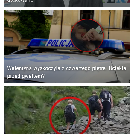
Walentyna wyskoczyła z czwartego piętra. Uciekła
przed gwałtem?