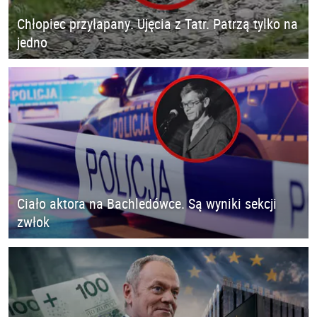
Chłopiec przyłapany. Ujęcia z Tatr. Patrzą tylko na
jedno
Ciało aktora na Bachledówce. Są wyniki sekcji
zwłok