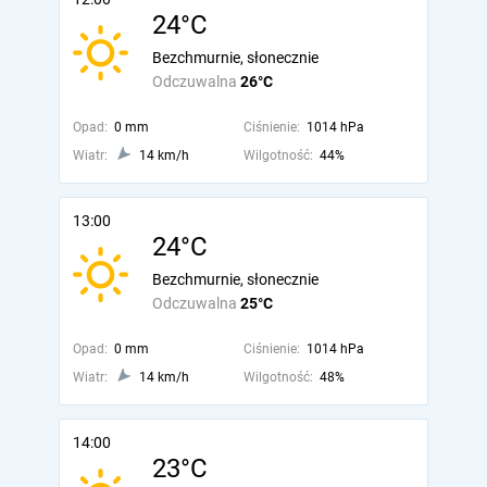
24°C
Bezchmurnie, słonecznie
Odczuwalna
26°C
Opad:
0 mm
Ciśnienie:
1014 hPa
Wiatr:
14 km/h
Wilgotność:
44%
13:00
24°C
Bezchmurnie, słonecznie
Odczuwalna
25°C
Opad:
0 mm
Ciśnienie:
1014 hPa
Wiatr:
14 km/h
Wilgotność:
48%
14:00
23°C