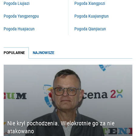
Pogoda Liujiazi
Pogoda Xiangpozi
Pogoda Yangpengpu
Pogoda Kuajiangtun
Pogoda Huajiacun
Pogoda Qianjiacun
POPULARNE
NAJNOWSZE
Nie krył pochodzenia. Wielokrotnie go za nie
atakowano