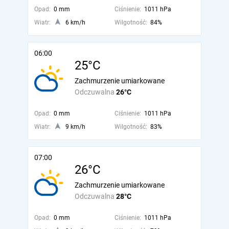
Opad:
0 mm
Ciśnienie:
1011 hPa
Wiatr:
6 km/h
Wilgotność:
84%
06:00
25°C
Zachmurzenie umiarkowane
Odczuwalna
26°C
Opad:
0 mm
Ciśnienie:
1011 hPa
Wiatr:
9 km/h
Wilgotność:
83%
07:00
26°C
Zachmurzenie umiarkowane
Odczuwalna
28°C
Opad:
0 mm
Ciśnienie:
1011 hPa