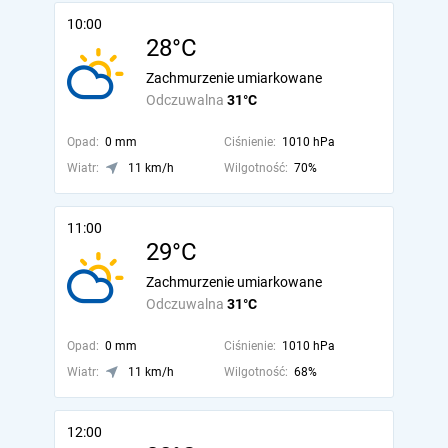
10:00
28°C
Zachmurzenie umiarkowane
Odczuwalna
31°C
Opad:
0 mm
Ciśnienie:
1010 hPa
Wiatr:
11 km/h
Wilgotność:
70%
11:00
29°C
Zachmurzenie umiarkowane
Odczuwalna
31°C
Opad:
0 mm
Ciśnienie:
1010 hPa
Wiatr:
11 km/h
Wilgotność:
68%
12:00