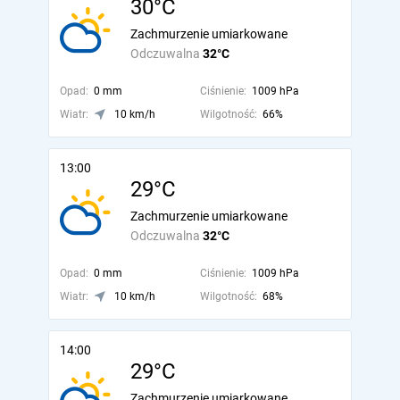
30°C
Zachmurzenie umiarkowane
Odczuwalna
32°C
Opad:
0 mm
Ciśnienie:
1009 hPa
Wiatr:
10 km/h
Wilgotność:
66%
13:00
29°C
Zachmurzenie umiarkowane
Odczuwalna
32°C
Opad:
0 mm
Ciśnienie:
1009 hPa
Wiatr:
10 km/h
Wilgotność:
68%
14:00
29°C
Zachmurzenie umiarkowane