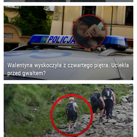
Walentyna wyskoczyła z czwartego piętra. Uciekła
przed gwałtem?