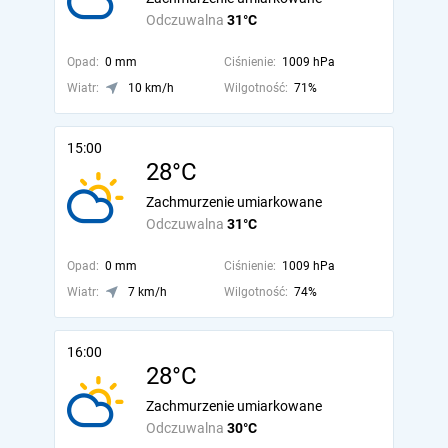
Odczuwalna
31°C
Opad:
0 mm
Ciśnienie:
1009 hPa
Wiatr:
10 km/h
Wilgotność:
71%
15:00
28°C
Zachmurzenie umiarkowane
Odczuwalna
31°C
Opad:
0 mm
Ciśnienie:
1009 hPa
Wiatr:
7 km/h
Wilgotność:
74%
16:00
28°C
Zachmurzenie umiarkowane
Odczuwalna
30°C