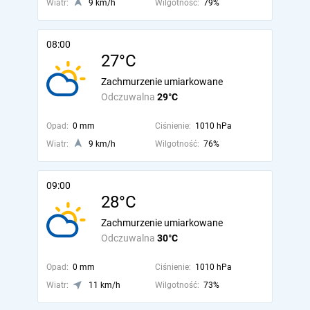
Wiatr:
9 km/h
Wilgotność:
79%
08:00
27°C
Zachmurzenie umiarkowane
Odczuwalna
29°C
Opad:
0 mm
Ciśnienie:
1010 hPa
Wiatr:
9 km/h
Wilgotność:
76%
09:00
28°C
Zachmurzenie umiarkowane
Odczuwalna
30°C
Opad:
0 mm
Ciśnienie:
1010 hPa
Wiatr:
11 km/h
Wilgotność:
73%