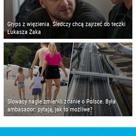
Gryps z więzienia. Śledczy chcą zajrzeć do teczki
Łukasza Żaka
Słowacy nagle zmienili zdanie o Polsce. Była
ambasador: pytają, jak to możliwe?