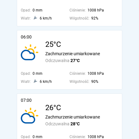
Opad:
0 mm
Ciśnienie:
1008 hPa
Wiatr:
6 km/h
Wilgotność:
92%
06:00
25°C
Zachmurzenie umiarkowane
Odczuwalna
27°C
Opad:
0 mm
Ciśnienie:
1008 hPa
Wiatr:
6 km/h
Wilgotność:
90%
07:00
26°C
Zachmurzenie umiarkowane
Odczuwalna
28°C
Opad:
0 mm
Ciśnienie:
1008 hPa