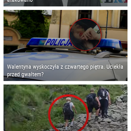
Walentyna wyskoczyła z czwartego piętra. Uciekła
przed gwałtem?