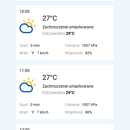
10:00
27°C
Zachmurzenie umiarkowane
Odczuwalna
29°C
Opad:
0 mm
Ciśnienie:
1007 hPa
Wiatr:
7 km/h
Wilgotność:
82%
11:00
27°C
Zachmurzenie umiarkowane
Odczuwalna
29°C
Opad:
0 mm
Ciśnienie:
1007 hPa
Wiatr:
7 km/h
Wilgotność:
80%
12:00