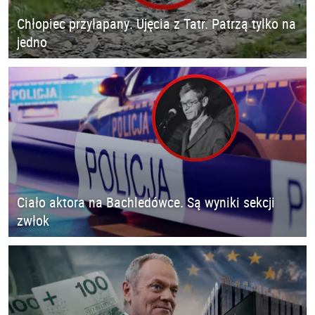
Chłopiec przyłapany. Ujęcia z Tatr. Patrzą tylko na
jedno
Ciało aktora na Bachledówce. Są wyniki sekcji
zwłok