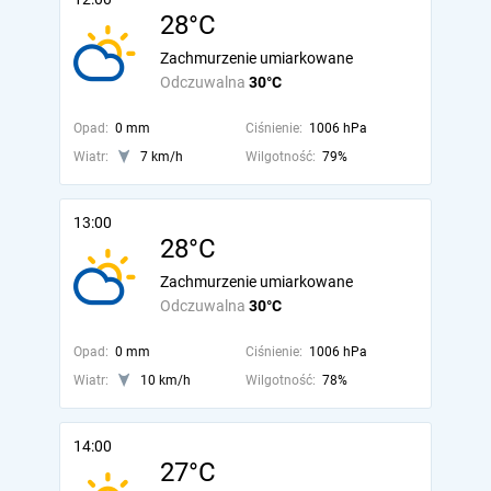
28°C
Zachmurzenie umiarkowane
Odczuwalna
30°C
Opad:
0 mm
Ciśnienie:
1006 hPa
Wiatr:
7 km/h
Wilgotność:
79%
13:00
28°C
Zachmurzenie umiarkowane
Odczuwalna
30°C
Opad:
0 mm
Ciśnienie:
1006 hPa
Wiatr:
10 km/h
Wilgotność:
78%
14:00
27°C