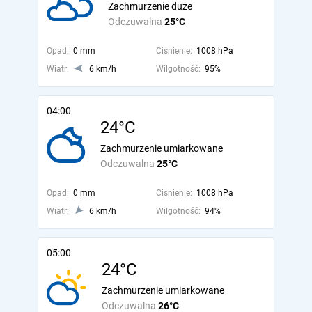
Zachmurzenie duże
Odczuwalna
25°C
Opad:
0 mm
Ciśnienie:
1008 hPa
Wiatr:
6 km/h
Wilgotność:
95%
04:00
24°C
Zachmurzenie umiarkowane
Odczuwalna
25°C
Opad:
0 mm
Ciśnienie:
1008 hPa
Wiatr:
6 km/h
Wilgotność:
94%
05:00
24°C
Zachmurzenie umiarkowane
Odczuwalna
26°C