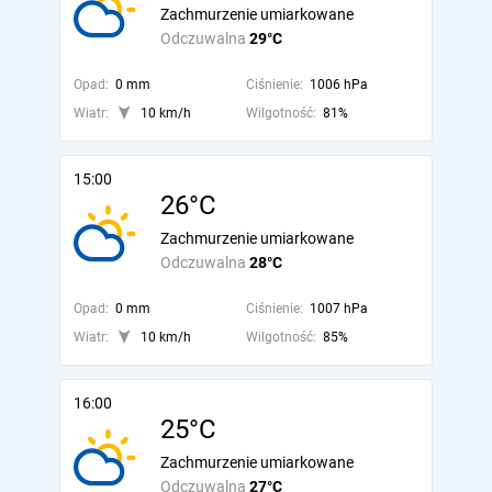
Zachmurzenie umiarkowane
Odczuwalna
29°C
Opad:
0 mm
Ciśnienie:
1006 hPa
Wiatr:
10 km/h
Wilgotność:
81%
15:00
26°C
Zachmurzenie umiarkowane
Odczuwalna
28°C
Opad:
0 mm
Ciśnienie:
1007 hPa
Wiatr:
10 km/h
Wilgotność:
85%
16:00
25°C
Zachmurzenie umiarkowane
Odczuwalna
27°C