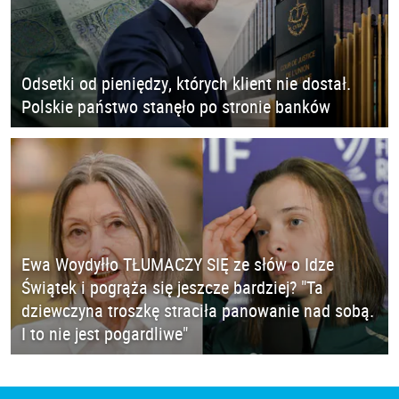
Odsetki od pieniędzy, których klient nie dostał.
Polskie państwo stanęło po stronie banków
Ewa Woydyłło TŁUMACZY SIĘ ze słów o Idze
Świątek i pogrąża się jeszcze bardziej? "Ta
dziewczyna troszkę straciła panowanie nad sobą.
I to nie jest pogardliwe"