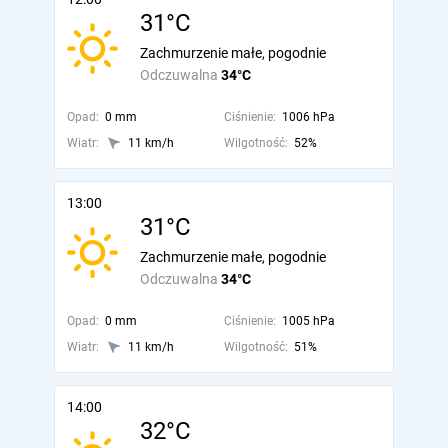
31°C
Zachmurzenie małe, pogodnie
Odczuwalna
34°C
Opad:
0 mm
Ciśnienie:
1006 hPa
Wiatr:
11 km/h
Wilgotność:
52%
13:00
31°C
Zachmurzenie małe, pogodnie
Odczuwalna
34°C
Opad:
0 mm
Ciśnienie:
1005 hPa
Wiatr:
11 km/h
Wilgotność:
51%
14:00
32°C