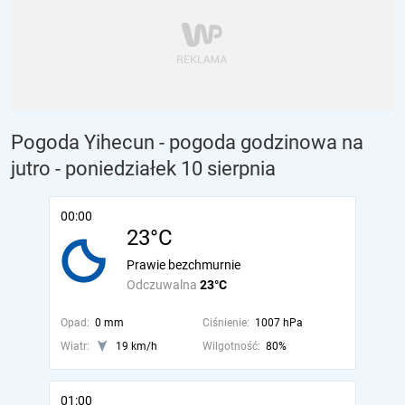
Pogoda Yihecun - pogoda godzinowa na
jutro
- poniedziałek 10 sierpnia
00:00
23°C
Prawie bezchmurnie
Odczuwalna
23°C
Opad:
0 mm
Ciśnienie:
1007 hPa
Wiatr:
19 km/h
Wilgotność:
80%
01:00