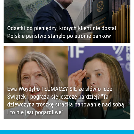
Odsetki od pieniędzy, których klient nie dostał.
Polskie państwo stanęło po stronie banków
Ewa Woydyłło TŁUMACZY SIĘ ze słów o Idze
Świątek i pogrąża się jeszcze bardziej? "Ta
dziewczyna troszkę straciła panowanie nad sobą.
I to nie jest pogardliwe"