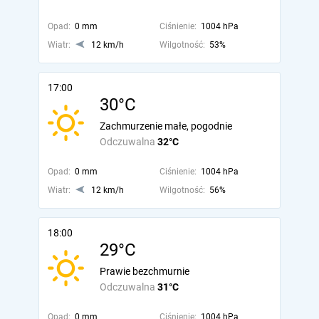
Opad:
0 mm
Ciśnienie:
1004 hPa
Wiatr:
12 km/h
Wilgotność:
53%
17:00
30°C
Zachmurzenie małe, pogodnie
Odczuwalna
32°C
Opad:
0 mm
Ciśnienie:
1004 hPa
Wiatr:
12 km/h
Wilgotność:
56%
18:00
29°C
Prawie bezchmurnie
Odczuwalna
31°C
Opad:
0 mm
Ciśnienie:
1004 hPa