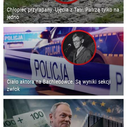
Chłopiec przyłapany. Ujęcia z Tatr. Patrzą tylko na
jedno
Ciało aktora na Bachledówce. Są wyniki sekcji
zwłok