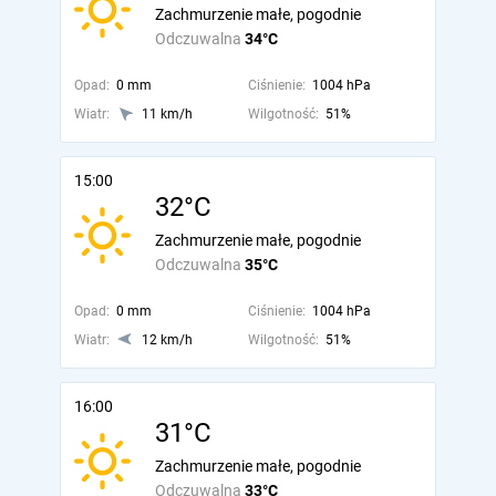
Zachmurzenie małe, pogodnie
Odczuwalna
34°C
Opad:
0 mm
Ciśnienie:
1004 hPa
Wiatr:
11 km/h
Wilgotność:
51%
15:00
32°C
Zachmurzenie małe, pogodnie
Odczuwalna
35°C
Opad:
0 mm
Ciśnienie:
1004 hPa
Wiatr:
12 km/h
Wilgotność:
51%
16:00
31°C
Zachmurzenie małe, pogodnie
Odczuwalna
33°C