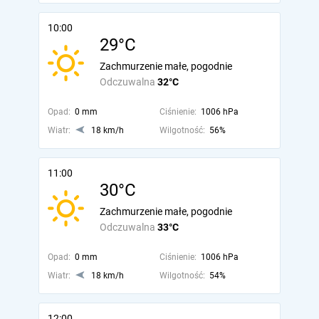
10:00
29°C
Zachmurzenie małe, pogodnie
Odczuwalna
32°C
Opad:
0 mm
Ciśnienie:
1006 hPa
Wiatr:
18 km/h
Wilgotność:
56%
11:00
30°C
Zachmurzenie małe, pogodnie
Odczuwalna
33°C
Opad:
0 mm
Ciśnienie:
1006 hPa
Wiatr:
18 km/h
Wilgotność:
54%
12:00