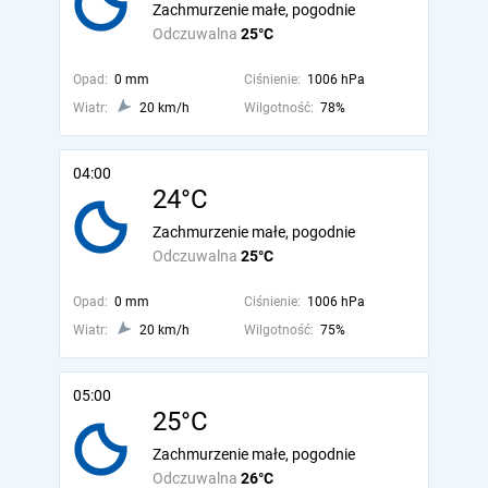
Zachmurzenie małe, pogodnie
Odczuwalna
25°C
Opad:
0 mm
Ciśnienie:
1006 hPa
Wiatr:
20 km/h
Wilgotność:
78%
04:00
24°C
Zachmurzenie małe, pogodnie
Odczuwalna
25°C
Opad:
0 mm
Ciśnienie:
1006 hPa
Wiatr:
20 km/h
Wilgotność:
75%
05:00
25°C
Zachmurzenie małe, pogodnie
Odczuwalna
26°C