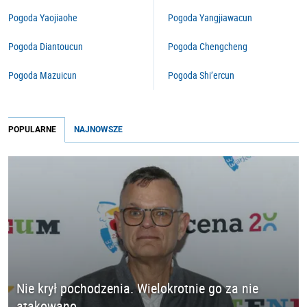
Pogoda Yaojiaohe
Pogoda Yangjiawacun
Pogoda Diantoucun
Pogoda Chengcheng
Pogoda Mazuicun
Pogoda Shi’ercun
POPULARNE
NAJNOWSZE
Nie krył pochodzenia. Wielokrotnie go za nie
atakowano