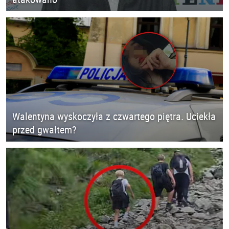
Walentyna wyskoczyła z czwartego piętra. Uciekła
przed gwałtem?