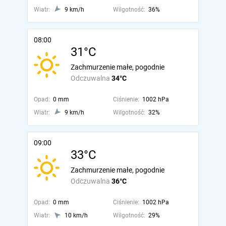
Wiatr:
9 km/h
Wilgotność:
36%
08:00
31°C
Zachmurzenie małe, pogodnie
Odczuwalna
34°C
Opad:
0 mm
Ciśnienie:
1002 hPa
Wiatr:
9 km/h
Wilgotność:
32%
09:00
33°C
Zachmurzenie małe, pogodnie
Odczuwalna
36°C
Opad:
0 mm
Ciśnienie:
1002 hPa
Wiatr:
10 km/h
Wilgotność:
29%