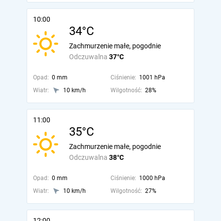
10:00
34°C
Zachmurzenie małe, pogodnie
Odczuwalna
37°C
Opad:
0 mm
Ciśnienie:
1001 hPa
Wiatr:
10 km/h
Wilgotność:
28%
11:00
35°C
Zachmurzenie małe, pogodnie
Odczuwalna
38°C
Opad:
0 mm
Ciśnienie:
1000 hPa
Wiatr:
10 km/h
Wilgotność:
27%
12:00