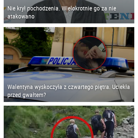
Nie krył pochodzenia. Wielokrotnie go za nie
atakowano
Walentyna wyskoczyła z czwartego piętra. Uciekła
przed gwałtem?