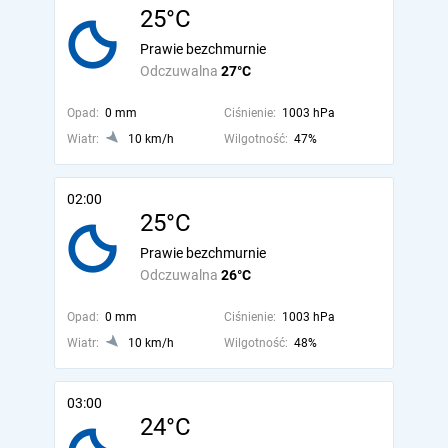
25°C
Prawie bezchmurnie
Odczuwalna
27°C
Opad:
0 mm
Ciśnienie:
1003 hPa
Wiatr:
10 km/h
Wilgotność:
47%
02:00
25°C
Prawie bezchmurnie
Odczuwalna
26°C
Opad:
0 mm
Ciśnienie:
1003 hPa
Wiatr:
10 km/h
Wilgotność:
48%
03:00
24°C