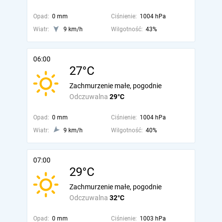
Opad:
0 mm
Ciśnienie:
1004 hPa
Wiatr:
9 km/h
Wilgotność:
43%
06:00
27°C
Zachmurzenie małe, pogodnie
Odczuwalna
29°C
Opad:
0 mm
Ciśnienie:
1004 hPa
Wiatr:
9 km/h
Wilgotność:
40%
07:00
29°C
Zachmurzenie małe, pogodnie
Odczuwalna
32°C
Opad:
0 mm
Ciśnienie:
1003 hPa