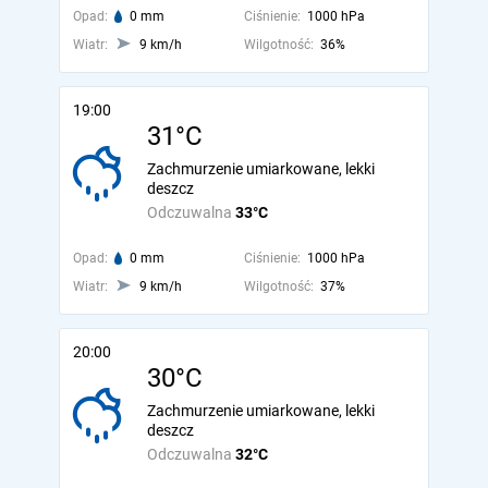
Opad:
0 mm
Ciśnienie:
1000 hPa
Wiatr:
9 km/h
Wilgotność:
36%
19:00
31°C
Zachmurzenie umiarkowane, lekki
deszcz
Odczuwalna
33°C
Opad:
0 mm
Ciśnienie:
1000 hPa
Wiatr:
9 km/h
Wilgotność:
37%
20:00
30°C
Zachmurzenie umiarkowane, lekki
deszcz
Odczuwalna
32°C