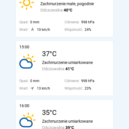
Zachmurzenie małe, pogodnie
Odczuwalna
40°C
Opad:
0 mm
Ciśnienie:
998 hPa
Wiatr:
10 km/h
Wilgotność:
24%
15:00
37°C
Zachmurzenie umiarkowane
Odczuwalna
41°C
Opad:
0 mm
Ciśnienie:
998 hPa
Wiatr:
13 km/h
Wilgotność:
23%
16:00
35°C
Zachmurzenie umiarkowane
Odczuwalna
39°C