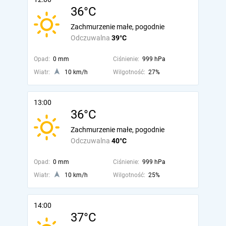
36°C
Zachmurzenie małe, pogodnie
Odczuwalna
39°C
Opad:
0 mm
Ciśnienie:
999 hPa
Wiatr:
10 km/h
Wilgotność:
27%
13:00
36°C
Zachmurzenie małe, pogodnie
Odczuwalna
40°C
Opad:
0 mm
Ciśnienie:
999 hPa
Wiatr:
10 km/h
Wilgotność:
25%
14:00
37°C