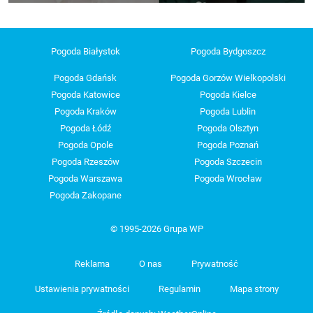
Pogoda Białystok
Pogoda Bydgoszcz
Pogoda Gdańsk
Pogoda Gorzów Wielkopolski
Pogoda Katowice
Pogoda Kielce
Pogoda Kraków
Pogoda Lublin
Pogoda Łódź
Pogoda Olsztyn
Pogoda Opole
Pogoda Poznań
Pogoda Rzeszów
Pogoda Szczecin
Pogoda Warszawa
Pogoda Wrocław
Pogoda Zakopane
© 1995-2026 Grupa WP
Reklama
O nas
Prywatność
Ustawienia prywatności
Regulamin
Mapa strony