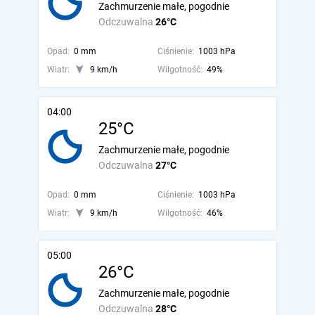
Zachmurzenie małe, pogodnie
Odczuwalna
26°C
Opad:
0 mm
Ciśnienie:
1003 hPa
Wiatr:
9 km/h
Wilgotność:
49%
04:00
25°C
Zachmurzenie małe, pogodnie
Odczuwalna
27°C
Opad:
0 mm
Ciśnienie:
1003 hPa
Wiatr:
9 km/h
Wilgotność:
46%
05:00
26°C
Zachmurzenie małe, pogodnie
Odczuwalna
28°C