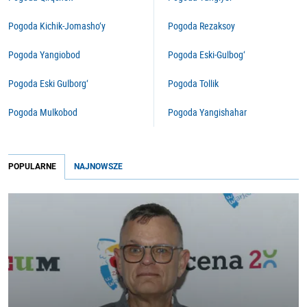
Pogoda Kichik-Jomasho‘y
Pogoda Rezaksoy
Pogoda Yangiobod
Pogoda Eski-Gulbog‘
Pogoda Eski Gulborg‘
Pogoda Tollik
Pogoda Mulkobod
Pogoda Yangishahar
POPULARNE
NAJNOWSZE