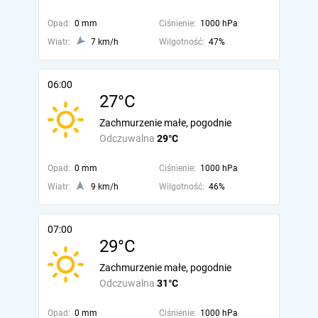
Opad:
0 mm
Ciśnienie:
1000 hPa
Wiatr:
7 km/h
Wilgotność:
47%
06:00
27°C
Zachmurzenie małe, pogodnie
Odczuwalna
29°C
Opad:
0 mm
Ciśnienie:
1000 hPa
Wiatr:
9 km/h
Wilgotność:
46%
07:00
29°C
Zachmurzenie małe, pogodnie
Odczuwalna
31°C
Opad:
0 mm
Ciśnienie:
1000 hPa