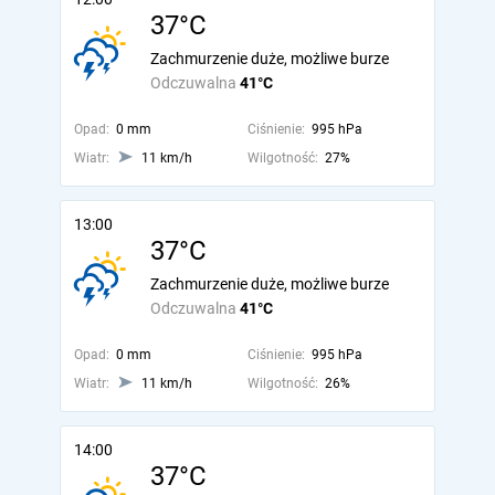
37°C
Zachmurzenie duże, możliwe burze
Odczuwalna
41°C
Opad:
0 mm
Ciśnienie:
995 hPa
Wiatr:
11 km/h
Wilgotność:
27%
13:00
37°C
Zachmurzenie duże, możliwe burze
Odczuwalna
41°C
Opad:
0 mm
Ciśnienie:
995 hPa
Wiatr:
11 km/h
Wilgotność:
26%
14:00
37°C