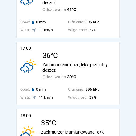
deszcz
Odczuwalna
41°C
Opad:
0 mm
Ciśnienie:
996 hPa
Wiatr:
11 km/h
Wilgotność:
27%
17:00
36°C
Zachmurzenie duże, lekki przelotny
deszcz
Odczuwalna
39°C
Opad:
0 mm
Ciśnienie:
996 hPa
Wiatr:
11 km/h
Wilgotność:
29%
18:00
35°C
Zachmurzenie umiarkowane, lekki