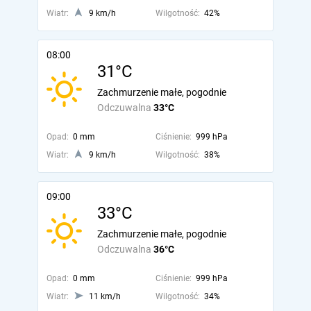
Wiatr:
9 km/h
Wilgotność:
42%
08:00
31°C
Zachmurzenie małe, pogodnie
Odczuwalna
33°C
Opad:
0 mm
Ciśnienie:
999 hPa
Wiatr:
9 km/h
Wilgotność:
38%
09:00
33°C
Zachmurzenie małe, pogodnie
Odczuwalna
36°C
Opad:
0 mm
Ciśnienie:
999 hPa
Wiatr:
11 km/h
Wilgotność:
34%