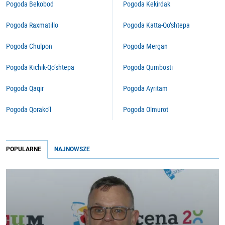
Pogoda Bekobod
Pogoda Kekirdak
Pogoda Raxmatillo
Pogoda Katta-Qo‘shtepa
Pogoda Chulpon
Pogoda Mergan
Pogoda Kichik-Qo‘shtepa
Pogoda Qumbosti
Pogoda Qaqir
Pogoda Ayritam
Pogoda Qorako‘l
Pogoda Olmurot
POPULARNE
NAJNOWSZE