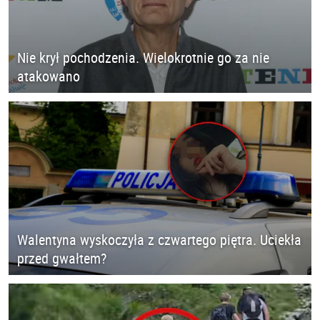
Nie krył pochodzenia. Wielokrotnie go za nie
atakowano
Walentyna wyskoczyła z czwartego piętra. Uciekła
przed gwałtem?