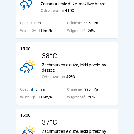
Zachmurzenie duże, możliwe burze
Odczuwalna
41°C
Opad:
0 mm
Ciśnienie:
995 hPa
Wiatr:
11 km/h
Wilgotność:
26%
15:00
38°C
Zachmurzenie duże, lekki przelotny
deszcz
Odczuwalna
42°C
Opad:
0 mm
Ciśnienie:
995 hPa
Wiatr:
11 km/h
Wilgotność:
26%
16:00
37°C
Zachmurzenie duże, lekki przelotny