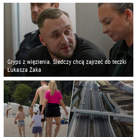
Gryps z więzienia. Śledczy chcą zajrzeć do teczki
Łukasza Żaka