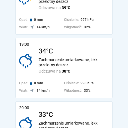
przelotny deszcz
Odczuwalna
39°C
Opad:
0 mm
Ciśnienie:
997 hPa
Wiatr:
14 km/h
Wilgotność:
32%
19:00
34°C
Zachmurzenie umiarkowane, lekki
przelotny deszcz
Odczuwalna
38°C
Opad:
0 mm
Ciśnienie:
998 hPa
Wiatr:
14 km/h
Wilgotność:
33%
20:00
33°C
Zachmurzenie umiarkowane, lekki