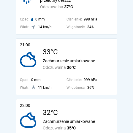
przelotny deszcz
Odczuwalna
37°C
Opad:
0 mm
Ciśnienie:
998 hPa
Wiatr:
14 km/h
Wilgotność:
34%
21:00
33°C
Zachmurzenie umiarkowane
Odczuwalna
36°C
Opad:
0 mm
Ciśnienie:
999 hPa
Wiatr:
11 km/h
Wilgotność:
36%
22:00
32°C
Zachmurzenie umiarkowane
Odczuwalna
35°C