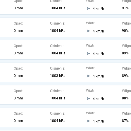
Wiatr:
Opad:
Ciśnienie:
Wilgo
0 mm
1004 hPa
91%
4 km/h
Wiatr:
Opad:
Ciśnienie:
Wilgo
0 mm
1004 hPa
90%
4 km/h
Wiatr:
Opad:
Ciśnienie:
Wilgo
0 mm
1004 hPa
89%
4 km/h
Wiatr:
Opad:
Ciśnienie:
Wilgo
0 mm
1003 hPa
89%
4 km/h
Wiatr:
Opad:
Ciśnienie:
Wilgo
0 mm
1004 hPa
88%
4 km/h
Wiatr:
Opad:
Ciśnienie:
Wilgo
0 mm
1004 hPa
87%
4 km/h