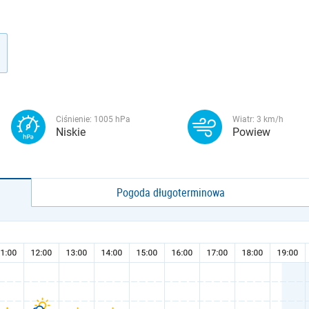
Ciśnienie:
1005
hPa
Wiatr:
3
km/h
Niskie
Powiew
Pogoda długoterminowa