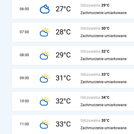
Odczuwalna
29°C
27°C
06:00
Zachmurzenie umiarkowane
Odczuwalna
30°C
28°C
07:00
Zachmurzenie umiarkowane
Odczuwalna
32°C
29°C
08:00
Zachmurzenie umiarkowane
Odczuwalna
33°C
31°C
09:00
Zachmurzenie umiarkowane
Odczuwalna
34°C
32°C
10:00
Zachmurzenie umiarkowane
Odczuwalna
35°C
33°C
11:00
Zachmurzenie umiarkowane