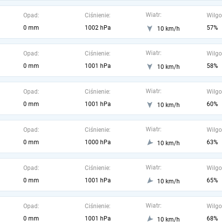
Wiatr:
Opad:
Ciśnienie:
Wilgo
0 mm
1002 hPa
57%
10 km/h
Wiatr:
Opad:
Ciśnienie:
Wilgo
0 mm
1001 hPa
58%
10 km/h
Wiatr:
Opad:
Ciśnienie:
Wilgo
0 mm
1001 hPa
60%
10 km/h
Wiatr:
Opad:
Ciśnienie:
Wilgo
0 mm
1000 hPa
63%
10 km/h
Wiatr:
Opad:
Ciśnienie:
Wilgo
0 mm
1001 hPa
65%
10 km/h
Wiatr:
Opad:
Ciśnienie:
Wilgo
0 mm
1001 hPa
68%
10 km/h