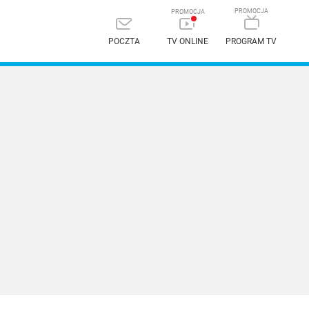
POCZTA
TV ONLINE
PROGRAM TV