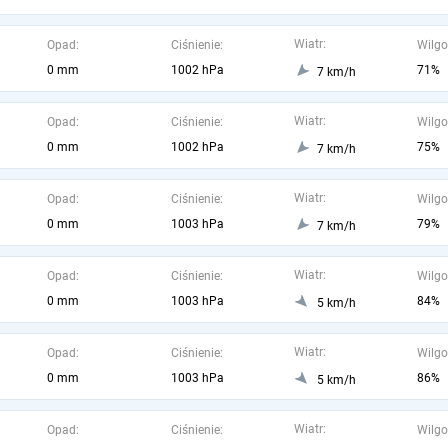
Wiatr:
Opad:
Ciśnienie:
Wilgo
0 mm
1002 hPa
71%
7 km/h
Wiatr:
Opad:
Ciśnienie:
Wilgo
0 mm
1002 hPa
75%
7 km/h
Wiatr:
Opad:
Ciśnienie:
Wilgo
0 mm
1003 hPa
79%
7 km/h
Wiatr:
Opad:
Ciśnienie:
Wilgo
0 mm
1003 hPa
84%
5 km/h
Wiatr:
Opad:
Ciśnienie:
Wilgo
0 mm
1003 hPa
86%
5 km/h
Wiatr:
Opad:
Ciśnienie:
Wilgo