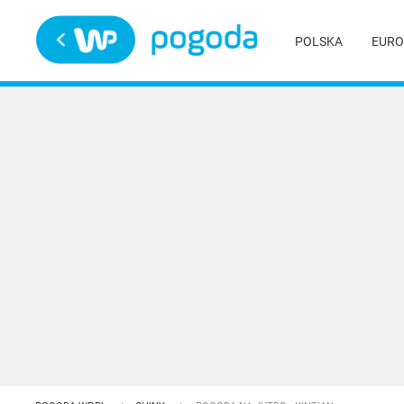
Trwa ładowanie
POLSKA
EURO