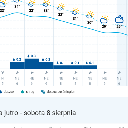
deszcz
śnieg
deszcz ze śniegiem
 jutro
- sobota 8 sierpnia