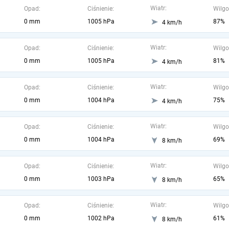
Wiatr:
Opad:
Ciśnienie:
Wilgo
0 mm
1005 hPa
87%
4 km/h
Wiatr:
Opad:
Ciśnienie:
Wilgo
0 mm
1005 hPa
81%
4 km/h
Wiatr:
Opad:
Ciśnienie:
Wilgo
0 mm
1004 hPa
75%
4 km/h
Wiatr:
Opad:
Ciśnienie:
Wilgo
0 mm
1004 hPa
69%
8 km/h
Wiatr:
Opad:
Ciśnienie:
Wilgo
0 mm
1003 hPa
65%
8 km/h
Wiatr:
Opad:
Ciśnienie:
Wilgo
0 mm
1002 hPa
61%
8 km/h