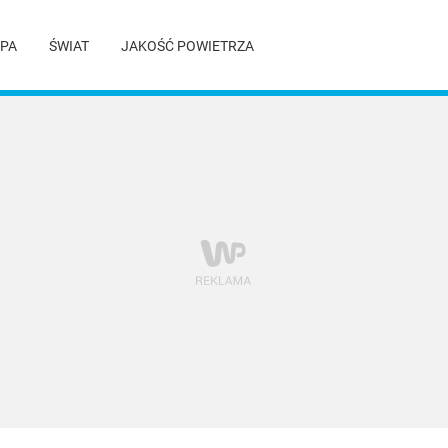
PA
ŚWIAT
JAKOŚĆ POWIETRZA