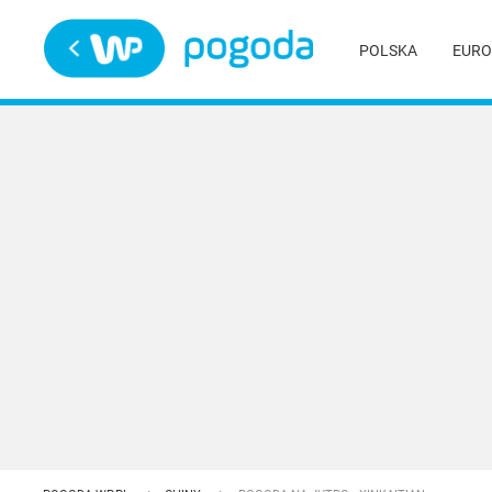
Trwa ładowanie
POLSKA
EURO