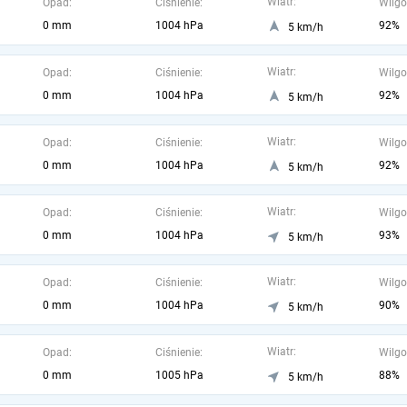
Wiatr:
Opad:
Ciśnienie:
Wilgo
0 mm
1004 hPa
92%
5 km/h
Wiatr:
Opad:
Ciśnienie:
Wilgo
0 mm
1004 hPa
92%
5 km/h
Wiatr:
Opad:
Ciśnienie:
Wilgo
0 mm
1004 hPa
92%
5 km/h
Wiatr:
Opad:
Ciśnienie:
Wilgo
0 mm
1004 hPa
93%
5 km/h
Wiatr:
Opad:
Ciśnienie:
Wilgo
0 mm
1004 hPa
90%
5 km/h
Wiatr:
Opad:
Ciśnienie:
Wilgo
0 mm
1005 hPa
88%
5 km/h