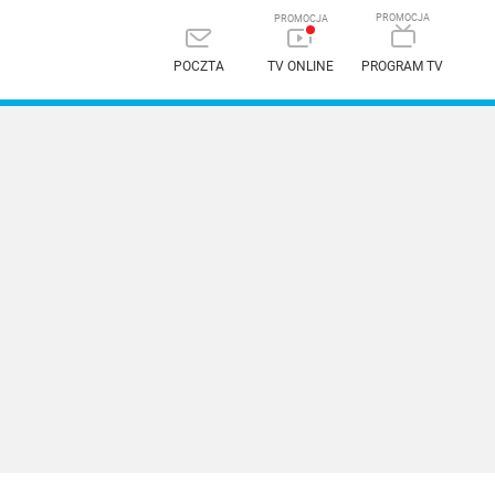
POCZTA
TV ONLINE
PROGRAM TV