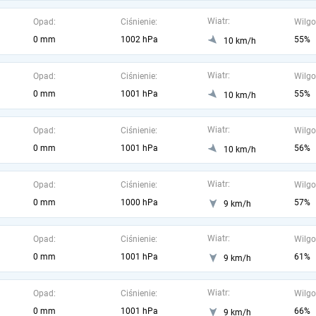
Wiatr:
Opad:
Ciśnienie:
Wilgo
0 mm
1002 hPa
55%
10 km/h
Wiatr:
Opad:
Ciśnienie:
Wilgo
0 mm
1001 hPa
55%
10 km/h
Wiatr:
Opad:
Ciśnienie:
Wilgo
0 mm
1001 hPa
56%
10 km/h
Wiatr:
Opad:
Ciśnienie:
Wilgo
0 mm
1000 hPa
57%
9 km/h
Wiatr:
Opad:
Ciśnienie:
Wilgo
0 mm
1001 hPa
61%
9 km/h
Wiatr:
Opad:
Ciśnienie:
Wilgo
0 mm
1001 hPa
66%
9 km/h