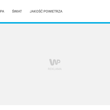
PA
ŚWIAT
JAKOŚĆ POWIETRZA