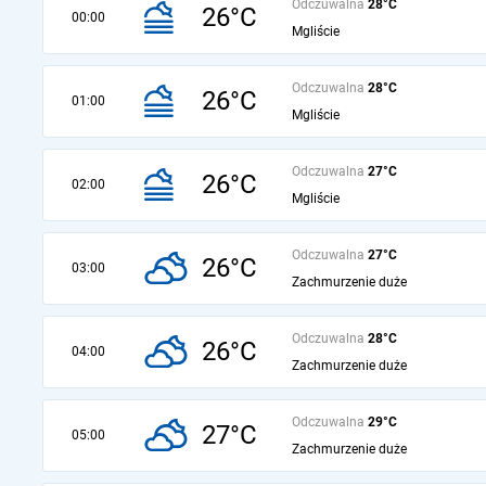
Odczuwalna
28°C
26°C
00:00
Mgliście
Odczuwalna
28°C
26°C
01:00
Mgliście
Odczuwalna
27°C
26°C
02:00
Mgliście
Odczuwalna
27°C
26°C
03:00
Zachmurzenie duże
Odczuwalna
28°C
26°C
04:00
Zachmurzenie duże
Odczuwalna
29°C
27°C
05:00
Zachmurzenie duże