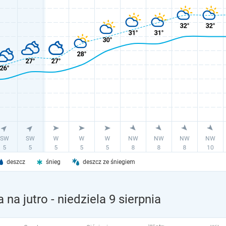
deszcz
śnieg
deszcz ze śniegiem
 na jutro
- niedziela 9 sierpnia