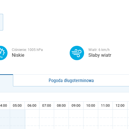
Ciśnienie:
1005
hPa
Wiatr:
6
km/h
Niskie
Słaby wiatr
Pogoda długoterminowa