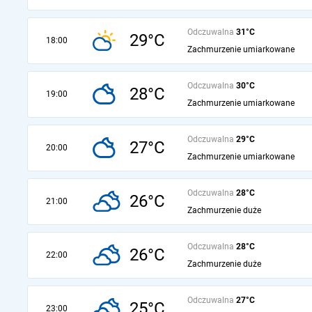
Odczuwalna
31°C
29°C
18:00
Zachmurzenie umiarkowane
Odczuwalna
30°C
28°C
19:00
Zachmurzenie umiarkowane
Odczuwalna
29°C
27°C
20:00
Zachmurzenie umiarkowane
Odczuwalna
28°C
26°C
21:00
Zachmurzenie duże
Odczuwalna
28°C
26°C
22:00
Zachmurzenie duże
Odczuwalna
27°C
25°C
23:00