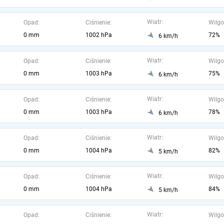
Wiatr:
Opad:
Ciśnienie:
Wilgo
0 mm
1002 hPa
72%
6 km/h
Wiatr:
Opad:
Ciśnienie:
Wilgo
0 mm
1003 hPa
75%
6 km/h
Wiatr:
Opad:
Ciśnienie:
Wilgo
0 mm
1003 hPa
78%
6 km/h
Wiatr:
Opad:
Ciśnienie:
Wilgo
0 mm
1004 hPa
82%
5 km/h
Wiatr:
Opad:
Ciśnienie:
Wilgo
0 mm
1004 hPa
84%
5 km/h
Wiatr:
Opad:
Ciśnienie:
Wilgo