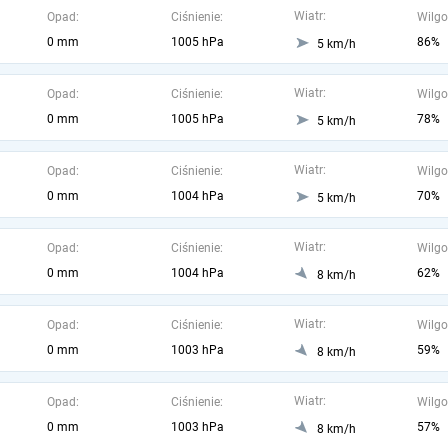
Wiatr:
Opad:
Ciśnienie:
Wilgo
0 mm
1005 hPa
86%
5 km/h
Wiatr:
Opad:
Ciśnienie:
Wilgo
0 mm
1005 hPa
78%
5 km/h
Wiatr:
Opad:
Ciśnienie:
Wilgo
0 mm
1004 hPa
70%
5 km/h
Wiatr:
Opad:
Ciśnienie:
Wilgo
0 mm
1004 hPa
62%
8 km/h
Wiatr:
Opad:
Ciśnienie:
Wilgo
0 mm
1003 hPa
59%
8 km/h
Wiatr:
Opad:
Ciśnienie:
Wilgo
0 mm
1003 hPa
57%
8 km/h