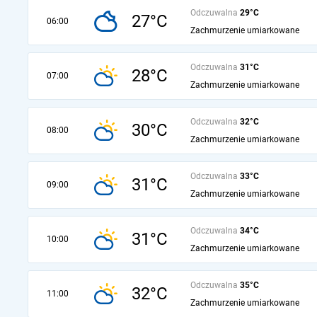
Odczuwalna
29°C
27°C
06:00
Zachmurzenie umiarkowane
Odczuwalna
31°C
28°C
07:00
Zachmurzenie umiarkowane
Odczuwalna
32°C
30°C
08:00
Zachmurzenie umiarkowane
Odczuwalna
33°C
31°C
09:00
Zachmurzenie umiarkowane
Odczuwalna
34°C
31°C
10:00
Zachmurzenie umiarkowane
Odczuwalna
35°C
32°C
11:00
Zachmurzenie umiarkowane