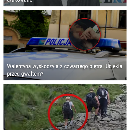
Walentyna wyskoczyła z czwartego piętra. Uciekła
przed gwałtem?