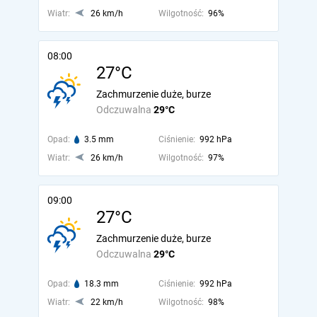
Wiatr:
26 km/h
Wilgotność:
96%
08:00
27°C
Zachmurzenie duże, burze
Odczuwalna
29°C
Opad:
3.5 mm
Ciśnienie:
992 hPa
Wiatr:
26 km/h
Wilgotność:
97%
09:00
27°C
Zachmurzenie duże, burze
Odczuwalna
29°C
Opad:
18.3 mm
Ciśnienie:
992 hPa
Wiatr:
22 km/h
Wilgotność:
98%