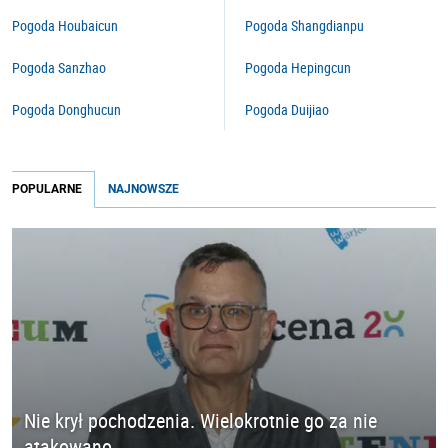
Pogoda Houbaicun
Pogoda Shangdianpu
Pogoda Sanzhao
Pogoda Hepingcun
Pogoda Donghucun
Pogoda Duijiao
POPULARNE
NAJNOWSZE
Nie krył pochodzenia. Wielokrotnie go za nie
atakowano