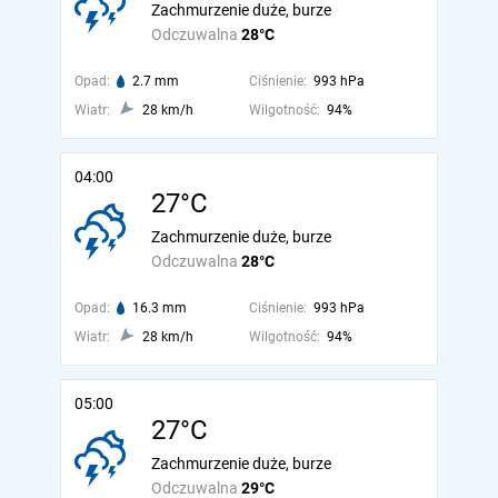
Zachmurzenie duże, burze
Odczuwalna
28°C
Opad:
2.7 mm
Ciśnienie:
993 hPa
Wiatr:
28 km/h
Wilgotność:
94%
04:00
27°C
Zachmurzenie duże, burze
Odczuwalna
28°C
Opad:
16.3 mm
Ciśnienie:
993 hPa
Wiatr:
28 km/h
Wilgotność:
94%
05:00
27°C
Zachmurzenie duże, burze
Odczuwalna
29°C