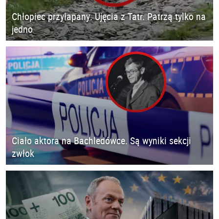
Chłopiec przyłapany. Ujęcia z Tatr. Patrzą tylko na
jedno
Ciało aktora na Bachledówce. Są wyniki sekcji
zwłok