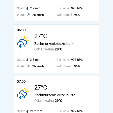
Opad:
2.7 mm
Ciśnienie:
993 hPa
Wiatr:
28 km/h
Wilgotność:
95%
06:00
27°C
Zachmurzenie duże, burze
Odczuwalna
29°C
Opad:
3.5 mm
Ciśnienie:
993 hPa
Wiatr:
26 km/h
Wilgotność:
96%
07:00
27°C
Zachmurzenie duże, burze
Odczuwalna
29°C
Opad:
21.2 mm
Ciśnienie:
992 hPa