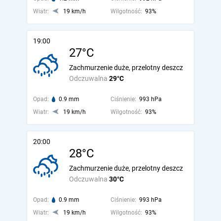
Wiatr:
19 km/h
Wilgotność:
93%
19:00
27°C
Zachmurzenie duże, przelotny deszcz
Odczuwalna
29°C
Opad:
0.9 mm
Ciśnienie:
993 hPa
Wiatr:
19 km/h
Wilgotność:
93%
20:00
28°C
Zachmurzenie duże, przelotny deszcz
Odczuwalna
30°C
Opad:
0.9 mm
Ciśnienie:
993 hPa
Wiatr:
19 km/h
Wilgotność:
93%