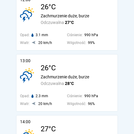
26°C
Zachmurzenie duże, burze
Odczuwalna
27°C
Opad:
3.1 mm
Ciśnienie:
990 hPa
Wiatr:
20 km/h
Wilgotność:
99%
13:00
26°C
Zachmurzenie duże, burze
Odczuwalna
28°C
Opad:
2.3 mm
Ciśnienie:
990 hPa
Wiatr:
20 km/h
Wilgotność:
96%
14:00
27°C