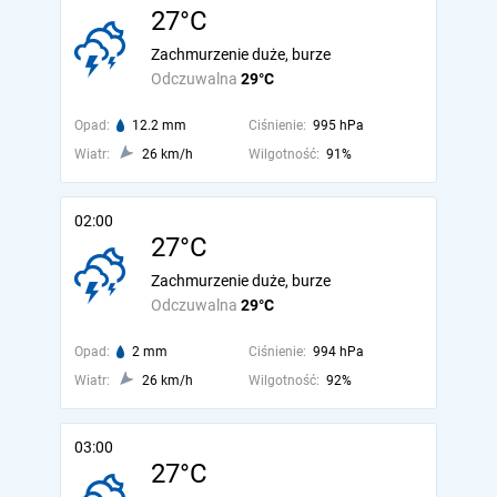
27°C
Zachmurzenie duże, burze
Odczuwalna
29°C
Opad:
12.2 mm
Ciśnienie:
995 hPa
Wiatr:
26 km/h
Wilgotność:
91%
02:00
27°C
Zachmurzenie duże, burze
Odczuwalna
29°C
Opad:
2 mm
Ciśnienie:
994 hPa
Wiatr:
26 km/h
Wilgotność:
92%
03:00
27°C