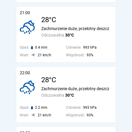
21:00
28°C
Zachmurzenie duże, przelotny deszcz
Odczuwalna
30°C
Opad:
0.4 mm
Ciśnienie:
993 hPa
Wiatr:
21 km/h
Wilgotność:
93%
22:00
28°C
Zachmurzenie duże, przelotny deszcz
Odczuwalna
30°C
Opad:
2.2 mm
Ciśnienie:
993 hPa
Wiatr:
21 km/h
Wilgotność:
93%