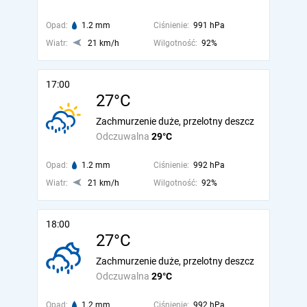
Opad:
1.2 mm
Ciśnienie:
991 hPa
Wiatr:
21 km/h
Wilgotność:
92%
17:00
27°C
Zachmurzenie duże, przelotny deszcz
Odczuwalna
29°C
Opad:
1.2 mm
Ciśnienie:
992 hPa
Wiatr:
21 km/h
Wilgotność:
92%
18:00
27°C
Zachmurzenie duże, przelotny deszcz
Odczuwalna
29°C
Opad:
1.2 mm
Ciśnienie:
992 hPa