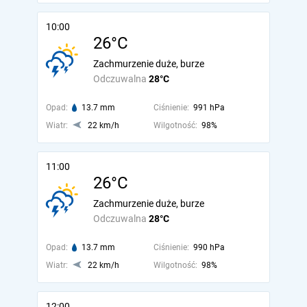
10:00
26°C
Zachmurzenie duże, burze
Odczuwalna
28°C
Opad:
13.7 mm
Ciśnienie:
991 hPa
Wiatr:
22 km/h
Wilgotność:
98%
11:00
26°C
Zachmurzenie duże, burze
Odczuwalna
28°C
Opad:
13.7 mm
Ciśnienie:
990 hPa
Wiatr:
22 km/h
Wilgotność:
98%
12:00