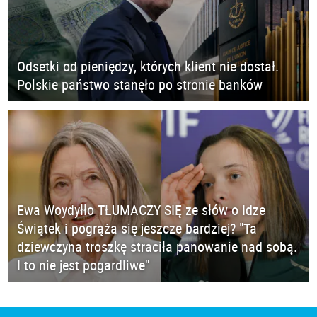
Odsetki od pieniędzy, których klient nie dostał.
Polskie państwo stanęło po stronie banków
Ewa Woydyłło TŁUMACZY SIĘ ze słów o Idze
Świątek i pogrąża się jeszcze bardziej? "Ta
dziewczyna troszkę straciła panowanie nad sobą.
I to nie jest pogardliwe"