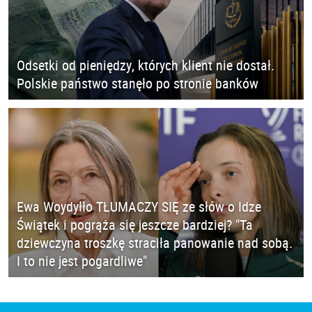
Odsetki od pieniędzy, których klient nie dostał.
Polskie państwo stanęło po stronie banków
Ewa Woydyłło TŁUMACZY SIĘ ze słów o Idze
Świątek i pogrąża się jeszcze bardziej? "Ta
dziewczyna troszkę straciła panowanie nad sobą.
I to nie jest pogardliwe"