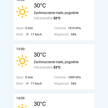
30°C
Zachmurzenie małe, pogodnie
Odczuwalna
32°C
Opad:
0 mm
Ciśnienie:
1010 hPa
Wiatr:
17 km/h
Wilgotność:
54%
13:00
30°C
Zachmurzenie małe, pogodnie
Odczuwalna
33°C
Opad:
0 mm
Ciśnienie:
1009 hPa
Wiatr:
17 km/h
Wilgotność:
54%
14:00
30°C