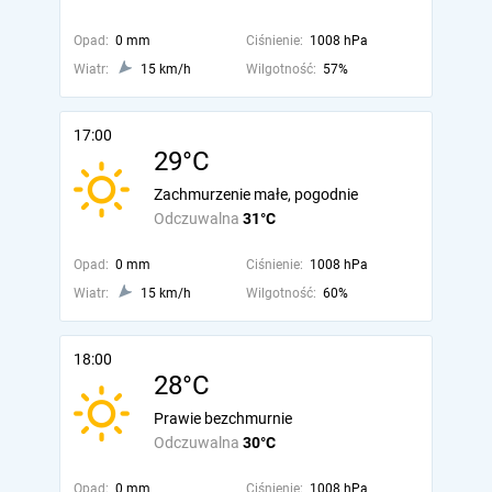
Opad:
0 mm
Ciśnienie:
1008 hPa
Wiatr:
15 km/h
Wilgotność:
57%
17:00
29°C
Zachmurzenie małe, pogodnie
Odczuwalna
31°C
Opad:
0 mm
Ciśnienie:
1008 hPa
Wiatr:
15 km/h
Wilgotność:
60%
18:00
28°C
Prawie bezchmurnie
Odczuwalna
30°C
Opad:
0 mm
Ciśnienie:
1008 hPa