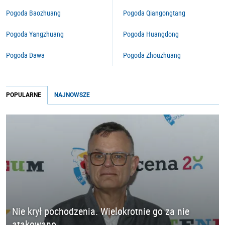
Pogoda Baozhuang
Pogoda Qiangongtang
Pogoda Yangzhuang
Pogoda Huangdong
Pogoda Dawa
Pogoda Zhouzhuang
POPULARNE
NAJNOWSZE
Nie krył pochodzenia. Wielokrotnie go za nie
atakowano