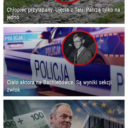
Chłopiec przyłapany. Ujęcia z Tatr. Patrzą tylko na
jedno
Ciało aktora na Bachledówce. Są wyniki sekcji
zwłok