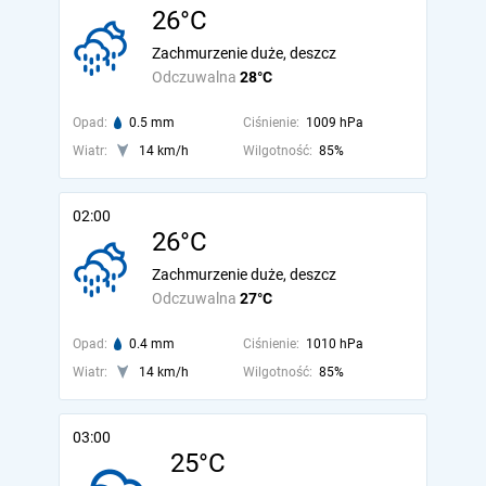
26°C
Zachmurzenie duże, deszcz
Odczuwalna
28°C
Opad:
0.5 mm
Ciśnienie:
1009 hPa
Wiatr:
14 km/h
Wilgotność:
85%
02:00
26°C
Zachmurzenie duże, deszcz
Odczuwalna
27°C
Opad:
0.4 mm
Ciśnienie:
1010 hPa
Wiatr:
14 km/h
Wilgotność:
85%
03:00
25°C