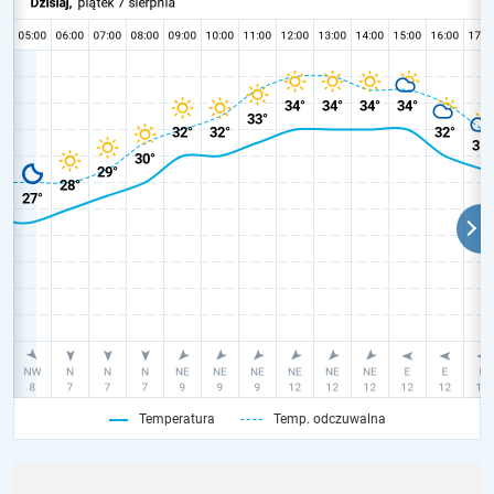
Temperatura
Temp. odczuwalna