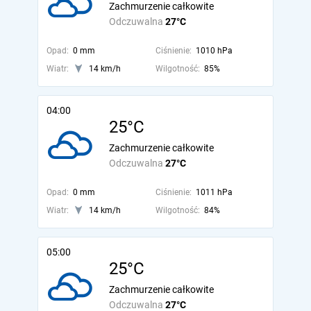
Zachmurzenie całkowite
Odczuwalna
27°C
Opad:
0 mm
Ciśnienie:
1010 hPa
Wiatr:
14 km/h
Wilgotność:
85%
04:00
25°C
Zachmurzenie całkowite
Odczuwalna
27°C
Opad:
0 mm
Ciśnienie:
1011 hPa
Wiatr:
14 km/h
Wilgotność:
84%
05:00
25°C
Zachmurzenie całkowite
Odczuwalna
27°C