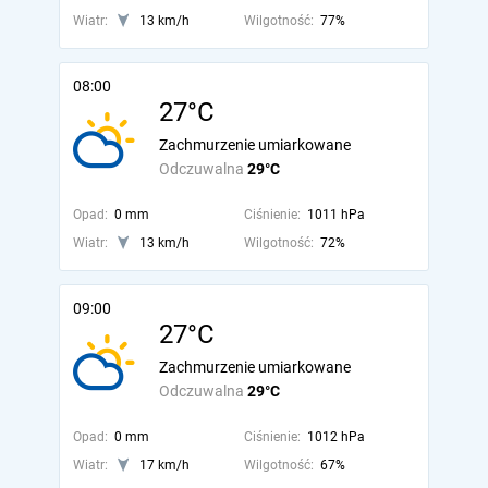
Wiatr:
13 km/h
Wilgotność:
77%
08:00
27°C
Zachmurzenie umiarkowane
Odczuwalna
29°C
Opad:
0 mm
Ciśnienie:
1011 hPa
Wiatr:
13 km/h
Wilgotność:
72%
09:00
27°C
Zachmurzenie umiarkowane
Odczuwalna
29°C
Opad:
0 mm
Ciśnienie:
1012 hPa
Wiatr:
17 km/h
Wilgotność:
67%