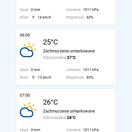
Opad:
0 mm
Ciśnienie:
1011 hPa
Wiatr:
14 km/h
Wilgotność:
83%
06:00
25°C
Zachmurzenie umiarkowane
Odczuwalna
27°C
Opad:
0 mm
Ciśnienie:
1011 hPa
Wiatr:
13 km/h
Wilgotność:
83%
07:00
26°C
Zachmurzenie umiarkowane
Odczuwalna
28°C
Opad:
0 mm
Ciśnienie:
1011 hPa