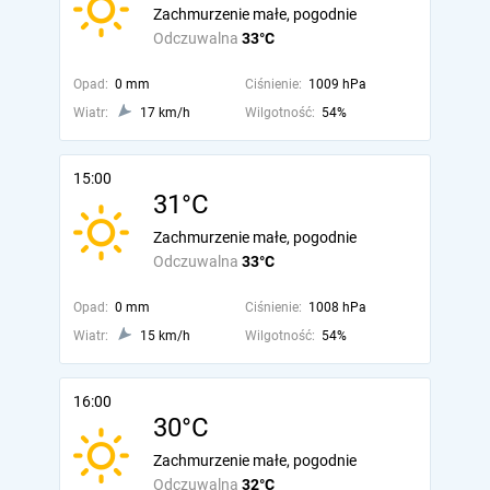
Zachmurzenie małe, pogodnie
Odczuwalna
33°C
Opad:
0 mm
Ciśnienie:
1009 hPa
Wiatr:
17 km/h
Wilgotność:
54%
15:00
31°C
Zachmurzenie małe, pogodnie
Odczuwalna
33°C
Opad:
0 mm
Ciśnienie:
1008 hPa
Wiatr:
15 km/h
Wilgotność:
54%
16:00
30°C
Zachmurzenie małe, pogodnie
Odczuwalna
32°C