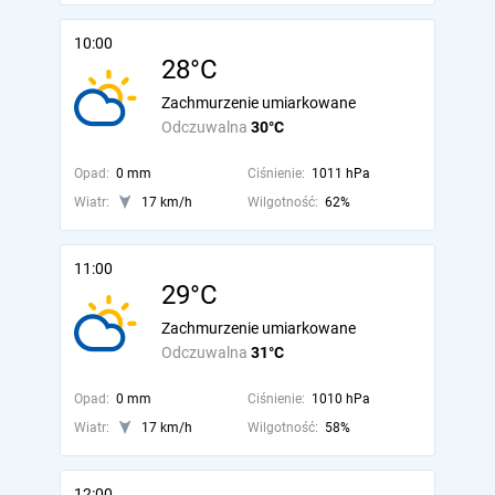
10:00
28°C
Zachmurzenie umiarkowane
Odczuwalna
30°C
Opad:
0 mm
Ciśnienie:
1011 hPa
Wiatr:
17 km/h
Wilgotność:
62%
11:00
29°C
Zachmurzenie umiarkowane
Odczuwalna
31°C
Opad:
0 mm
Ciśnienie:
1010 hPa
Wiatr:
17 km/h
Wilgotność:
58%
12:00