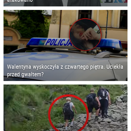
Walentyna wyskoczyła z czwartego piętra. Uciekła
przed gwałtem?