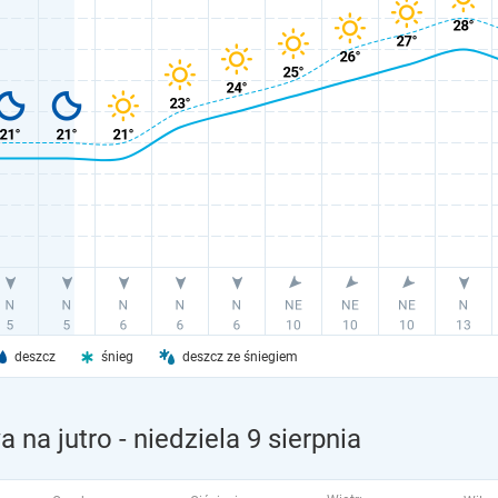
deszcz
śnieg
deszcz ze śniegiem
 na jutro
- niedziela 9 sierpnia