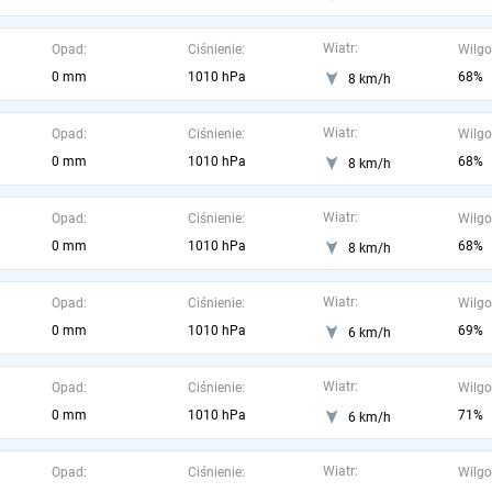
Wiatr:
Opad:
Ciśnienie:
Wilgo
0 mm
1010 hPa
68%
8 km/h
Wiatr:
Opad:
Ciśnienie:
Wilgo
0 mm
1010 hPa
68%
8 km/h
Wiatr:
Opad:
Ciśnienie:
Wilgo
0 mm
1010 hPa
68%
8 km/h
Wiatr:
Opad:
Ciśnienie:
Wilgo
0 mm
1010 hPa
69%
6 km/h
Wiatr:
Opad:
Ciśnienie:
Wilgo
0 mm
1010 hPa
71%
6 km/h
Wiatr:
Opad:
Ciśnienie:
Wilgo