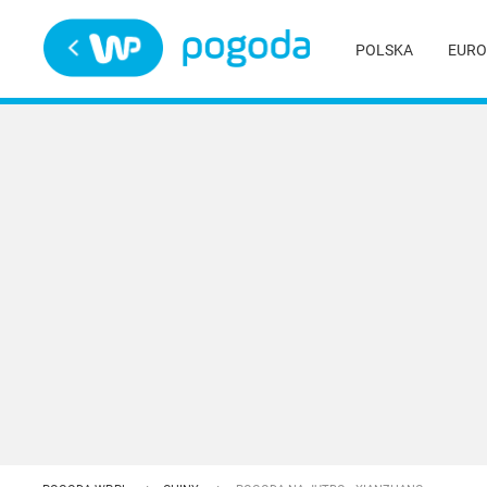
Trwa ładowanie
POLSKA
EURO