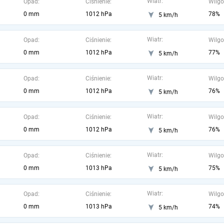
Wiatr:
Opad:
Ciśnienie:
Wilgo
0 mm
1012 hPa
78%
5 km/h
Wiatr:
Opad:
Ciśnienie:
Wilgo
0 mm
1012 hPa
77%
5 km/h
Wiatr:
Opad:
Ciśnienie:
Wilgo
0 mm
1012 hPa
76%
5 km/h
Wiatr:
Opad:
Ciśnienie:
Wilgo
0 mm
1012 hPa
76%
5 km/h
Wiatr:
Opad:
Ciśnienie:
Wilgo
0 mm
1013 hPa
75%
5 km/h
Wiatr:
Opad:
Ciśnienie:
Wilgo
0 mm
1013 hPa
74%
5 km/h