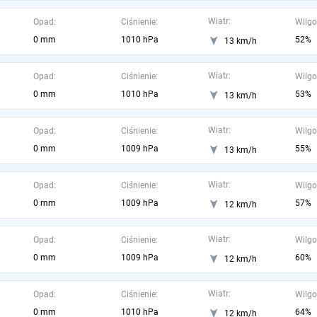
Wiatr:
Opad:
Ciśnienie:
Wilgo
0 mm
1010 hPa
52%
13 km/h
Wiatr:
Opad:
Ciśnienie:
Wilgo
0 mm
1010 hPa
53%
13 km/h
Wiatr:
Opad:
Ciśnienie:
Wilgo
0 mm
1009 hPa
55%
13 km/h
Wiatr:
Opad:
Ciśnienie:
Wilgo
0 mm
1009 hPa
57%
12 km/h
Wiatr:
Opad:
Ciśnienie:
Wilgo
0 mm
1009 hPa
60%
12 km/h
Wiatr:
Opad:
Ciśnienie:
Wilgo
0 mm
1010 hPa
64%
12 km/h