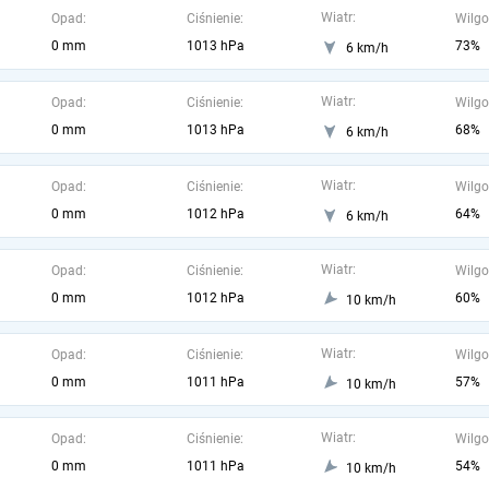
Wiatr:
Opad:
Ciśnienie:
Wilgo
0 mm
1013 hPa
73%
6 km/h
Wiatr:
Opad:
Ciśnienie:
Wilgo
0 mm
1013 hPa
68%
6 km/h
Wiatr:
Opad:
Ciśnienie:
Wilgo
0 mm
1012 hPa
64%
6 km/h
Wiatr:
Opad:
Ciśnienie:
Wilgo
0 mm
1012 hPa
60%
10 km/h
Wiatr:
Opad:
Ciśnienie:
Wilgo
0 mm
1011 hPa
57%
10 km/h
Wiatr:
Opad:
Ciśnienie:
Wilgo
0 mm
1011 hPa
54%
10 km/h