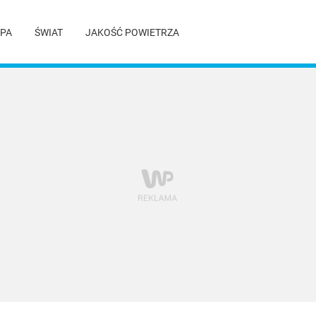
PA
ŚWIAT
JAKOŚĆ POWIETRZA