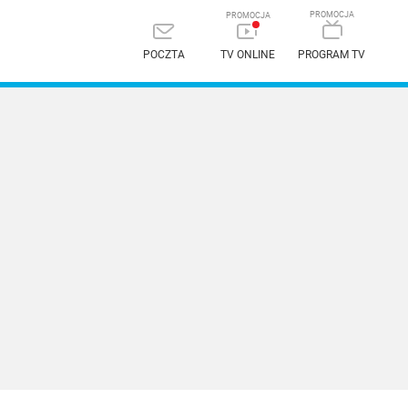
POCZTA
TV ONLINE
PROGRAM TV