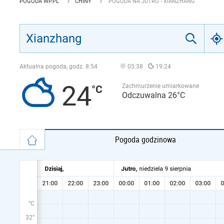
POGODA WP.PL
CHINY
POGODA NA JUTRO - XIANZHANG
Aktualna pogoda, godz.
8:54
05:38
19:24
24
Zachmurzenie umiarkowane
Odczuwalna 26°C
Pogoda godzinowa
°C
32°