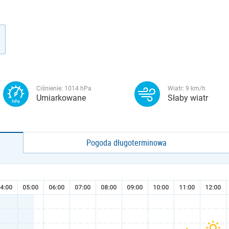
Ciśnienie:
1014
hPa
Wiatr:
9
km/h
Umiarkowane
Słaby wiatr
Pogoda długoterminowa