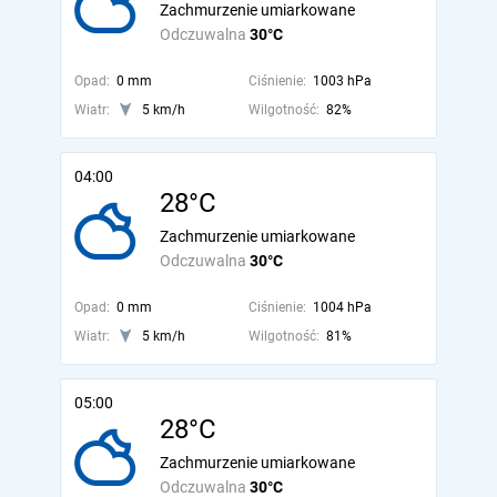
Zachmurzenie umiarkowane
Odczuwalna
30°C
Opad:
0 mm
Ciśnienie:
1003 hPa
Wiatr:
5 km/h
Wilgotność:
82%
04:00
28°C
Zachmurzenie umiarkowane
Odczuwalna
30°C
Opad:
0 mm
Ciśnienie:
1004 hPa
Wiatr:
5 km/h
Wilgotność:
81%
05:00
28°C
Zachmurzenie umiarkowane
Odczuwalna
30°C