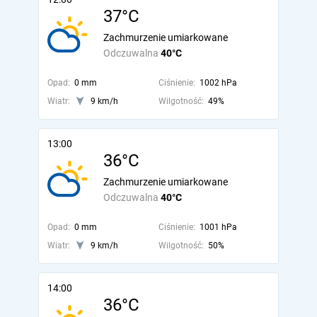
37°C
Zachmurzenie umiarkowane
Odczuwalna
40°C
Opad:
0 mm
Ciśnienie:
1002 hPa
Wiatr:
9 km/h
Wilgotność:
49%
13:00
36°C
Zachmurzenie umiarkowane
Odczuwalna
40°C
Opad:
0 mm
Ciśnienie:
1001 hPa
Wiatr:
9 km/h
Wilgotność:
50%
14:00
36°C