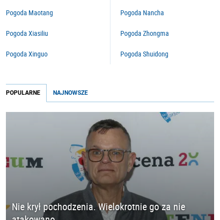
Pogoda Maotang
Pogoda Nancha
Pogoda Xiasiliu
Pogoda Zhongma
Pogoda Xinguo
Pogoda Shuidong
POPULARNE
NAJNOWSZE
Nie krył pochodzenia. Wielokrotnie go za nie
atakowano