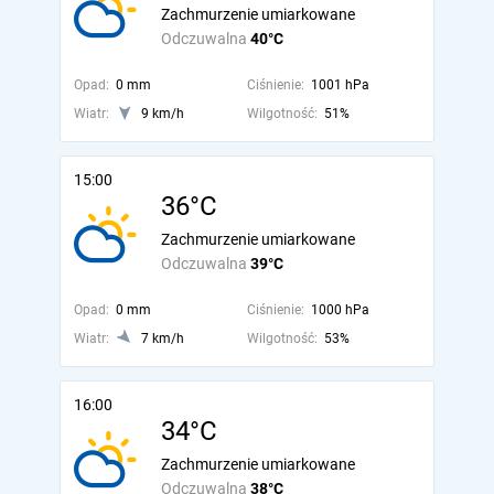
Zachmurzenie umiarkowane
Odczuwalna
40°C
Opad:
0 mm
Ciśnienie:
1001 hPa
Wiatr:
9 km/h
Wilgotność:
51%
15:00
36°C
Zachmurzenie umiarkowane
Odczuwalna
39°C
Opad:
0 mm
Ciśnienie:
1000 hPa
Wiatr:
7 km/h
Wilgotność:
53%
16:00
34°C
Zachmurzenie umiarkowane
Odczuwalna
38°C