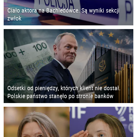
Ciało aktora na Bachledówce. Są wyniki sekcji
zwłok
Odsetki od pieniędzy, których klient nie dostał.
Polskie państwo stanęło po stronie banków