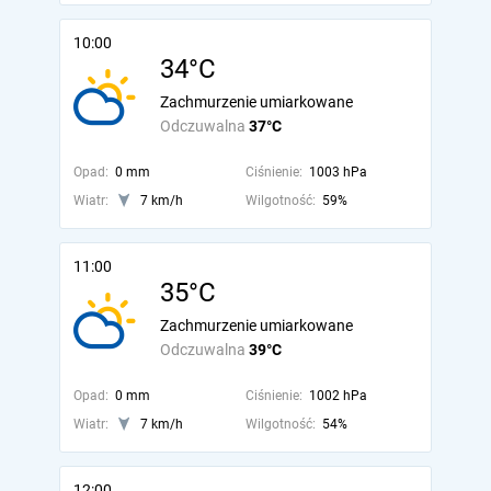
10:00
34°C
Zachmurzenie umiarkowane
Odczuwalna
37°C
Opad:
0 mm
Ciśnienie:
1003 hPa
Wiatr:
7 km/h
Wilgotność:
59%
11:00
35°C
Zachmurzenie umiarkowane
Odczuwalna
39°C
Opad:
0 mm
Ciśnienie:
1002 hPa
Wiatr:
7 km/h
Wilgotność:
54%
12:00