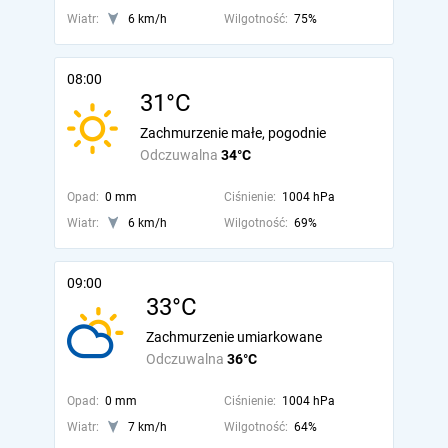
Wiatr:
6 km/h
Wilgotność:
75%
08:00
31°C
Zachmurzenie małe, pogodnie
Odczuwalna
34°C
Opad:
0 mm
Ciśnienie:
1004 hPa
Wiatr:
6 km/h
Wilgotność:
69%
09:00
33°C
Zachmurzenie umiarkowane
Odczuwalna
36°C
Opad:
0 mm
Ciśnienie:
1004 hPa
Wiatr:
7 km/h
Wilgotność:
64%