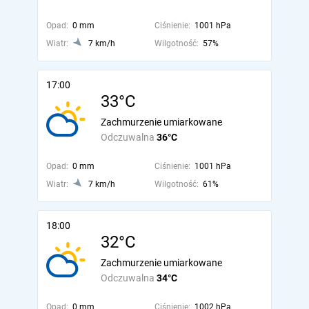
Opad:
0 mm
Ciśnienie:
1001 hPa
Wiatr:
7 km/h
Wilgotność:
57%
17:00
33°C
Zachmurzenie umiarkowane
Odczuwalna
36°C
Opad:
0 mm
Ciśnienie:
1001 hPa
Wiatr:
7 km/h
Wilgotność:
61%
18:00
32°C
Zachmurzenie umiarkowane
Odczuwalna
34°C
Opad:
0 mm
Ciśnienie:
1002 hPa