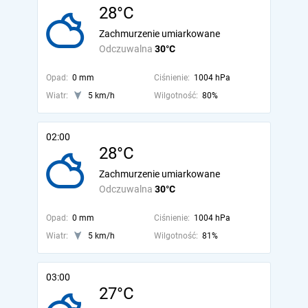
28°C
Zachmurzenie umiarkowane
Odczuwalna
30°C
Opad:
0 mm
Ciśnienie:
1004 hPa
Wiatr:
5 km/h
Wilgotność:
80%
02:00
28°C
Zachmurzenie umiarkowane
Odczuwalna
30°C
Opad:
0 mm
Ciśnienie:
1004 hPa
Wiatr:
5 km/h
Wilgotność:
81%
03:00
27°C