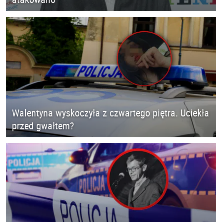
Walentyna wyskoczyła z czwartego piętra. Uciekła
przed gwałtem?