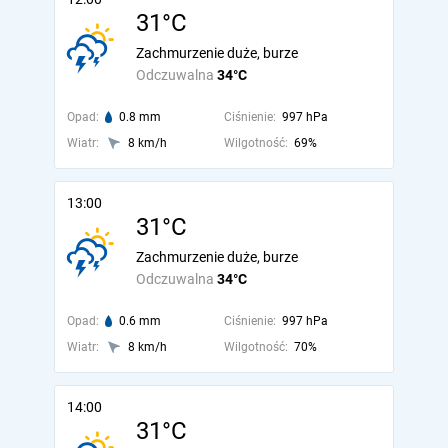
31°C
Zachmurzenie duże, burze
Odczuwalna
34°C
Opad:
0.8 mm
Ciśnienie:
997 hPa
Wiatr:
8 km/h
Wilgotność:
69%
13:00
31°C
Zachmurzenie duże, burze
Odczuwalna
34°C
Opad:
0.6 mm
Ciśnienie:
997 hPa
Wiatr:
8 km/h
Wilgotność:
70%
14:00
31°C