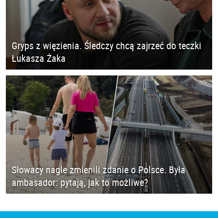
Gryps z więzienia. Śledczy chcą zajrzeć do teczki
Łukasza Żaka
Słowacy nagle zmienili zdanie o Polsce. Była
ambasador: pytają, jak to możliwe?