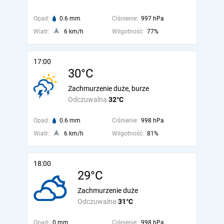
Opad:
0.6 mm
Ciśnienie:
997 hPa
Wiatr:
6 km/h
Wilgotność:
77%
17:00
30°C
Zachmurzenie duże, burze
Odczuwalna
32°C
Opad:
0.6 mm
Ciśnienie:
998 hPa
Wiatr:
6 km/h
Wilgotność:
81%
18:00
29°C
Zachmurzenie duże
Odczuwalna
31°C
Opad:
0 mm
Ciśnienie:
998 hPa