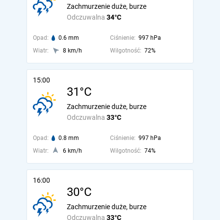
Zachmurzenie duże, burze
Odczuwalna
34°C
Opad:
0.6 mm
Ciśnienie:
997 hPa
Wiatr:
8 km/h
Wilgotność:
72%
15:00
31°C
Zachmurzenie duże, burze
Odczuwalna
33°C
Opad:
0.8 mm
Ciśnienie:
997 hPa
Wiatr:
6 km/h
Wilgotność:
74%
16:00
30°C
Zachmurzenie duże, burze
Odczuwalna
33°C