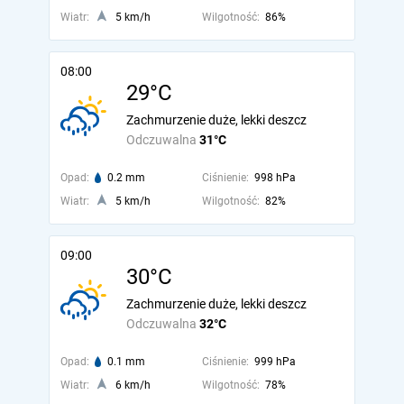
Wiatr:
5 km/h
Wilgotność:
86%
08:00
29°C
Zachmurzenie duże, lekki deszcz
Odczuwalna
31°C
Opad:
0.2 mm
Ciśnienie:
998 hPa
Wiatr:
5 km/h
Wilgotność:
82%
09:00
30°C
Zachmurzenie duże, lekki deszcz
Odczuwalna
32°C
Opad:
0.1 mm
Ciśnienie:
999 hPa
Wiatr:
6 km/h
Wilgotność:
78%