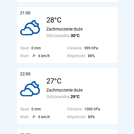
21:00
28°C
Zachmurzenie duże
Odczuwalna
30°C
Opad:
0 mm
Ciśnienie:
999 hPa
Wiatr:
6 km/h
Wilgotność:
88%
22:00
27°C
Zachmurzenie duże
Odczuwalna
29°C
Opad:
0 mm
Ciśnienie:
1000 hPa
Wiatr:
6 km/h
Wilgotność:
89%