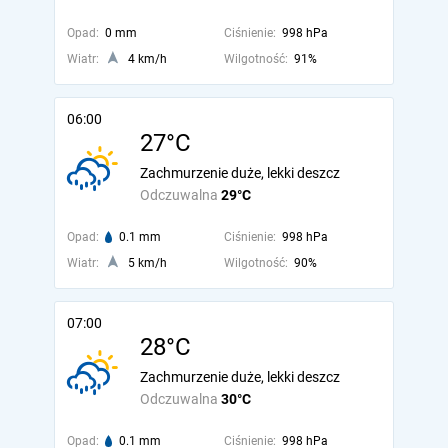
Opad:
0 mm
Ciśnienie:
998 hPa
Wiatr:
4 km/h
Wilgotność:
91%
06:00
27°C
Zachmurzenie duże, lekki deszcz
Odczuwalna
29°C
Opad:
0.1 mm
Ciśnienie:
998 hPa
Wiatr:
5 km/h
Wilgotność:
90%
07:00
28°C
Zachmurzenie duże, lekki deszcz
Odczuwalna
30°C
Opad:
0.1 mm
Ciśnienie:
998 hPa