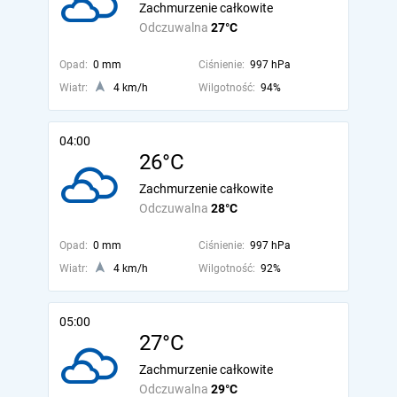
Zachmurzenie całkowite
Odczuwalna
27°C
Opad:
0 mm
Ciśnienie:
997 hPa
Wiatr:
4 km/h
Wilgotność:
94%
04:00
26°C
Zachmurzenie całkowite
Odczuwalna
28°C
Opad:
0 mm
Ciśnienie:
997 hPa
Wiatr:
4 km/h
Wilgotność:
92%
05:00
27°C
Zachmurzenie całkowite
Odczuwalna
29°C