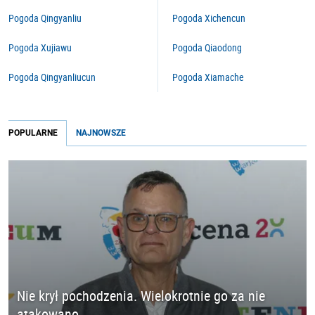
Pogoda Qingyanliu
Pogoda Xichencun
Pogoda Xujiawu
Pogoda Qiaodong
Pogoda Qingyanliucun
Pogoda Xiamache
POPULARNE
NAJNOWSZE
Nie krył pochodzenia. Wielokrotnie go za nie
atakowano