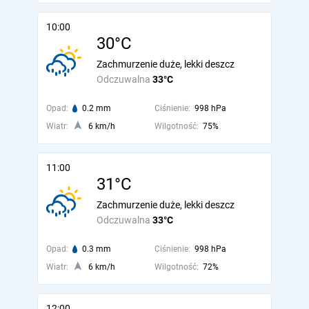
10:00
30°C
Zachmurzenie duże, lekki deszcz
Odczuwalna
33°C
Opad:
0.2 mm
Ciśnienie:
998 hPa
Wiatr:
6 km/h
Wilgotność:
75%
11:00
31°C
Zachmurzenie duże, lekki deszcz
Odczuwalna
33°C
Opad:
0.3 mm
Ciśnienie:
998 hPa
Wiatr:
6 km/h
Wilgotność:
72%
12:00