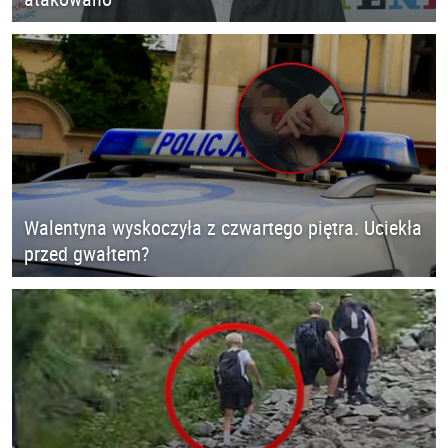
Walentyna wyskoczyła z czwartego piętra. Uciekła
przed gwałtem?