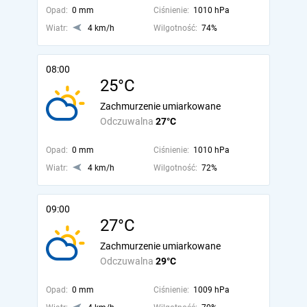
Opad:
0 mm
Ciśnienie:
1010 hPa
Wiatr:
4 km/h
Wilgotność:
74%
08:00
25°C
Zachmurzenie umiarkowane
Odczuwalna
27°C
Opad:
0 mm
Ciśnienie:
1010 hPa
Wiatr:
4 km/h
Wilgotność:
72%
09:00
27°C
Zachmurzenie umiarkowane
Odczuwalna
29°C
Opad:
0 mm
Ciśnienie:
1009 hPa