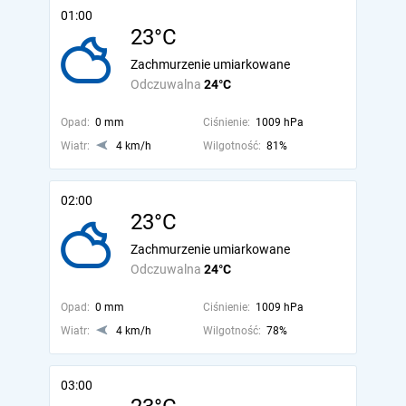
01:00
23°C
Zachmurzenie umiarkowane
Odczuwalna
24°C
Opad:
0 mm
Ciśnienie:
1009 hPa
Wiatr:
4 km/h
Wilgotność:
81%
02:00
23°C
Zachmurzenie umiarkowane
Odczuwalna
24°C
Opad:
0 mm
Ciśnienie:
1009 hPa
Wiatr:
4 km/h
Wilgotność:
78%
03:00