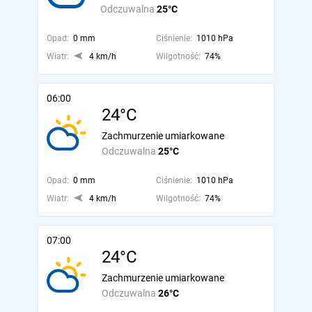
Odczuwalna
25°C
Opad:
0 mm
Ciśnienie:
1010 hPa
Wiatr:
4 km/h
Wilgotność:
74%
06:00
24°C
Zachmurzenie umiarkowane
Odczuwalna
25°C
Opad:
0 mm
Ciśnienie:
1010 hPa
Wiatr:
4 km/h
Wilgotność:
74%
07:00
24°C
Zachmurzenie umiarkowane
Odczuwalna
26°C