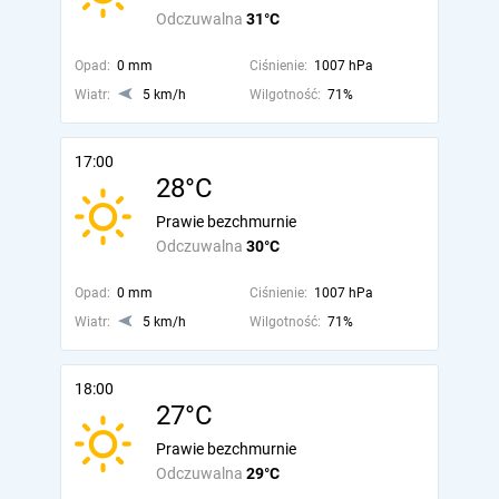
Odczuwalna
31°C
Opad:
0 mm
Ciśnienie:
1007 hPa
Wiatr:
5 km/h
Wilgotność:
71%
17:00
28°C
Prawie bezchmurnie
Odczuwalna
30°C
Opad:
0 mm
Ciśnienie:
1007 hPa
Wiatr:
5 km/h
Wilgotność:
71%
18:00
27°C
Prawie bezchmurnie
Odczuwalna
29°C