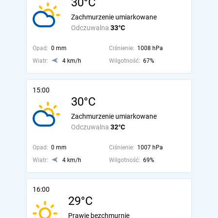
30°C
Zachmurzenie umiarkowane
Odczuwalna
33°C
Opad:
0 mm
Ciśnienie:
1008 hPa
Wiatr:
4 km/h
Wilgotność:
67%
15:00
30°C
Zachmurzenie umiarkowane
Odczuwalna
32°C
Opad:
0 mm
Ciśnienie:
1007 hPa
Wiatr:
4 km/h
Wilgotność:
69%
16:00
29°C
Prawie bezchmurnie