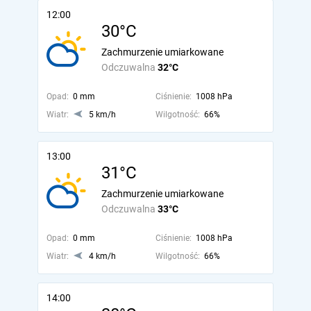
12:00
30°C
Zachmurzenie umiarkowane
Odczuwalna
32°C
Opad:
0 mm
Ciśnienie:
1008 hPa
Wiatr:
5 km/h
Wilgotność:
66%
13:00
31°C
Zachmurzenie umiarkowane
Odczuwalna
33°C
Opad:
0 mm
Ciśnienie:
1008 hPa
Wiatr:
4 km/h
Wilgotność:
66%
14:00