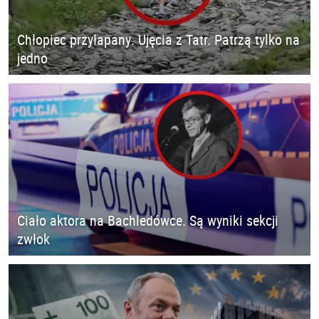
Chłopiec przyłapany. Ujęcia z Tatr. Patrzą tylko na
jedno
Ciało aktora na Bachledówce. Są wyniki sekcji
zwłok