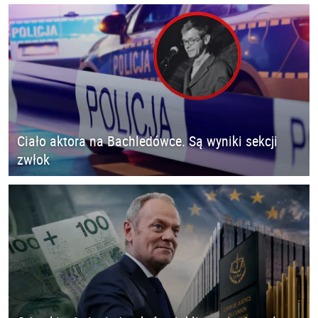
Ciało aktora na Bachledówce. Są wyniki sekcji
zwłok