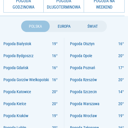
POGODA
POGODA
POGODA NA
GODZINOWA
DŁUGOTERMINOWA
WEEKEND
POLSKA
EUROPA
ŚWIAT
Pogoda Białystok
Pogoda Olsztyn
Pogoda Bydgoszcz
Pogoda Opole
Pogoda Gdańsk
Pogoda Poznań
Pogoda Gorzów Wielkopolski
Pogoda Rzeszów
Pogoda Katowice
Pogoda Szczecin
Pogoda Kielce
Pogoda Warszawa
Pogoda Kraków
Pogoda Wrocław
Pogoda Lublin
Pogoda Zakopane