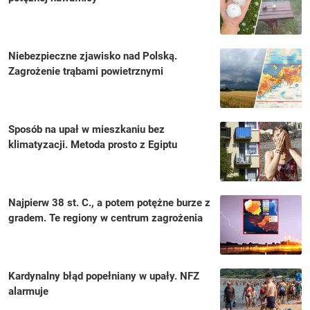
Niebezpieczne zjawisko nad Polską.
Zagrożenie trąbami powietrznymi
Sposób na upał w mieszkaniu bez
klimatyzacji. Metoda prosto z Egiptu
Najpierw 38 st. C., a potem potężne burze z
gradem. Te regiony w centrum zagrożenia
Kardynalny błąd popełniany w upały. NFZ
alarmuje