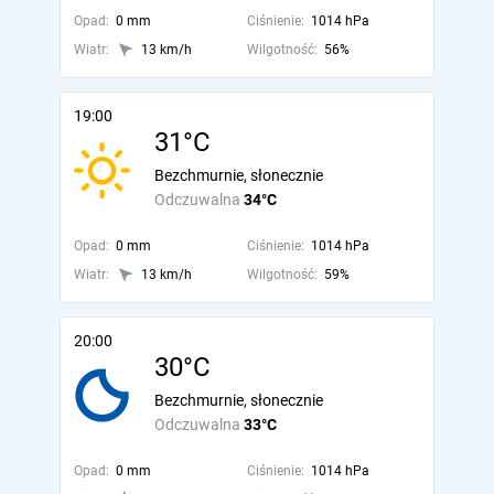
Opad:
0 mm
Ciśnienie:
1014 hPa
Wiatr:
13 km/h
Wilgotność:
56%
19:00
31°C
Bezchmurnie, słonecznie
Odczuwalna
34°C
Opad:
0 mm
Ciśnienie:
1014 hPa
Wiatr:
13 km/h
Wilgotność:
59%
20:00
30°C
Bezchmurnie, słonecznie
Odczuwalna
33°C
Opad:
0 mm
Ciśnienie:
1014 hPa