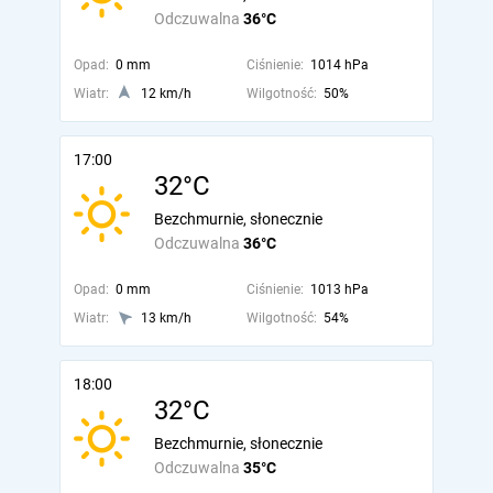
Odczuwalna
36°C
Opad:
0 mm
Ciśnienie:
1014 hPa
Wiatr:
12 km/h
Wilgotność:
50%
17:00
32°C
Bezchmurnie, słonecznie
Odczuwalna
36°C
Opad:
0 mm
Ciśnienie:
1013 hPa
Wiatr:
13 km/h
Wilgotność:
54%
18:00
32°C
Bezchmurnie, słonecznie
Odczuwalna
35°C