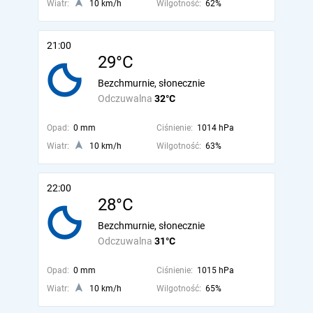
Wiatr:
10 km/h
Wilgotność:
62%
21:00
29°C
Bezchmurnie, słonecznie
Odczuwalna
32°C
Opad:
0 mm
Ciśnienie:
1014 hPa
Wiatr:
10 km/h
Wilgotność:
63%
22:00
28°C
Bezchmurnie, słonecznie
Odczuwalna
31°C
Opad:
0 mm
Ciśnienie:
1015 hPa
Wiatr:
10 km/h
Wilgotność:
65%