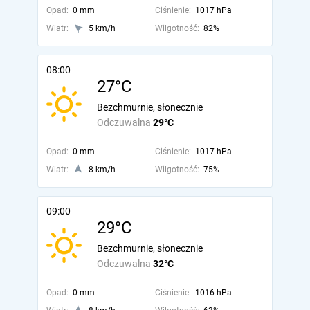
Opad:
0 mm
Ciśnienie:
1017 hPa
Wiatr:
5 km/h
Wilgotność:
82%
08:00
27°C
Bezchmurnie, słonecznie
Odczuwalna
29°C
Opad:
0 mm
Ciśnienie:
1017 hPa
Wiatr:
8 km/h
Wilgotność:
75%
09:00
29°C
Bezchmurnie, słonecznie
Odczuwalna
32°C
Opad:
0 mm
Ciśnienie:
1016 hPa