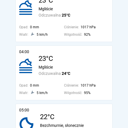
23°C
Mgliście
Odczuwalna
25°C
Opad:
0 mm
Ciśnienie:
1017 hPa
Wiatr:
5 km/h
Wilgotność:
92%
04:00
23°C
Mgliście
Odczuwalna
24°C
Opad:
0 mm
Ciśnienie:
1017 hPa
Wiatr:
5 km/h
Wilgotność:
95%
05:00
22°C
Bezchmurnie, słonecznie