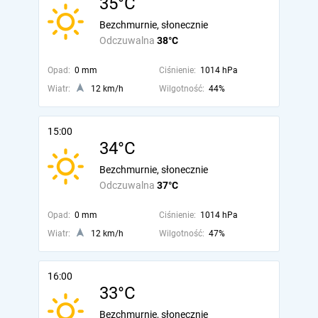
35°C
Bezchmurnie, słonecznie
Odczuwalna
38°C
Opad:
0 mm
Ciśnienie:
1014 hPa
Wiatr:
12 km/h
Wilgotność:
44%
15:00
34°C
Bezchmurnie, słonecznie
Odczuwalna
37°C
Opad:
0 mm
Ciśnienie:
1014 hPa
Wiatr:
12 km/h
Wilgotność:
47%
16:00
33°C
Bezchmurnie, słonecznie