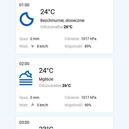
01:00
24°C
Bezchmurnie, słonecznie
Odczuwalna
26°C
Opad:
0 mm
Ciśnienie:
1017 hPa
Wiatr:
8 km/h
Wilgotność:
89%
02:00
24°C
Mgliście
Odczuwalna
26°C
Opad:
0 mm
Ciśnienie:
1017 hPa
Wiatr:
5 km/h
Wilgotność:
90%
03:00