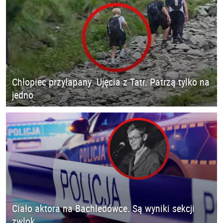
Chłopiec przyłapany. Ujęcia z Tatr. Patrzą tylko na
jedno
Ciało aktora na Bachledówce. Są wyniki sekcji
zwłok