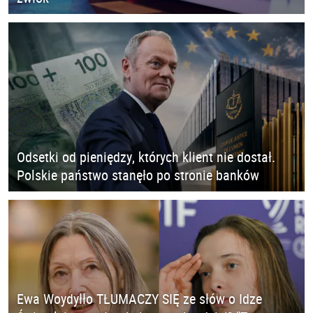
Odsetki od pieniędzy, których klient nie dostał.
Polskie państwo stanęło po stronie banków
Ewa Woydyłło TŁUMACZY SIĘ ze słów o Idze