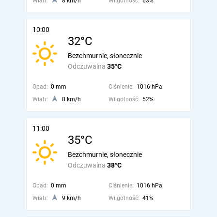
Wiatr:
8 km/h
Wilgotność:
63%
10:00
32°C
Bezchmurnie, słonecznie
Odczuwalna
35°C
Opad:
0 mm
Ciśnienie:
1016 hPa
Wiatr:
8 km/h
Wilgotność:
52%
11:00
35°C
Bezchmurnie, słonecznie
Odczuwalna
38°C
Opad:
0 mm
Ciśnienie:
1016 hPa
Wiatr:
9 km/h
Wilgotność:
41%