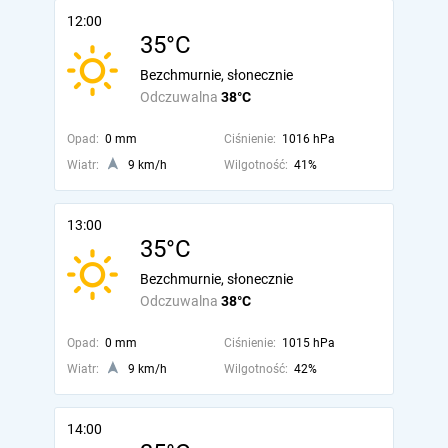
12:00
35°C
Bezchmurnie, słonecznie
Odczuwalna
38°C
Opad:
0 mm
Ciśnienie:
1016 hPa
Wiatr:
9 km/h
Wilgotność:
41%
13:00
35°C
Bezchmurnie, słonecznie
Odczuwalna
38°C
Opad:
0 mm
Ciśnienie:
1015 hPa
Wiatr:
9 km/h
Wilgotność:
42%
14:00