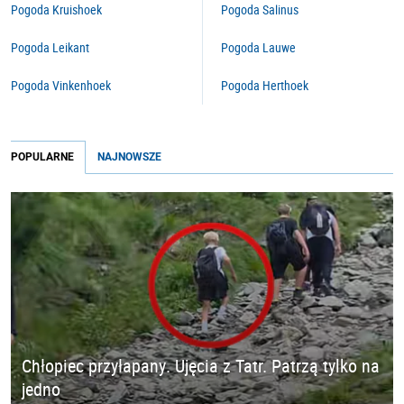
Pogoda Kruishoek
Pogoda Salinus
Pogoda Leikant
Pogoda Lauwe
Pogoda Vinkenhoek
Pogoda Herthoek
POPULARNE
NAJNOWSZE
Chłopiec przyłapany. Ujęcia z Tatr. Patrzą tylko na
jedno