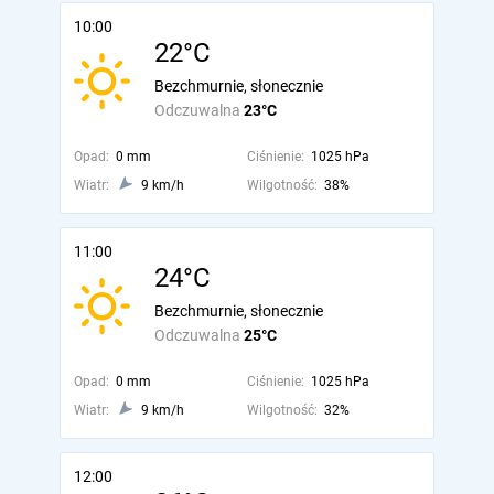
10:00
22°C
Bezchmurnie, słonecznie
Odczuwalna
23°C
Opad:
0 mm
Ciśnienie:
1025 hPa
Wiatr:
9 km/h
Wilgotność:
38%
11:00
24°C
Bezchmurnie, słonecznie
Odczuwalna
25°C
Opad:
0 mm
Ciśnienie:
1025 hPa
Wiatr:
9 km/h
Wilgotność:
32%
12:00