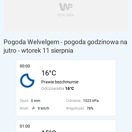
Pogoda Welvelgem - pogoda godzinowa na
jutro
- wtorek 11 sierpnia
00:00
16°C
Prawie bezchmurnie
Odczuwalna
16°C
Opad:
0 mm
Ciśnienie:
1023 hPa
Wiatr:
9 km/h
Wilgotność:
78%
01:00