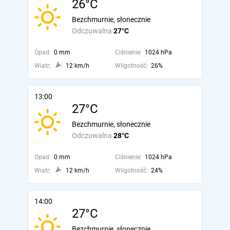
26°C
Bezchmurnie, słonecznie
Odczuwalna
27°C
Opad:
0 mm
Ciśnienie:
1024 hPa
Wiatr:
12 km/h
Wilgotność:
26%
13:00
27°C
Bezchmurnie, słonecznie
Odczuwalna
28°C
Opad:
0 mm
Ciśnienie:
1024 hPa
Wiatr:
12 km/h
Wilgotność:
24%
14:00
27°C
Bezchmurnie, słonecznie