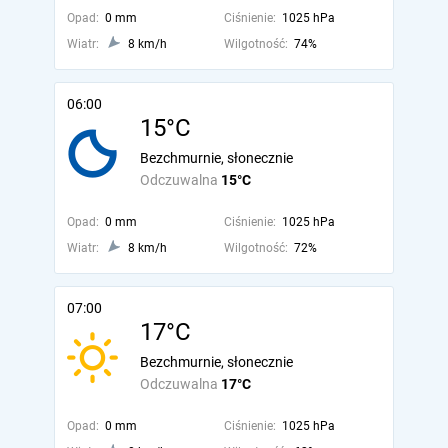
Opad:
0 mm
Ciśnienie:
1025 hPa
Wiatr:
8 km/h
Wilgotność:
74%
06:00
15°C
Bezchmurnie, słonecznie
Odczuwalna
15°C
Opad:
0 mm
Ciśnienie:
1025 hPa
Wiatr:
8 km/h
Wilgotność:
72%
07:00
17°C
Bezchmurnie, słonecznie
Odczuwalna
17°C
Opad:
0 mm
Ciśnienie:
1025 hPa