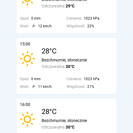
Odczuwalna
29°C
Opad:
0 mm
Ciśnienie:
1023 hPa
Wiatr:
12 km/h
Wilgotność:
22%
15:00
28°C
Bezchmurnie, słonecznie
Odczuwalna
30°C
Opad:
0 mm
Ciśnienie:
1023 hPa
Wiatr:
11 km/h
Wilgotność:
21%
16:00
28°C
Bezchmurnie, słonecznie
Odczuwalna
30°C