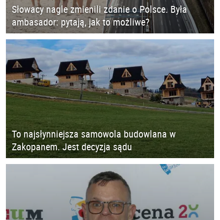
Słowacy nagle zmienili zdanie o Polsce. Była
ambasador: pytają, jak to możliwe?
To najsłynniejsza samowola budowlana w
Zakopanem. Jest decyzja sądu