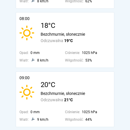
Wiatr:
8 km/h
Wilgotność:
62%
08:00
18°C
Bezchmurnie, słonecznie
Odczuwalna
19°C
Opad:
0 mm
Ciśnienie:
1025 hPa
Wiatr:
8 km/h
Wilgotność:
53%
09:00
20°C
Bezchmurnie, słonecznie
Odczuwalna
21°C
Opad:
0 mm
Ciśnienie:
1025 hPa
Wiatr:
9 km/h
Wilgotność:
44%