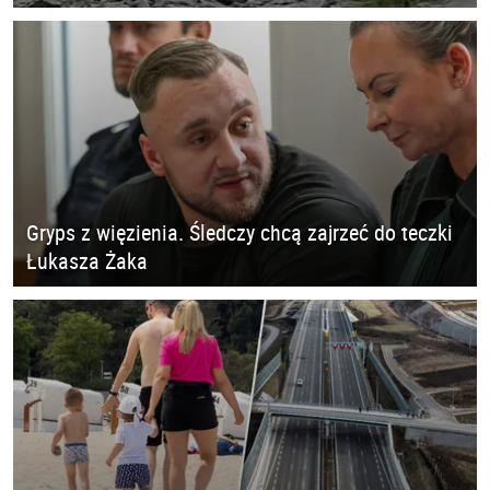
Gryps z więzienia. Śledczy chcą zajrzeć do teczki
Łukasza Żaka