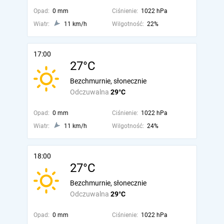
Opad:
0 mm
Ciśnienie:
1022 hPa
Wiatr:
11 km/h
Wilgotność:
22%
17:00
27°C
Bezchmurnie, słonecznie
Odczuwalna
29°C
Opad:
0 mm
Ciśnienie:
1022 hPa
Wiatr:
11 km/h
Wilgotność:
24%
18:00
27°C
Bezchmurnie, słonecznie
Odczuwalna
29°C
Opad:
0 mm
Ciśnienie:
1022 hPa