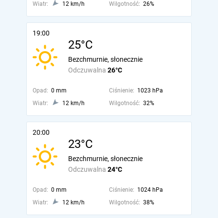
Wiatr:
12 km/h
Wilgotność:
26%
19:00
25°C
Bezchmurnie, słonecznie
Odczuwalna
26°C
Opad:
0 mm
Ciśnienie:
1023 hPa
Wiatr:
12 km/h
Wilgotność:
32%
20:00
23°C
Bezchmurnie, słonecznie
Odczuwalna
24°C
Opad:
0 mm
Ciśnienie:
1024 hPa
Wiatr:
12 km/h
Wilgotność:
38%