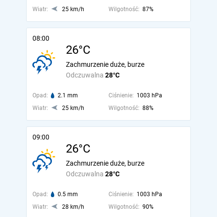
Wiatr:
25 km/h
Wilgotność:
87%
08:00
26°C
Zachmurzenie duże, burze
Odczuwalna
28°C
Opad:
2.1 mm
Ciśnienie:
1003 hPa
Wiatr:
25 km/h
Wilgotność:
88%
09:00
26°C
Zachmurzenie duże, burze
Odczuwalna
28°C
Opad:
0.5 mm
Ciśnienie:
1003 hPa
Wiatr:
28 km/h
Wilgotność:
90%