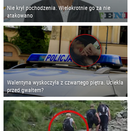
Nie krył pochodzenia. Wielokrotnie go za nie
atakowano
Walentyna wyskoczyła z czwartego piętra. Uciekła
przed gwałtem?