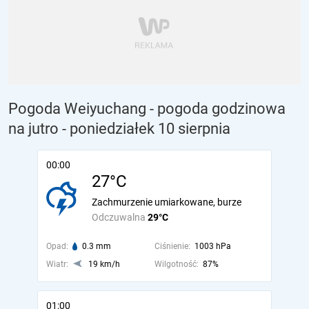
Pogoda Weiyuchang - pogoda godzinowa
na jutro
- poniedziałek 10 sierpnia
00:00
27°C
Zachmurzenie umiarkowane, burze
Odczuwalna
29°C
Opad:
0.3 mm
Ciśnienie:
1003 hPa
Wiatr:
19 km/h
Wilgotność:
87%
01:00