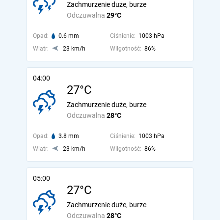
Zachmurzenie duże, burze
Odczuwalna
29°C
Opad:
0.6 mm
Ciśnienie:
1003 hPa
Wiatr:
23 km/h
Wilgotność:
86%
04:00
27°C
Zachmurzenie duże, burze
Odczuwalna
28°C
Opad:
3.8 mm
Ciśnienie:
1003 hPa
Wiatr:
23 km/h
Wilgotność:
86%
05:00
27°C
Zachmurzenie duże, burze
Odczuwalna
28°C