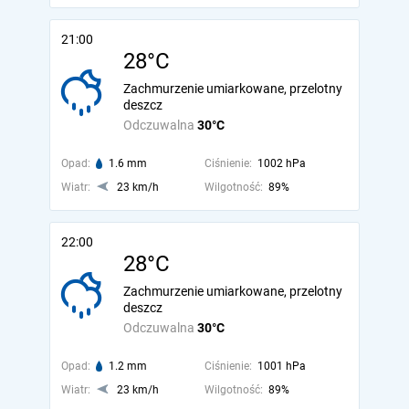
21:00
28°C
Zachmurzenie umiarkowane, przelotny
deszcz
Odczuwalna
30°C
Opad:
1.6 mm
Ciśnienie:
1002 hPa
Wiatr:
23 km/h
Wilgotność:
89%
22:00
28°C
Zachmurzenie umiarkowane, przelotny
deszcz
Odczuwalna
30°C
Opad:
1.2 mm
Ciśnienie:
1001 hPa
Wiatr:
23 km/h
Wilgotność:
89%