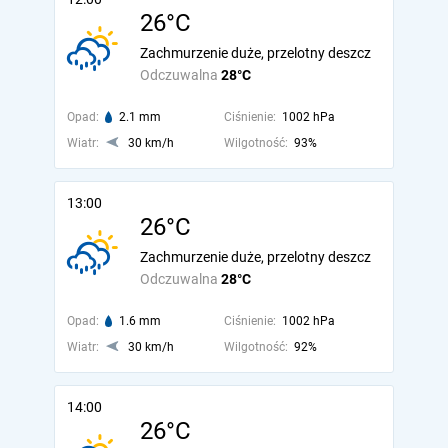
26°C
Zachmurzenie duże, przelotny deszcz
Odczuwalna
28°C
Opad:
2.1 mm
Ciśnienie:
1002 hPa
Wiatr:
30 km/h
Wilgotność:
93%
13:00
26°C
Zachmurzenie duże, przelotny deszcz
Odczuwalna
28°C
Opad:
1.6 mm
Ciśnienie:
1002 hPa
Wiatr:
30 km/h
Wilgotność:
92%
14:00
26°C