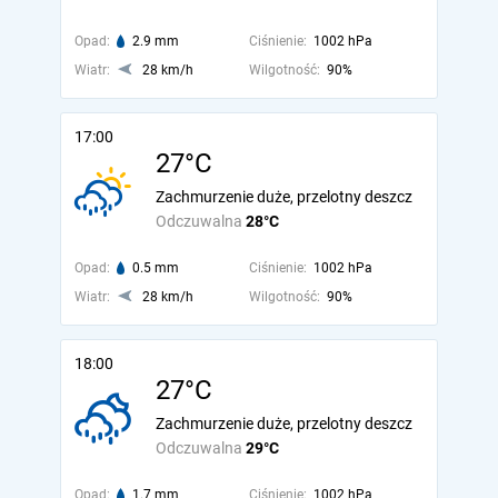
Opad:
2.9 mm
Ciśnienie:
1002 hPa
Wiatr:
28 km/h
Wilgotność:
90%
17:00
27°C
Zachmurzenie duże, przelotny deszcz
Odczuwalna
28°C
Opad:
0.5 mm
Ciśnienie:
1002 hPa
Wiatr:
28 km/h
Wilgotność:
90%
18:00
27°C
Zachmurzenie duże, przelotny deszcz
Odczuwalna
29°C
Opad:
1.7 mm
Ciśnienie:
1002 hPa