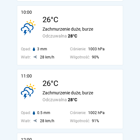
10:00
26°C
Zachmurzenie duże, burze
Odczuwalna
28°C
Opad:
3 mm
Ciśnienie:
1003 hPa
Wiatr:
28 km/h
Wilgotność:
90%
11:00
26°C
Zachmurzenie duże, burze
Odczuwalna
28°C
Opad:
0.5 mm
Ciśnienie:
1002 hPa
Wiatr:
28 km/h
Wilgotność:
91%
12:00