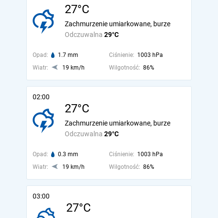
27°C
Zachmurzenie umiarkowane, burze
Odczuwalna
29°C
Opad:
1.7 mm
Ciśnienie:
1003 hPa
Wiatr:
19 km/h
Wilgotność:
86%
02:00
27°C
Zachmurzenie umiarkowane, burze
Odczuwalna
29°C
Opad:
0.3 mm
Ciśnienie:
1003 hPa
Wiatr:
19 km/h
Wilgotność:
86%
03:00
27°C