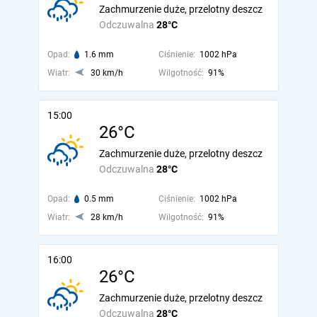
Zachmurzenie duże, przelotny deszcz
Odczuwalna
28°C
Opad:
1.6 mm
Ciśnienie:
1002 hPa
Wiatr:
30 km/h
Wilgotność:
91%
15:00
26°C
Zachmurzenie duże, przelotny deszcz
Odczuwalna
28°C
Opad:
0.5 mm
Ciśnienie:
1002 hPa
Wiatr:
28 km/h
Wilgotność:
91%
16:00
26°C
Zachmurzenie duże, przelotny deszcz
Odczuwalna
28°C