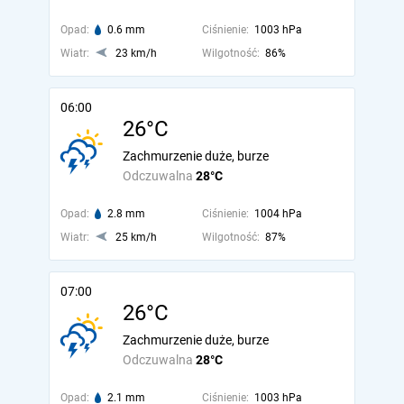
Opad:
0.6 mm
Ciśnienie:
1003 hPa
Wiatr:
23 km/h
Wilgotność:
86%
06:00
26°C
Zachmurzenie duże, burze
Odczuwalna
28°C
Opad:
2.8 mm
Ciśnienie:
1004 hPa
Wiatr:
25 km/h
Wilgotność:
87%
07:00
26°C
Zachmurzenie duże, burze
Odczuwalna
28°C
Opad:
2.1 mm
Ciśnienie:
1003 hPa