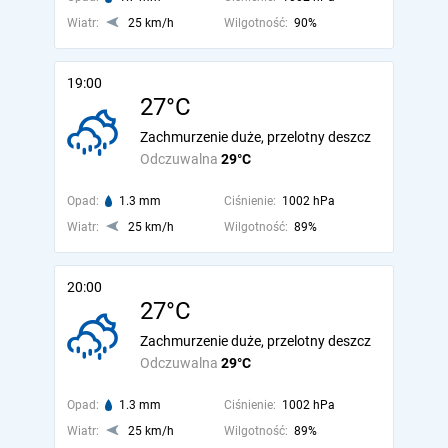
Wiatr:
25 km/h
Wilgotność:
90%
19:00
27°C
Zachmurzenie duże, przelotny deszcz
Odczuwalna
29°C
Opad:
1.3 mm
Ciśnienie:
1002 hPa
Wiatr:
25 km/h
Wilgotność:
89%
20:00
27°C
Zachmurzenie duże, przelotny deszcz
Odczuwalna
29°C
Opad:
1.3 mm
Ciśnienie:
1002 hPa
Wiatr:
25 km/h
Wilgotność:
89%