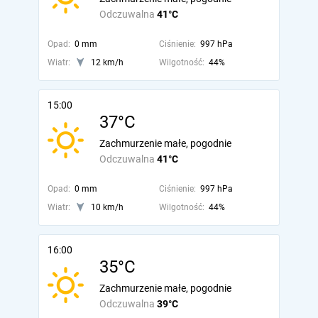
Odczuwalna
41°C
Opad:
0 mm
Ciśnienie:
997 hPa
Wiatr:
12 km/h
Wilgotność:
44%
15:00
37°C
Zachmurzenie małe, pogodnie
Odczuwalna
41°C
Opad:
0 mm
Ciśnienie:
997 hPa
Wiatr:
10 km/h
Wilgotność:
44%
16:00
35°C
Zachmurzenie małe, pogodnie
Odczuwalna
39°C