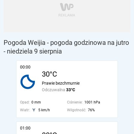
Pogoda Weijia - pogoda godzinowa na jutro
- niedziela 9 sierpnia
00:00
30°C
Prawie bezchmurnie
Odczuwalna
33°C
Opad:
0 mm
Ciśnienie:
1001 hPa
Wiatr:
5 km/h
Wilgotność:
76%
01:00