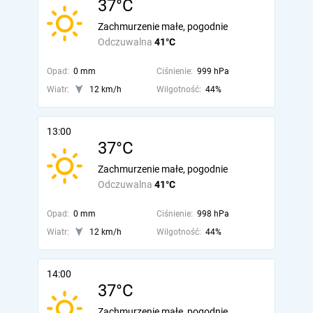
37°C
Zachmurzenie małe, pogodnie
Odczuwalna
41°C
Opad:
0 mm
Ciśnienie:
999 hPa
Wiatr:
12 km/h
Wilgotność:
44%
13:00
37°C
Zachmurzenie małe, pogodnie
Odczuwalna
41°C
Opad:
0 mm
Ciśnienie:
998 hPa
Wiatr:
12 km/h
Wilgotność:
44%
14:00
37°C
Zachmurzenie małe, pogodnie