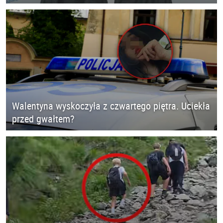
Walentyna wyskoczyła z czwartego piętra. Uciekła
przed gwałtem?