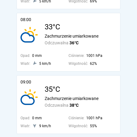
Wiatr:
5 km/h
Wilgotność:
69%
08:00
33°C
Zachmurzenie umiarkowane
Odczuwalna
36°C
Opad:
0 mm
Ciśnienie:
1001 hPa
Wiatr:
5 km/h
Wilgotność:
62%
09:00
35°C
Zachmurzenie umiarkowane
Odczuwalna
38°C
Opad:
0 mm
Ciśnienie:
1001 hPa
Wiatr:
9 km/h
Wilgotność:
55%