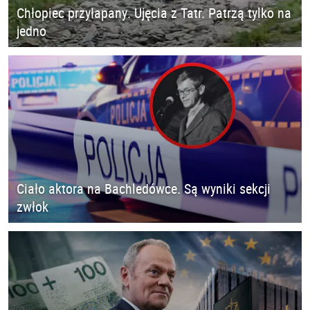
Chłopiec przyłapany. Ujęcia z Tatr. Patrzą tylko na
jedno
Ciało aktora na Bachledówce. Są wyniki sekcji
zwłok