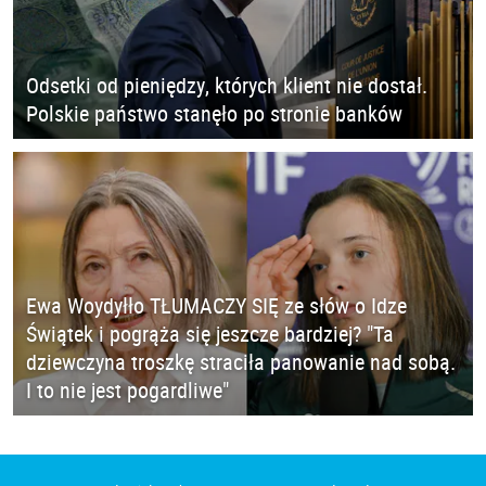
Odsetki od pieniędzy, których klient nie dostał.
Polskie państwo stanęło po stronie banków
Ewa Woydyłło TŁUMACZY SIĘ ze słów o Idze
Świątek i pogrąża się jeszcze bardziej? "Ta
dziewczyna troszkę straciła panowanie nad sobą.
I to nie jest pogardliwe"