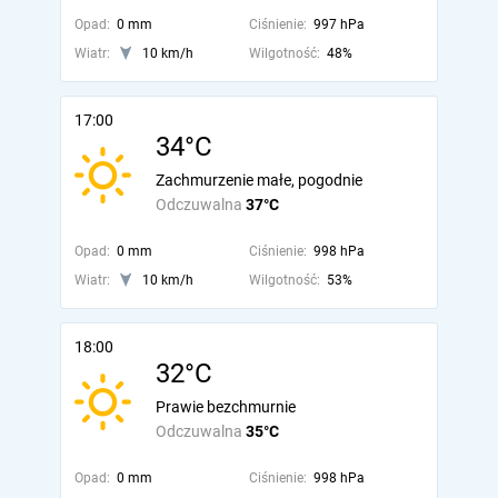
Opad:
0 mm
Ciśnienie:
997 hPa
Wiatr:
10 km/h
Wilgotność:
48%
17:00
34°C
Zachmurzenie małe, pogodnie
Odczuwalna
37°C
Opad:
0 mm
Ciśnienie:
998 hPa
Wiatr:
10 km/h
Wilgotność:
53%
18:00
32°C
Prawie bezchmurnie
Odczuwalna
35°C
Opad:
0 mm
Ciśnienie:
998 hPa