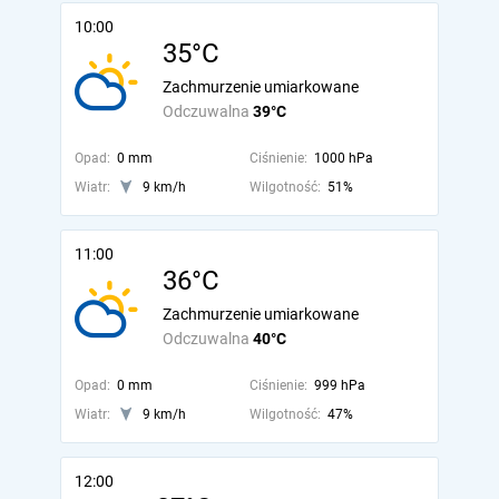
10:00
35°C
Zachmurzenie umiarkowane
Odczuwalna
39°C
Opad:
0 mm
Ciśnienie:
1000 hPa
Wiatr:
9 km/h
Wilgotność:
51%
11:00
36°C
Zachmurzenie umiarkowane
Odczuwalna
40°C
Opad:
0 mm
Ciśnienie:
999 hPa
Wiatr:
9 km/h
Wilgotność:
47%
12:00