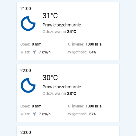
21:00
31°C
Prawie bezchmurnie
Odczuwalna
34°C
Opad:
0 mm
Ciśnienie:
1000 hPa
Wiatr:
7 km/h
Wilgotność:
64%
22:00
30°C
Prawie bezchmurnie
Odczuwalna
33°C
Opad:
0 mm
Ciśnienie:
1000 hPa
Wiatr:
7 km/h
Wilgotność:
67%
23:00