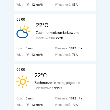
Wiatr:
12 km/h
Wilgotność:
83%
08:00
22°C
Zachmurzenie umiarkowane
Odczuwalna
22°C
Opad:
0 mm
Ciśnienie:
1012 hPa
Wiatr:
12 km/h
Wilgotność:
76%
09:00
22°C
Zachmurzenie małe, pogodnie
Odczuwalna
23°C
Opad:
0 mm
Ciśnienie:
1012 hPa
Wiatr:
13 km/h
Wilgotność:
70%