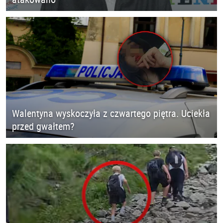
Walentyna wyskoczyła z czwartego piętra. Uciekła
przed gwałtem?