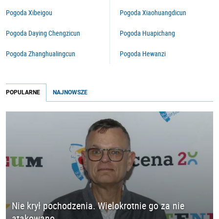
Pogoda Xibeigou
Pogoda Xiaohuangdicun
Pogoda Daying Chengzicun
Pogoda Huapichang
Pogoda Zhanghualingcun
Pogoda Hewanzi
POPULARNE
NAJNOWSZE
Nie krył pochodzenia. Wielokrotnie go za nie
atakowano