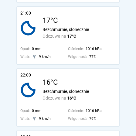
21:00
17°C
Bezchmurnie, słonecznie
Odczuwalna
17°C
Opad:
0 mm
Ciśnienie:
1016 hPa
Wiatr:
9 km/h
Wilgotność:
77%
22:00
16°C
Bezchmurnie, słonecznie
Odczuwalna
16°C
Opad:
0 mm
Ciśnienie:
1016 hPa
Wiatr:
9 km/h
Wilgotność:
79%