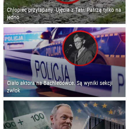
Chłopiec przyłapany. Ujęcia z Tatr. Patrzą tylko na
jedno
Ciało aktora na Bachledówce. Są wyniki sekcji
zwłok