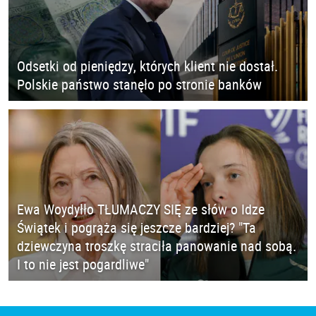
Odsetki od pieniędzy, których klient nie dostał.
Polskie państwo stanęło po stronie banków
Ewa Woydyłło TŁUMACZY SIĘ ze słów o Idze
Świątek i pogrąża się jeszcze bardziej? "Ta
dziewczyna troszkę straciła panowanie nad sobą.
I to nie jest pogardliwe"