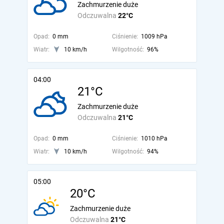
Zachmurzenie duże
Odczuwalna
22°C
Opad:
0 mm
Ciśnienie:
1009 hPa
Wiatr:
10 km/h
Wilgotność:
96%
04:00
21°C
Zachmurzenie duże
Odczuwalna
21°C
Opad:
0 mm
Ciśnienie:
1010 hPa
Wiatr:
10 km/h
Wilgotność:
94%
05:00
20°C
Zachmurzenie duże
Odczuwalna
21°C