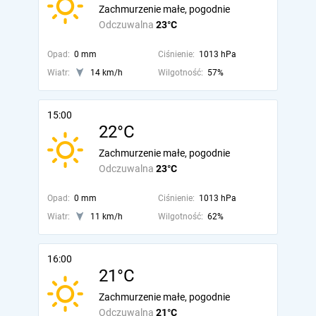
Zachmurzenie małe, pogodnie
Odczuwalna
23°C
Opad:
0 mm
Ciśnienie:
1013 hPa
Wiatr:
14 km/h
Wilgotność:
57%
15:00
22°C
Zachmurzenie małe, pogodnie
Odczuwalna
23°C
Opad:
0 mm
Ciśnienie:
1013 hPa
Wiatr:
11 km/h
Wilgotność:
62%
16:00
21°C
Zachmurzenie małe, pogodnie
Odczuwalna
21°C