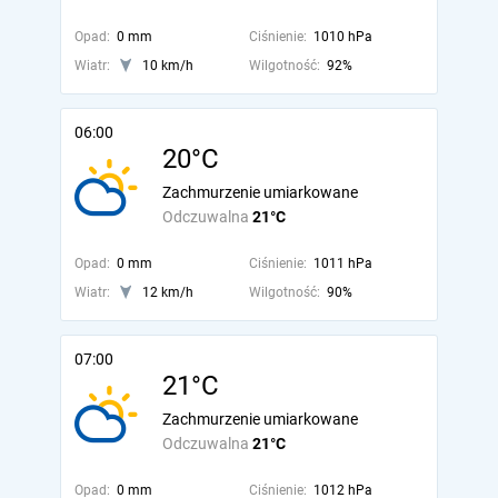
Opad:
0 mm
Ciśnienie:
1010 hPa
Wiatr:
10 km/h
Wilgotność:
92%
06:00
20°C
Zachmurzenie umiarkowane
Odczuwalna
21°C
Opad:
0 mm
Ciśnienie:
1011 hPa
Wiatr:
12 km/h
Wilgotność:
90%
07:00
21°C
Zachmurzenie umiarkowane
Odczuwalna
21°C
Opad:
0 mm
Ciśnienie:
1012 hPa