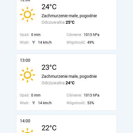
24°C
Zachmurzenie małe, pogodnie
Odczuwalna
25°C
Opad:
0 mm
Ciśnienie:
1013 hPa
Wiatr:
14 km/h
Wilgotność:
49%
13:00
23°C
Zachmurzenie małe, pogodnie
Odczuwalna
24°C
Opad:
0 mm
Ciśnienie:
1013 hPa
Wiatr:
14 km/h
Wilgotność:
53%
14:00
22°C