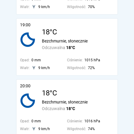
Wiatr:
9 km/h
Wilgotność:
70%
19:00
18°C
Bezchmurnie, słonecznie
Odczuwalna
18°C
Opad:
0 mm
Ciśnienie:
1015 hPa
Wiatr:
9 km/h
Wilgotność:
72%
20:00
18°C
Bezchmurnie, słonecznie
Odczuwalna
18°C
Opad:
0 mm
Ciśnienie:
1016 hPa
Wiatr:
9 km/h
Wilgotność:
74%