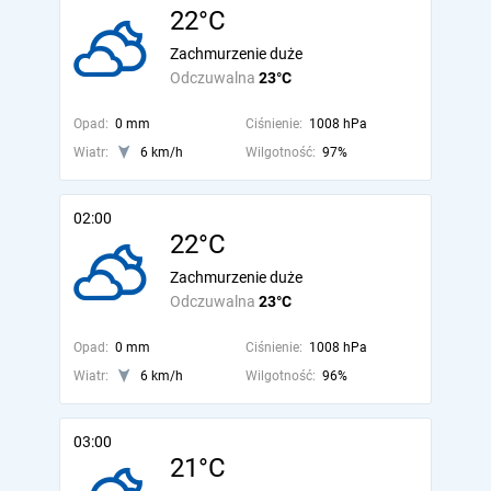
22°C
Zachmurzenie duże
Odczuwalna
23°C
Opad:
0 mm
Ciśnienie:
1008 hPa
Wiatr:
6 km/h
Wilgotność:
97%
02:00
22°C
Zachmurzenie duże
Odczuwalna
23°C
Opad:
0 mm
Ciśnienie:
1008 hPa
Wiatr:
6 km/h
Wilgotność:
96%
03:00
21°C