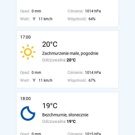
Opad:
0 mm
Ciśnienie:
1014 hPa
Wiatr:
11 km/h
Wilgotność:
64%
17:00
20°C
Zachmurzenie małe, pogodnie
Odczuwalna
20°C
Opad:
0 mm
Ciśnienie:
1014 hPa
Wiatr:
11 km/h
Wilgotność:
67%
18:00
19°C
Bezchmurnie, słonecznie
Odczuwalna
19°C
Opad:
0 mm
Ciśnienie:
1015 hPa