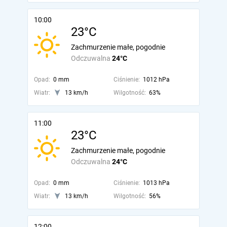
10:00
23°C
Zachmurzenie małe, pogodnie
Odczuwalna
24°C
Opad:
0 mm
Ciśnienie:
1012 hPa
Wiatr:
13 km/h
Wilgotność:
63%
11:00
23°C
Zachmurzenie małe, pogodnie
Odczuwalna
24°C
Opad:
0 mm
Ciśnienie:
1013 hPa
Wiatr:
13 km/h
Wilgotność:
56%
12:00