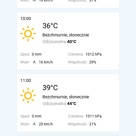
Wiatr:
16 km/h
Wilgotność:
37%
10:00
36°C
Bezchmurnie, słonecznie
Odczuwalna
40°C
Opad:
0 mm
Ciśnienie:
1012 hPa
Wiatr:
16 km/h
Wilgotność:
29%
11:00
39°C
Bezchmurnie, słonecznie
Odczuwalna
44°C
Opad:
0 mm
Ciśnienie:
1011 hPa
Wiatr:
20 km/h
Wilgotność:
21%