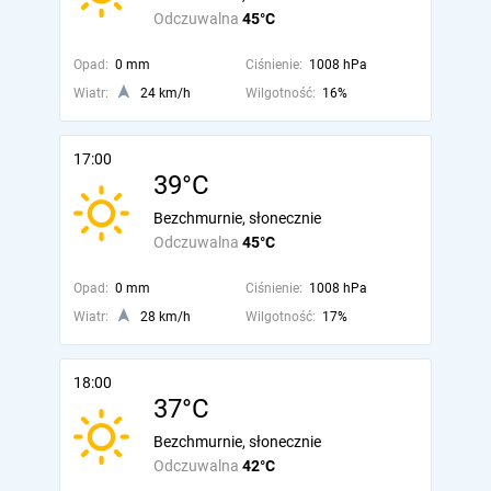
Odczuwalna
45°C
Opad:
0 mm
Ciśnienie:
1008 hPa
Wiatr:
24 km/h
Wilgotność:
16%
17:00
39°C
Bezchmurnie, słonecznie
Odczuwalna
45°C
Opad:
0 mm
Ciśnienie:
1008 hPa
Wiatr:
28 km/h
Wilgotność:
17%
18:00
37°C
Bezchmurnie, słonecznie
Odczuwalna
42°C