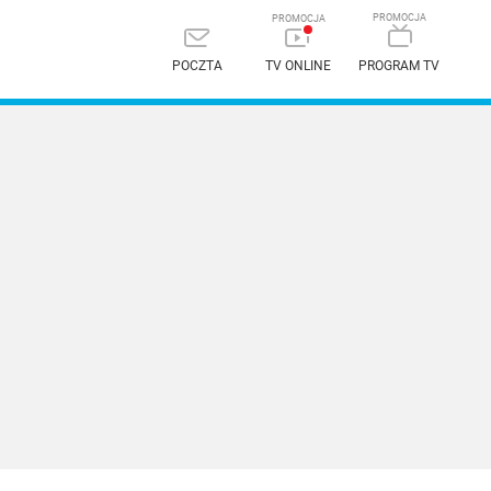
POCZTA
TV ONLINE
PROGRAM TV