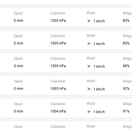
Wiatr:
Opad:
Ciśnienie:
Wilgo
0 mm
1005 hPa
83%
1 km/h
Wiatr:
Opad:
Ciśnienie:
Wilgo
0 mm
1005 hPa
85%
1 km/h
Wiatr:
Opad:
Ciśnienie:
Wilgo
0 mm
1005 hPa
88%
1 km/h
Wiatr:
Opad:
Ciśnienie:
Wilgo
0 mm
1005 hPa
92%
1 km/h
Wiatr:
Opad:
Ciśnienie:
Wilgo
0 mm
1004 hPa
91%
1 km/h
Wiatr:
Opad:
Ciśnienie:
Wilgo