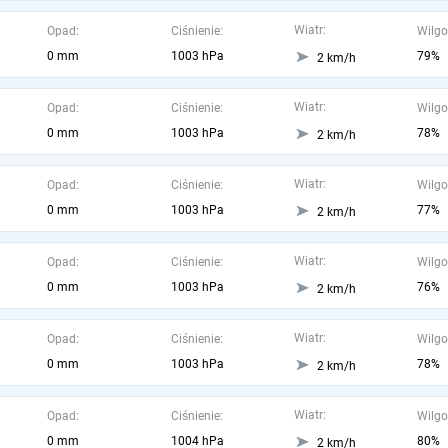
Wiatr:
Opad:
Ciśnienie:
Wilgo
0 mm
1003 hPa
79%
2 km/h
Wiatr:
Opad:
Ciśnienie:
Wilgo
0 mm
1003 hPa
78%
2 km/h
Wiatr:
Opad:
Ciśnienie:
Wilgo
0 mm
1003 hPa
77%
2 km/h
Wiatr:
Opad:
Ciśnienie:
Wilgo
0 mm
1003 hPa
76%
2 km/h
Wiatr:
Opad:
Ciśnienie:
Wilgo
0 mm
1003 hPa
78%
2 km/h
Wiatr:
Opad:
Ciśnienie:
Wilgo
0 mm
1004 hPa
80%
2 km/h