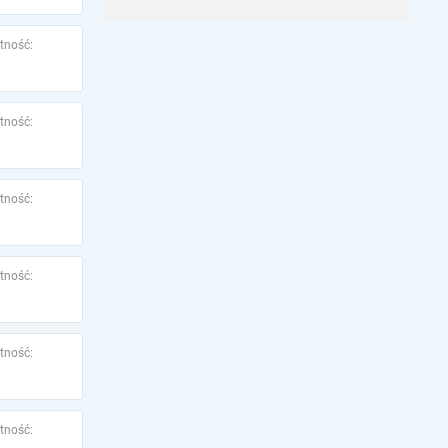
tność:
tność:
tność:
tność:
tność:
tność: