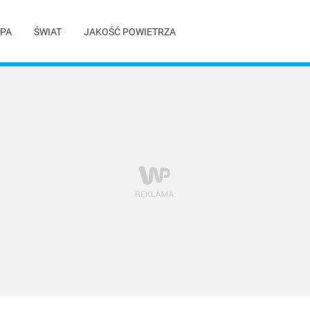
PA
ŚWIAT
JAKOŚĆ POWIETRZA