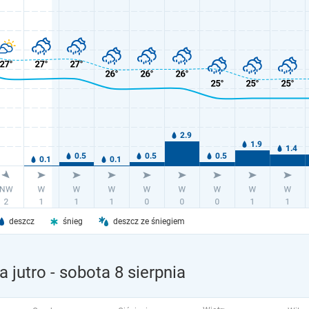
deszcz
śnieg
deszcz ze śniegiem
 jutro
- sobota 8 sierpnia