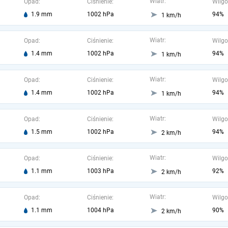
Wiatr:
Opad:
Ciśnienie:
Wilgo
1.9 mm
1002 hPa
94%
1 km/h
Wiatr:
Opad:
Ciśnienie:
Wilgo
1.4 mm
1002 hPa
94%
1 km/h
Wiatr:
Opad:
Ciśnienie:
Wilgo
1.4 mm
1002 hPa
94%
1 km/h
Wiatr:
Opad:
Ciśnienie:
Wilgo
1.5 mm
1002 hPa
94%
2 km/h
Wiatr:
Opad:
Ciśnienie:
Wilgo
1.1 mm
1003 hPa
92%
2 km/h
Wiatr:
Opad:
Ciśnienie:
Wilgo
1.1 mm
1004 hPa
90%
2 km/h