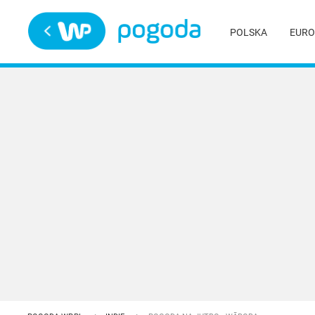
Trwa ładowanie
POLSKA
EURO