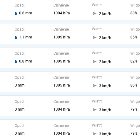
Wiatr:
Opad:
Ciśnienie:
Wilgo
0.8 mm
1004 hPa
88%
2 km/h
Wiatr:
Opad:
Ciśnienie:
Wilgo
1.1 mm
1005 hPa
85%
2 km/h
Wiatr:
Opad:
Ciśnienie:
Wilgo
0.8 mm
1005 hPa
82%
2 km/h
Wiatr:
Opad:
Ciśnienie:
Wilgo
0 mm
1005 hPa
80%
3 km/h
Wiatr:
Opad:
Ciśnienie:
Wilgo
0 mm
1004 hPa
79%
3 km/h
Wiatr:
Opad:
Ciśnienie:
Wilgo
0 mm
1004 hPa
79%
3 km/h