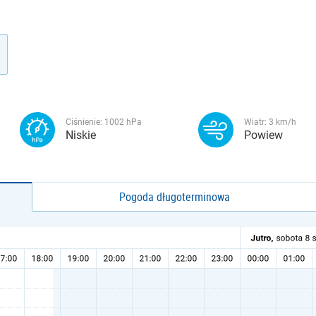
Ciśnienie:
1002
hPa
Wiatr:
3
km/h
Niskie
Powiew
Pogoda długoterminowa