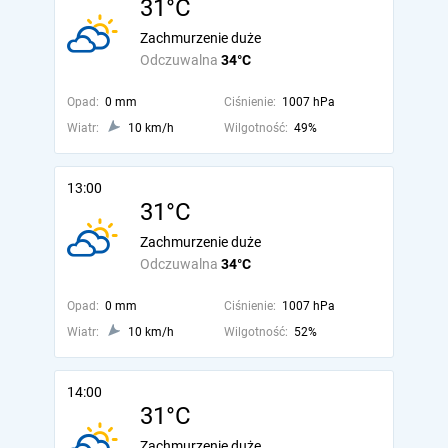
31°C
Zachmurzenie duże
Odczuwalna
34°C
Opad:
0 mm
Ciśnienie:
1007 hPa
Wiatr:
10 km/h
Wilgotność:
49%
13:00
31°C
Zachmurzenie duże
Odczuwalna
34°C
Opad:
0 mm
Ciśnienie:
1007 hPa
Wiatr:
10 km/h
Wilgotność:
52%
14:00
31°C
Zachmurzenie duże