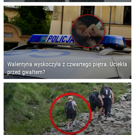
Walentyna wyskoczyła z czwartego piętra. Uciekła
przed gwałtem?