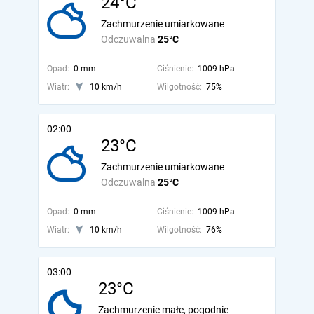
24°C
Zachmurzenie umiarkowane
Odczuwalna
25°C
Opad:
0 mm
Ciśnienie:
1009 hPa
Wiatr:
10 km/h
Wilgotność:
75%
02:00
23°C
Zachmurzenie umiarkowane
Odczuwalna
25°C
Opad:
0 mm
Ciśnienie:
1009 hPa
Wiatr:
10 km/h
Wilgotność:
76%
03:00
23°C
Zachmurzenie małe, pogodnie