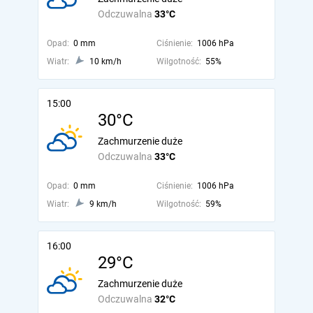
Odczuwalna
33°C
Opad:
0 mm
Ciśnienie:
1006 hPa
Wiatr:
10 km/h
Wilgotność:
55%
15:00
30°C
Zachmurzenie duże
Odczuwalna
33°C
Opad:
0 mm
Ciśnienie:
1006 hPa
Wiatr:
9 km/h
Wilgotność:
59%
16:00
29°C
Zachmurzenie duże
Odczuwalna
32°C