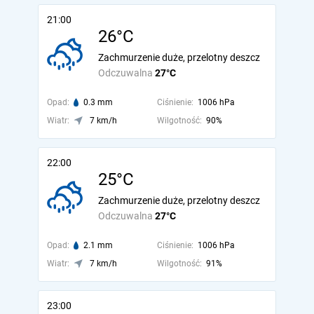
21:00
26°C
Zachmurzenie duże, przelotny deszcz
Odczuwalna
27°C
Opad:
0.3 mm
Ciśnienie:
1006 hPa
Wiatr:
7 km/h
Wilgotność:
90%
22:00
25°C
Zachmurzenie duże, przelotny deszcz
Odczuwalna
27°C
Opad:
2.1 mm
Ciśnienie:
1006 hPa
Wiatr:
7 km/h
Wilgotność:
91%
23:00