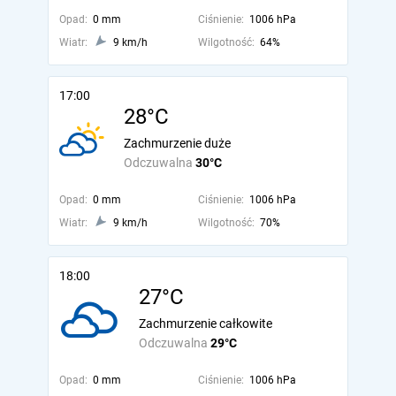
Opad:
0 mm
Ciśnienie:
1006 hPa
Wiatr:
9 km/h
Wilgotność:
64%
17:00
28°C
Zachmurzenie duże
Odczuwalna
30°C
Opad:
0 mm
Ciśnienie:
1006 hPa
Wiatr:
9 km/h
Wilgotność:
70%
18:00
27°C
Zachmurzenie całkowite
Odczuwalna
29°C
Opad:
0 mm
Ciśnienie:
1006 hPa