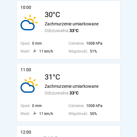
10:00
30°C
Zachmurzenie umiarkowane
Odczuwalna
33°C
Opad:
0 mm
Ciśnienie:
1008 hPa
Wiatr:
11 km/h
Wilgotność:
51%
11:00
31°C
Zachmurzenie umiarkowane
Odczuwalna
33°C
Opad:
0 mm
Ciśnienie:
1008 hPa
Wiatr:
11 km/h
Wilgotność:
50%
12:00