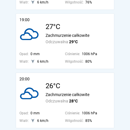
Wiatr:
6 km/h
Wilgotność:
76%
19:00
27°C
Zachmurzenie całkowite
Odczuwalna
29°C
Opad:
0 mm
Ciśnienie:
1006 hPa
Wiatr:
6 km/h
Wilgotność:
80%
20:00
26°C
Zachmurzenie całkowite
Odczuwalna
28°C
Opad:
0 mm
Ciśnienie:
1006 hPa
Wiatr:
6 km/h
Wilgotność:
85%