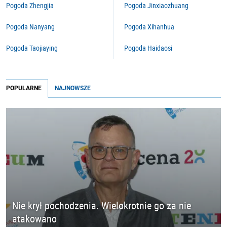
Pogoda Zhengjia
Pogoda Jinxiaozhuang
Pogoda Nanyang
Pogoda Xihanhua
Pogoda Taojiaying
Pogoda Haidaosi
POPULARNE
NAJNOWSZE
Nie krył pochodzenia. Wielokrotnie go za nie
atakowano