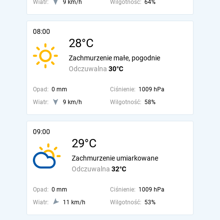
Wiatr:
9 km/h
Wilgotność:
64%
08:00
28°C
Zachmurzenie małe, pogodnie
Odczuwalna
30°C
Opad:
0 mm
Ciśnienie:
1009 hPa
Wiatr:
9 km/h
Wilgotność:
58%
09:00
29°C
Zachmurzenie umiarkowane
Odczuwalna
32°C
Opad:
0 mm
Ciśnienie:
1009 hPa
Wiatr:
11 km/h
Wilgotność:
53%