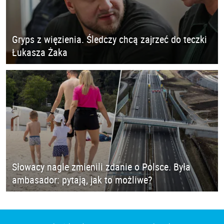
Gryps z więzienia. Śledczy chcą zajrzeć do teczki
Łukasza Żaka
Słowacy nagle zmienili zdanie o Polsce. Była
ambasador: pytają, jak to możliwe?