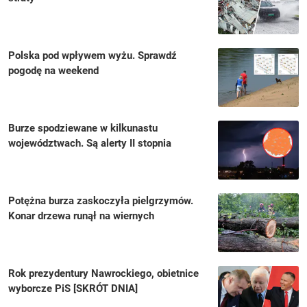
Polska pod wpływem wyżu. Sprawdź
pogodę na weekend
Burze spodziewane w kilkunastu
województwach. Są alerty II stopnia
Potężna burza zaskoczyła pielgrzymów.
Konar drzewa runął na wiernych
Rok prezydentury Nawrockiego, obietnice
wyborcze PiS [SKRÓT DNIA]