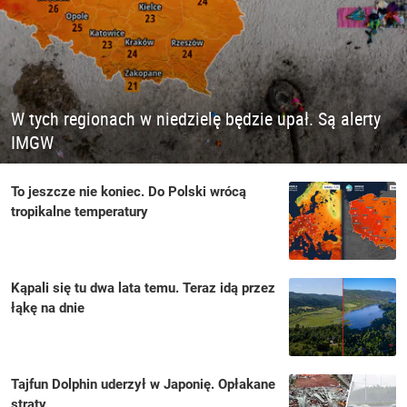
W tych regionach w niedzielę będzie upał. Są alerty
IMGW
To jeszcze nie koniec. Do Polski wrócą
tropikalne temperatury
Kąpali się tu dwa lata temu. Teraz idą przez
łąkę na dnie
Tajfun Dolphin uderzył w Japonię. Opłakane
straty