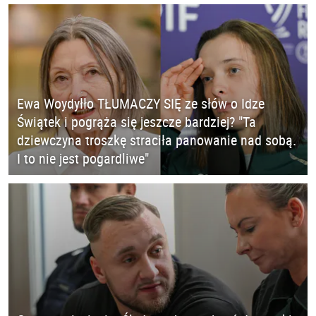
Ewa Woydyłło TŁUMACZY SIĘ ze słów o Idze
Świątek i pogrąża się jeszcze bardziej? "Ta
dziewczyna troszkę straciła panowanie nad sobą.
I to nie jest pogardliwe"