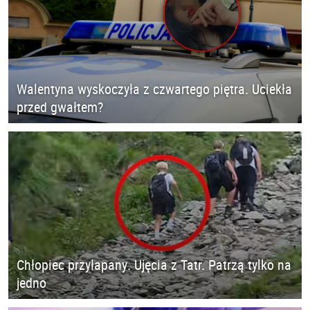
Walentyna wyskoczyła z czwartego piętra. Uciekła
przed gwałtem?
Chłopiec przyłapany. Ujęcia z Tatr. Patrzą tylko na
jedno