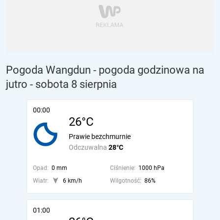
Pogoda Wangdun - pogoda godzinowa na
jutro
- sobota 8 sierpnia
00:00
26°C
Prawie bezchmurnie
Odczuwalna
28°C
Opad:
0 mm
Ciśnienie:
1000 hPa
Wiatr:
6 km/h
Wilgotność:
86%
01:00