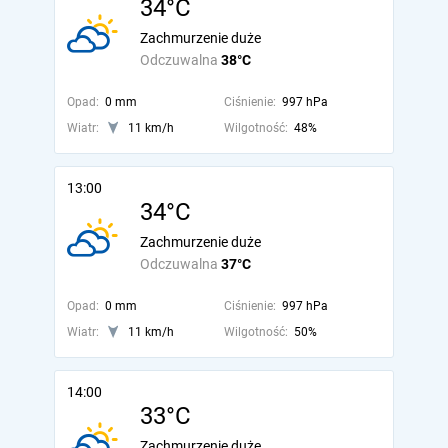
34°C
Zachmurzenie duże
Odczuwalna
38°C
Opad:
0 mm
Ciśnienie:
997 hPa
Wiatr:
11 km/h
Wilgotność:
48%
13:00
34°C
Zachmurzenie duże
Odczuwalna
37°C
Opad:
0 mm
Ciśnienie:
997 hPa
Wiatr:
11 km/h
Wilgotność:
50%
14:00
33°C
Zachmurzenie duże