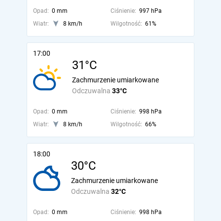
Opad:
0 mm
Ciśnienie:
997 hPa
Wiatr:
8 km/h
Wilgotność:
61%
17:00
31°C
Zachmurzenie umiarkowane
Odczuwalna
33°C
Opad:
0 mm
Ciśnienie:
998 hPa
Wiatr:
8 km/h
Wilgotność:
66%
18:00
30°C
Zachmurzenie umiarkowane
Odczuwalna
32°C
Opad:
0 mm
Ciśnienie:
998 hPa