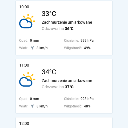
10:00
33°C
Zachmurzenie umiarkowane
Odczuwalna
36°C
Opad:
0 mm
Ciśnienie:
999 hPa
Wiatr:
8 km/h
Wilgotność:
49%
11:00
34°C
Zachmurzenie umiarkowane
Odczuwalna
37°C
Opad:
0 mm
Ciśnienie:
998 hPa
Wiatr:
8 km/h
Wilgotność:
48%
12:00