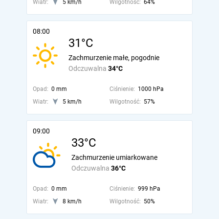
Wiatr:
5 km/h
Wilgotność:
64%
08:00
31°C
Zachmurzenie małe, pogodnie
Odczuwalna
34°C
Opad:
0 mm
Ciśnienie:
1000 hPa
Wiatr:
5 km/h
Wilgotność:
57%
09:00
33°C
Zachmurzenie umiarkowane
Odczuwalna
36°C
Opad:
0 mm
Ciśnienie:
999 hPa
Wiatr:
8 km/h
Wilgotność:
50%