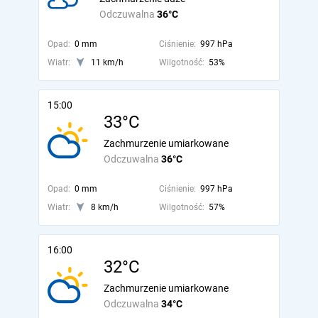
Odczuwalna
36°C
Opad:
0 mm
Ciśnienie:
997 hPa
Wiatr:
11 km/h
Wilgotność:
53%
15:00
33°C
Zachmurzenie umiarkowane
Odczuwalna
36°C
Opad:
0 mm
Ciśnienie:
997 hPa
Wiatr:
8 km/h
Wilgotność:
57%
16:00
32°C
Zachmurzenie umiarkowane
Odczuwalna
34°C