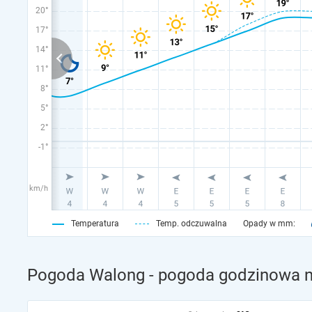
20°
17°
14°
11°
8°
5°
2°
-1°
km/h
Temperatura
Temp. odczuwalna
Opady w mm:
Pogoda Walong - pogoda godzinowa na