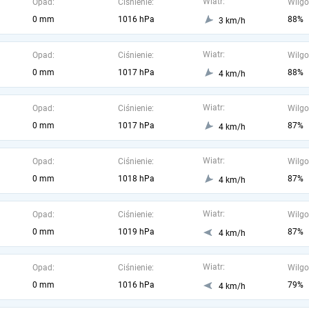
Wiatr:
Opad:
Ciśnienie:
Wilgo
0 mm
1016 hPa
88%
3 km/h
Wiatr:
Opad:
Ciśnienie:
Wilgo
0 mm
1017 hPa
88%
4 km/h
Wiatr:
Opad:
Ciśnienie:
Wilgo
0 mm
1017 hPa
87%
4 km/h
Wiatr:
Opad:
Ciśnienie:
Wilgo
0 mm
1018 hPa
87%
4 km/h
Wiatr:
Opad:
Ciśnienie:
Wilgo
0 mm
1019 hPa
87%
4 km/h
Wiatr:
Opad:
Ciśnienie:
Wilgo
0 mm
1016 hPa
79%
4 km/h