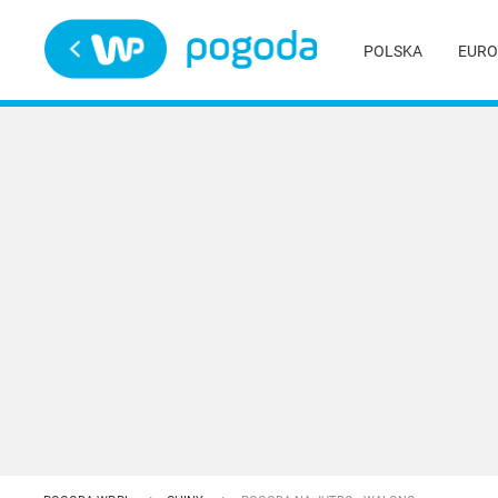
Trwa ładowanie
POLSKA
EURO