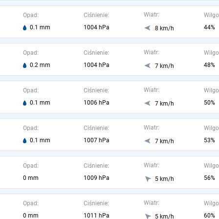
Wiatr:
Opad:
Ciśnienie:
Wilgo
0.1 mm
1004 hPa
44%
8 km/h
Wiatr:
Opad:
Ciśnienie:
Wilgo
0.2 mm
1004 hPa
48%
7 km/h
Wiatr:
Opad:
Ciśnienie:
Wilgo
0.1 mm
1006 hPa
50%
7 km/h
Wiatr:
Opad:
Ciśnienie:
Wilgo
0.1 mm
1007 hPa
53%
7 km/h
Wiatr:
Opad:
Ciśnienie:
Wilgo
0 mm
1009 hPa
56%
5 km/h
Wiatr:
Opad:
Ciśnienie:
Wilgo
0 mm
1011 hPa
60%
5 km/h