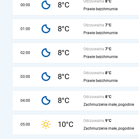
Odczuwalna
8°C
8°C
00:00
Prawie bezchmurnie
Odczuwalna
7°C
8°C
01:00
Prawie bezchmurnie
Odczuwalna
7°C
8°C
02:00
Prawie bezchmurnie
Odczuwalna
8°C
8°C
03:00
Prawie bezchmurnie
Odczuwalna
8°C
8°C
04:00
Zachmurzenie małe, pogodnie
Odczuwalna
9°C
10°C
05:00
Zachmurzenie małe, pogodnie