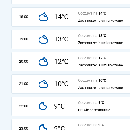
Odczuwalna
14°C
14°C
18:00
Zachmurzenie umiarkowane
Odczuwalna
13°C
13°C
19:00
Zachmurzenie umiarkowane
Odczuwalna
12°C
12°C
20:00
Zachmurzenie umiarkowane
Odczuwalna
10°C
10°C
21:00
Zachmurzenie umiarkowane
Odczuwalna
9°C
9°C
22:00
Prawie bezchmurnie
Odczuwalna
9°C
9°C
23:00