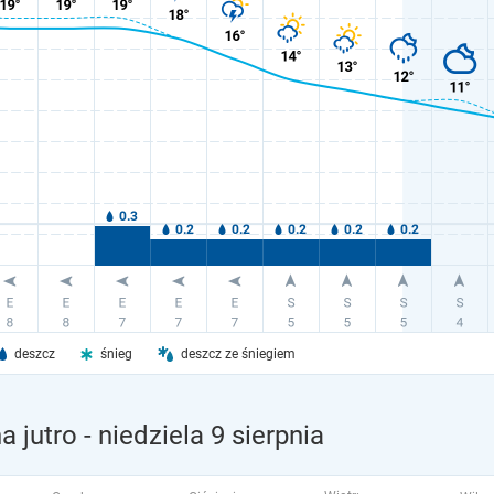
deszcz
śnieg
deszcz ze śniegiem
 jutro
- niedziela 9 sierpnia