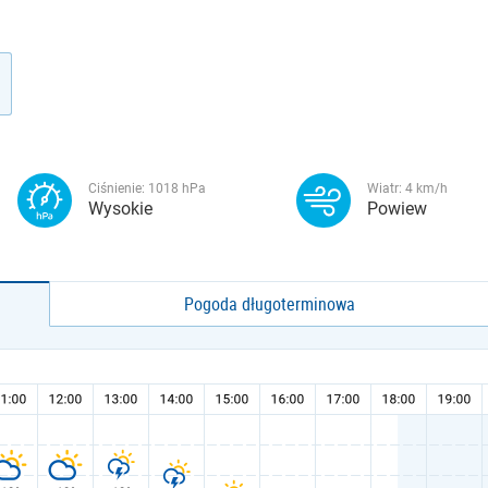
Ciśnienie:
1018
hPa
Wiatr:
4
km/h
Wysokie
Powiew
Pogoda długoterminowa