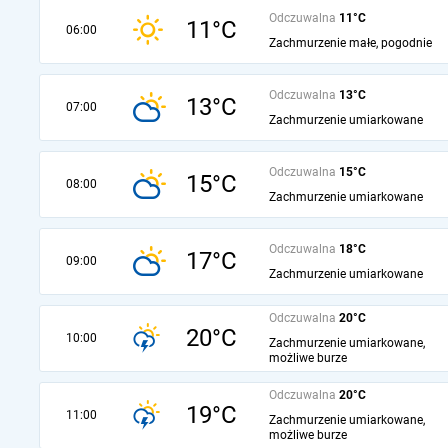
Odczuwalna
11°C
11°C
06:00
Zachmurzenie małe, pogodnie
Odczuwalna
13°C
13°C
07:00
Zachmurzenie umiarkowane
Odczuwalna
15°C
15°C
08:00
Zachmurzenie umiarkowane
Odczuwalna
18°C
17°C
09:00
Zachmurzenie umiarkowane
Odczuwalna
20°C
20°C
10:00
Zachmurzenie umiarkowane,
możliwe burze
Odczuwalna
20°C
19°C
11:00
Zachmurzenie umiarkowane,
możliwe burze