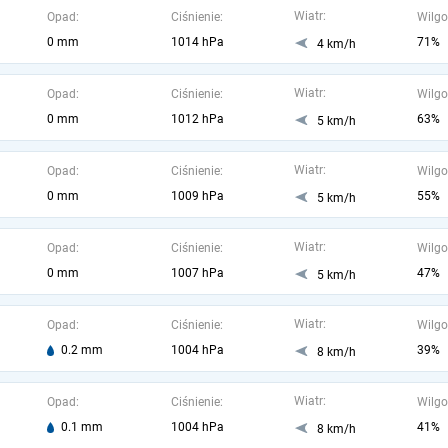
Wiatr:
Opad:
Ciśnienie:
Wilgo
0 mm
1014 hPa
71%
4 km/h
Wiatr:
Opad:
Ciśnienie:
Wilgo
0 mm
1012 hPa
63%
5 km/h
Wiatr:
Opad:
Ciśnienie:
Wilgo
0 mm
1009 hPa
55%
5 km/h
Wiatr:
Opad:
Ciśnienie:
Wilgo
0 mm
1007 hPa
47%
5 km/h
Wiatr:
Opad:
Ciśnienie:
Wilgo
0.2 mm
1004 hPa
39%
8 km/h
Wiatr:
Opad:
Ciśnienie:
Wilgo
0.1 mm
1004 hPa
41%
8 km/h