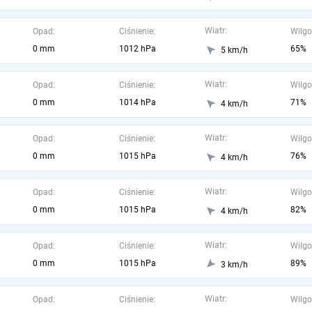
Wiatr:
Opad:
Ciśnienie:
Wilgo
0 mm
1012 hPa
65%
5 km/h
Wiatr:
Opad:
Ciśnienie:
Wilgo
0 mm
1014 hPa
71%
4 km/h
Wiatr:
Opad:
Ciśnienie:
Wilgo
0 mm
1015 hPa
76%
4 km/h
Wiatr:
Opad:
Ciśnienie:
Wilgo
0 mm
1015 hPa
82%
4 km/h
Wiatr:
Opad:
Ciśnienie:
Wilgo
0 mm
1015 hPa
89%
3 km/h
Wiatr:
Opad:
Ciśnienie:
Wilgo