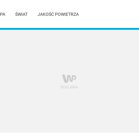
PA
ŚWIAT
JAKOŚĆ POWIETRZA