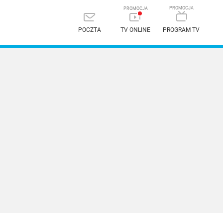
POCZTA
TV ONLINE
PROGRAM TV