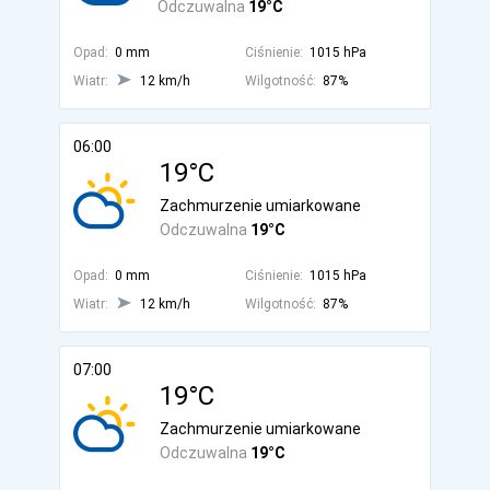
Odczuwalna
19°C
Opad:
0 mm
Ciśnienie:
1015 hPa
Wiatr:
12 km/h
Wilgotność:
87%
06:00
19°C
Zachmurzenie umiarkowane
Odczuwalna
19°C
Opad:
0 mm
Ciśnienie:
1015 hPa
Wiatr:
12 km/h
Wilgotność:
87%
07:00
19°C
Zachmurzenie umiarkowane
Odczuwalna
19°C