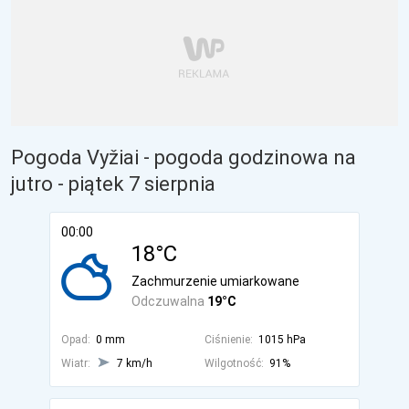
Pogoda Vyžiai - pogoda godzinowa na
jutro
- piątek 7 sierpnia
00:00
18°C
Zachmurzenie umiarkowane
Odczuwalna
19°C
Opad:
0 mm
Ciśnienie:
1015 hPa
Wiatr:
7 km/h
Wilgotność:
91%