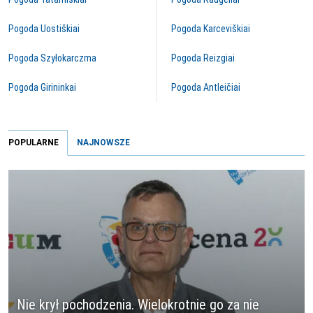
Pogoda Uostiškiai
Pogoda Karceviškiai
Pogoda Szyłokarczma
Pogoda Reizgiai
Pogoda Girininkai
Pogoda Antleičiai
POPULARNE
NAJNOWSZE
Nie krył pochodzenia. Wielokrotnie go za nie