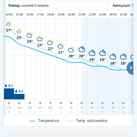
Temperatura
Temp. odczuwalna