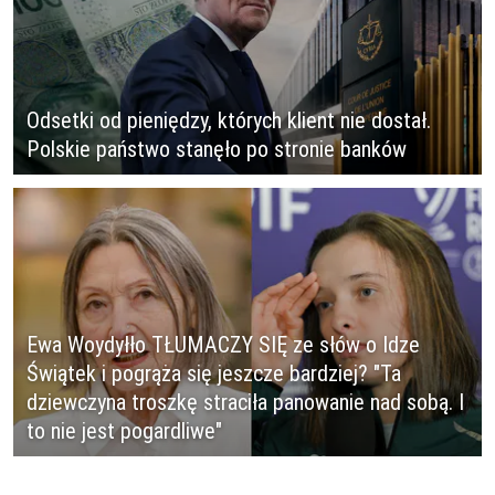
Odsetki od pieniędzy, których klient nie dostał.
Polskie państwo stanęło po stronie banków
Ewa Woydyłło TŁUMACZY SIĘ ze słów o Idze
Świątek i pogrąża się jeszcze bardziej? "Ta
dziewczyna troszkę straciła panowanie nad sobą. I
to nie jest pogardliwe"