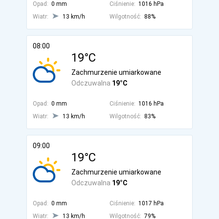
Opad:
0 mm
Ciśnienie:
1016 hPa
Wiatr:
13 km/h
Wilgotność:
88%
08:00
19°C
Zachmurzenie umiarkowane
Odczuwalna
19°C
Opad:
0 mm
Ciśnienie:
1016 hPa
Wiatr:
13 km/h
Wilgotność:
83%
09:00
19°C
Zachmurzenie umiarkowane
Odczuwalna
19°C
Opad:
0 mm
Ciśnienie:
1017 hPa
Wiatr:
13 km/h
Wilgotność:
79%