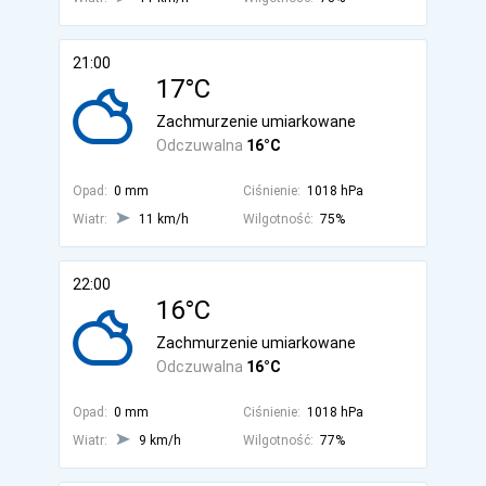
21:00
17°C
Zachmurzenie umiarkowane
Odczuwalna
16°C
Opad:
0 mm
Ciśnienie:
1018 hPa
Wiatr:
11 km/h
Wilgotność:
75%
22:00
16°C
Zachmurzenie umiarkowane
Odczuwalna
16°C
Opad:
0 mm
Ciśnienie:
1018 hPa
Wiatr:
9 km/h
Wilgotność:
77%