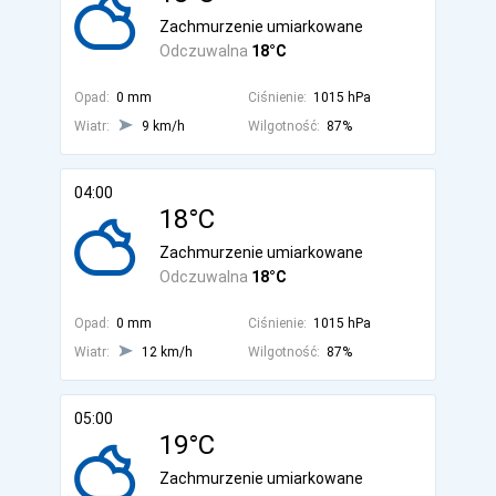
Zachmurzenie umiarkowane
Odczuwalna
18°C
Opad:
0 mm
Ciśnienie:
1015 hPa
Wiatr:
9 km/h
Wilgotność:
87%
04:00
18°C
Zachmurzenie umiarkowane
Odczuwalna
18°C
Opad:
0 mm
Ciśnienie:
1015 hPa
Wiatr:
12 km/h
Wilgotność:
87%
05:00
19°C
Zachmurzenie umiarkowane