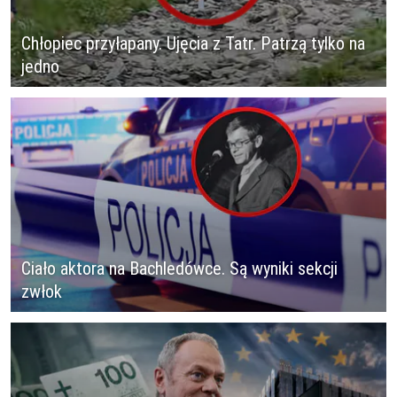
Chłopiec przyłapany. Ujęcia z Tatr. Patrzą tylko na
jedno
Ciało aktora na Bachledówce. Są wyniki sekcji
zwłok