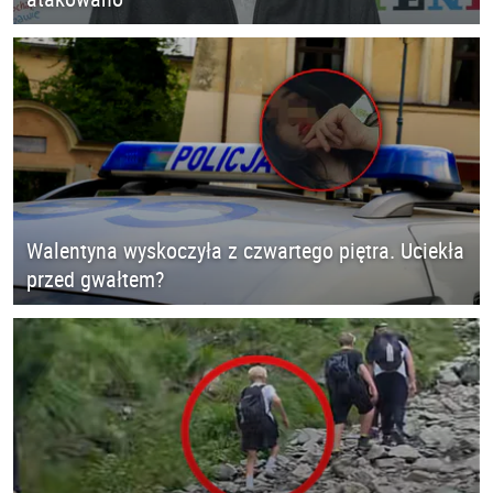
Walentyna wyskoczyła z czwartego piętra. Uciekła
przed gwałtem?