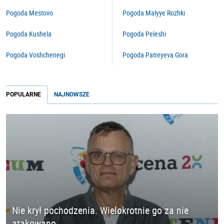
Pogoda Mestovo
Pogoda Malyye Rozhki
Pogoda Kushela
Pogoda Peleshi
Pogoda Voshchenegi
Pogoda Patreyeva Gora
POPULARNE
NAJNOWSZE
Nie krył pochodzenia. Wielokrotnie go za nie
atakowano