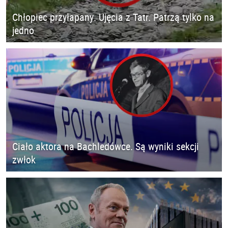
Chłopiec przyłapany. Ujęcia z Tatr. Patrzą tylko na
jedno
Ciało aktora na Bachledówce. Są wyniki sekcji
zwłok