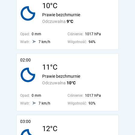
10°C
Prawie bezchmurnie
Odczuwalna
9°C
Opad:
0 mm
Ciśnienie:
1017 hPa
Wiatr:
7 km/h
Wilgotność:
94%
02:00
11°C
Prawie bezchmurnie
Odczuwalna
10°C
Opad:
0 mm
Ciśnienie:
1017 hPa
Wiatr:
7 km/h
Wilgotność:
93%
03:00
12°C