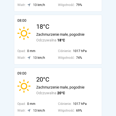
Wiatr:
13 km/h
Wilgotność:
79%
08:00
18°C
Zachmurzenie małe, pogodnie
Odczuwalna
18°C
Opad:
0 mm
Ciśnienie:
1017 hPa
Wiatr:
13 km/h
Wilgotność:
74%
09:00
20°C
Zachmurzenie małe, pogodnie
Odczuwalna
20°C
Opad:
0 mm
Ciśnienie:
1017 hPa
Wiatr:
13 km/h
Wilgotność:
69%