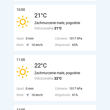
10:00
21°C
Zachmurzenie małe, pogodnie
Odczuwalna
21°C
Opad:
0 mm
Ciśnienie:
1017 hPa
Wiatr:
16 km/h
Wilgotność:
65%
11:00
22°C
Zachmurzenie małe, pogodnie
Odczuwalna
22°C
Opad:
0 mm
Ciśnienie:
1017 hPa
Wiatr:
16 km/h
Wilgotność:
61%
12:00