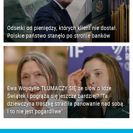
Odsetki od pieniędzy, których klient nie dostał.
Polskie państwo stanęło po stronie banków
Ewa Woydyłło TŁUMACZY SIĘ ze słów o Idze
Świątek i pogrąża się jeszcze bardziej? "Ta
dziewczyna troszkę straciła panowanie nad sobą.
I to nie jest pogardliwe"