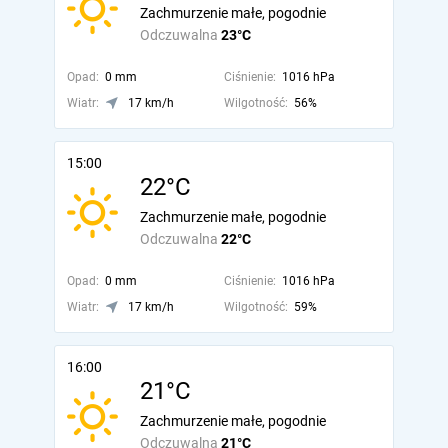
Zachmurzenie małe, pogodnie
Odczuwalna
23°C
Opad:
0 mm
Ciśnienie:
1016 hPa
Wiatr:
17 km/h
Wilgotność:
56%
15:00
22°C
Zachmurzenie małe, pogodnie
Odczuwalna
22°C
Opad:
0 mm
Ciśnienie:
1016 hPa
Wiatr:
17 km/h
Wilgotność:
59%
16:00
21°C
Zachmurzenie małe, pogodnie
Odczuwalna
21°C