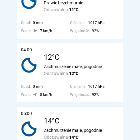
Prawie bezchmurnie
Odczuwalna
11°C
Opad:
0 mm
Ciśnienie:
1017 hPa
Wiatr:
7 km/h
Wilgotność:
92%
04:00
12°C
Zachmurzenie małe, pogodnie
Odczuwalna
12°C
Opad:
0 mm
Ciśnienie:
1017 hPa
Wiatr:
8 km/h
Wilgotność:
92%
05:00
14°C
Zachmurzenie małe, pogodnie
Odczuwalna
14°C