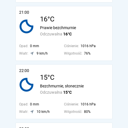
21:00
16°C
Prawie bezchmurnie
Odczuwalna
16°C
Opad:
0 mm
Ciśnienie:
1016 hPa
Wiatr:
9 km/h
Wilgotność:
76%
22:00
15°C
Bezchmurnie, słonecznie
Odczuwalna
15°C
Opad:
0 mm
Ciśnienie:
1016 hPa
Wiatr:
10 km/h
Wilgotność:
80%