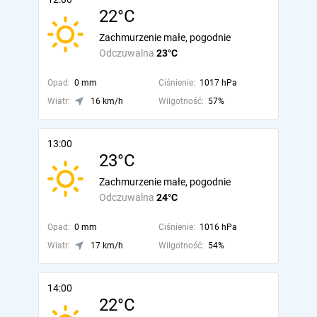
22°C
Zachmurzenie małe, pogodnie
Odczuwalna
23°C
Opad:
0 mm
Ciśnienie:
1017 hPa
Wiatr:
16 km/h
Wilgotność:
57%
13:00
23°C
Zachmurzenie małe, pogodnie
Odczuwalna
24°C
Opad:
0 mm
Ciśnienie:
1016 hPa
Wiatr:
17 km/h
Wilgotność:
54%
14:00
22°C