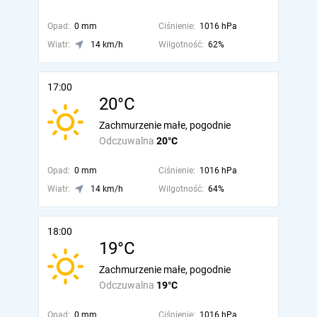
Opad:
0 mm
Ciśnienie:
1016 hPa
Wiatr:
14 km/h
Wilgotność:
62%
17:00
20°C
Zachmurzenie małe, pogodnie
Odczuwalna
20°C
Opad:
0 mm
Ciśnienie:
1016 hPa
Wiatr:
14 km/h
Wilgotność:
64%
18:00
19°C
Zachmurzenie małe, pogodnie
Odczuwalna
19°C
Opad:
0 mm
Ciśnienie:
1016 hPa