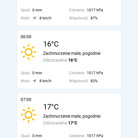
Opad:
0 mm
Ciśnienie:
1017 hPa
Wiatr:
8 km/h
Wilgotność:
87%
06:00
16°C
Zachmurzenie małe, pogodnie
Odczuwalna
16°C
Opad:
0 mm
Ciśnienie:
1017 hPa
Wiatr:
8 km/h
Wilgotność:
83%
07:00
17°C
Zachmurzenie małe, pogodnie
Odczuwalna
17°C
Opad:
0 mm
Ciśnienie:
1017 hPa