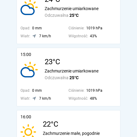
Zachmurzenie umiarkowane
Odczuwalna
25°C
Opad:
0 mm
Ciśnienie:
1019 hPa
Wiatr:
7 km/h
Wilgotność:
43%
15:00
23°C
Zachmurzenie umiarkowane
Odczuwalna
25°C
Opad:
0 mm
Ciśnienie:
1019 hPa
Wiatr:
7 km/h
Wilgotność:
48%
16:00
22°C
Zachmurzenie małe, pogodnie