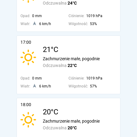
Odczuwalna
24°C
Opad:
0 mm
Ciśnienie:
1019 hPa
Wiatr:
6 km/h
Wilgotność:
53%
17:00
21°C
Zachmurzenie małe, pogodnie
Odczuwalna
22°C
Opad:
0 mm
Ciśnienie:
1019 hPa
Wiatr:
6 km/h
Wilgotność:
57%
18:00
20°C
Zachmurzenie małe, pogodnie
Odczuwalna
20°C