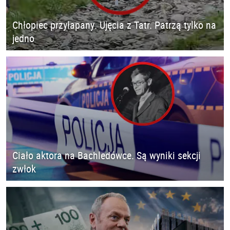
Chłopiec przyłapany. Ujęcia z Tatr. Patrzą tylko na
jedno
Ciało aktora na Bachledówce. Są wyniki sekcji
zwłok