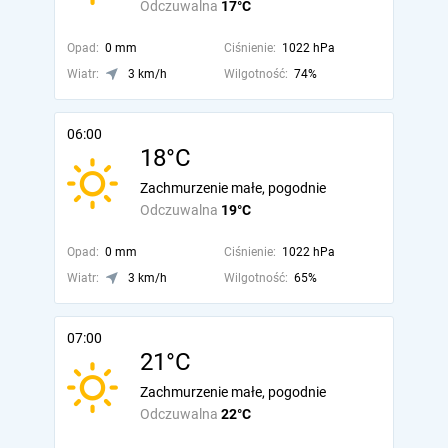
Odczuwalna
17°C
Opad:
0 mm
Ciśnienie:
1022 hPa
Wiatr:
3 km/h
Wilgotność:
74%
06:00
18°C
Zachmurzenie małe, pogodnie
Odczuwalna
19°C
Opad:
0 mm
Ciśnienie:
1022 hPa
Wiatr:
3 km/h
Wilgotność:
65%
07:00
21°C
Zachmurzenie małe, pogodnie
Odczuwalna
22°C