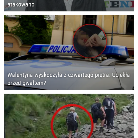
atakowano
Walentyna wyskoczyła z czwartego piętra. Uciekła
przed gwałtem?