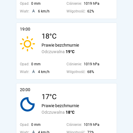
Opad:
0 mm
Ciśnienie:
1019 hPa
Wiatr:
6 km/h
Wilgotność:
62%
19:00
18°C
Prawie bezchmurnie
Odczuwalna
19°C
Opad:
0 mm
Ciśnienie:
1019 hPa
Wiatr:
4 km/h
Wilgotność:
68%
20:00
17°C
Prawie bezchmurnie
Odczuwalna
18°C
Opad:
0 mm
Ciśnienie:
1019 hPa
Wiatr:
4 km/h
Wilgotność:
72%