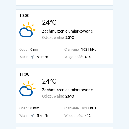
10:00
24°C
Zachmurzenie umiarkowane
Odczuwalna
25°C
Opad:
0 mm
Ciśnienie:
1021 hPa
Wiatr:
5 km/h
Wilgotność:
43%
11:00
24°C
Zachmurzenie umiarkowane
Odczuwalna
26°C
Opad:
0 mm
Ciśnienie:
1021 hPa
Wiatr:
5 km/h
Wilgotność:
41%