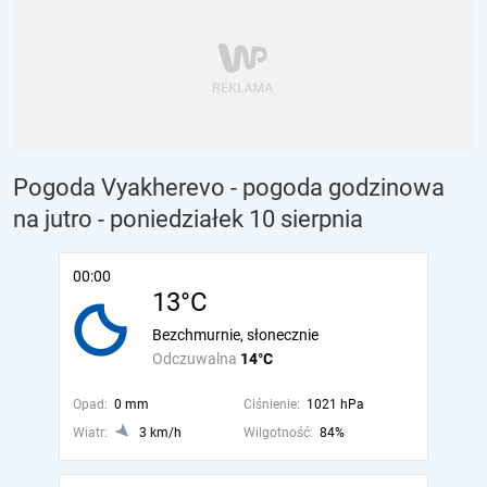
Pogoda Vyakherevo - pogoda godzinowa
na jutro
- poniedziałek 10 sierpnia
00:00
13°C
Bezchmurnie, słonecznie
Odczuwalna
14°C
Opad:
0 mm
Ciśnienie:
1021 hPa
Wiatr:
3 km/h
Wilgotność:
84%