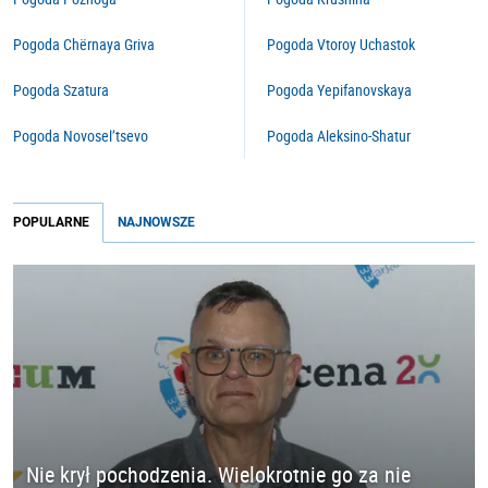
Pogoda Chërnaya Griva
Pogoda Vtoroy Uchastok
Pogoda Szatura
Pogoda Yepifanovskaya
Pogoda Novosel’tsevo
Pogoda Aleksino-Shatur
POPULARNE
NAJNOWSZE
Nie krył pochodzenia. Wielokrotnie go za nie