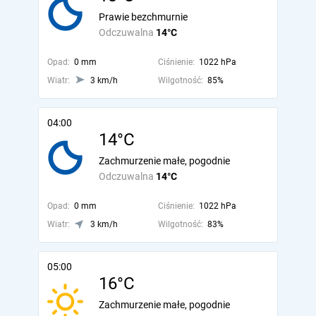
Prawie bezchmurnie
Odczuwalna
14°C
Opad:
0 mm
Ciśnienie:
1022 hPa
Wiatr:
3 km/h
Wilgotność:
85%
04:00
14°C
Zachmurzenie małe, pogodnie
Odczuwalna
14°C
Opad:
0 mm
Ciśnienie:
1022 hPa
Wiatr:
3 km/h
Wilgotność:
83%
05:00
16°C
Zachmurzenie małe, pogodnie