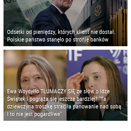
Odsetki od pieniędzy, których klient nie dostał.
Polskie państwo stanęło po stronie banków
Ewa Woydyłło TŁUMACZY SIĘ ze słów o Idze
Świątek i pogrąża się jeszcze bardziej? "Ta
dziewczyna troszkę straciła panowanie nad sobą.
I to nie jest pogardliwe"