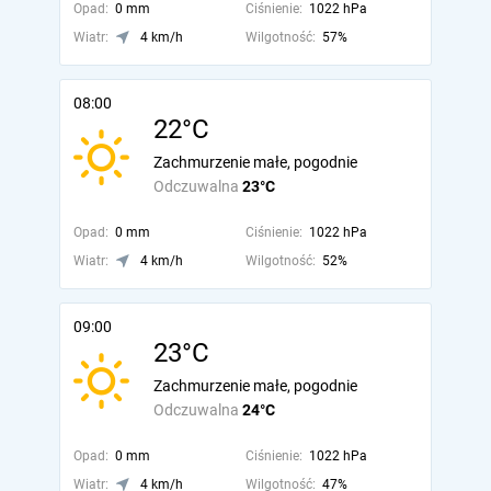
Opad:
0 mm
Ciśnienie:
1022 hPa
Wiatr:
4 km/h
Wilgotność:
57%
08:00
22°C
Zachmurzenie małe, pogodnie
Odczuwalna
23°C
Opad:
0 mm
Ciśnienie:
1022 hPa
Wiatr:
4 km/h
Wilgotność:
52%
09:00
23°C
Zachmurzenie małe, pogodnie
Odczuwalna
24°C
Opad:
0 mm
Ciśnienie:
1022 hPa
Wiatr:
4 km/h
Wilgotność:
47%