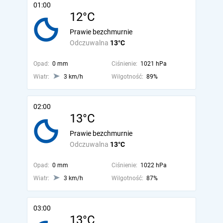
01:00
12°C
Prawie bezchmurnie
Odczuwalna
13°C
Opad:
0 mm
Ciśnienie:
1021 hPa
Wiatr:
3 km/h
Wilgotność:
89%
02:00
13°C
Prawie bezchmurnie
Odczuwalna
13°C
Opad:
0 mm
Ciśnienie:
1022 hPa
Wiatr:
3 km/h
Wilgotność:
87%
03:00
13°C