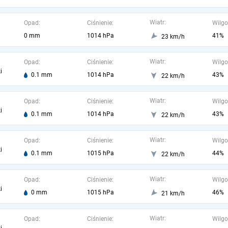
Wiatr:
Opad:
Ciśnienie:
Wilgo
0 mm
1014 hPa
41%
23 km/h
Wiatr:
Opad:
Ciśnienie:
Wilgo
i
0.1 mm
1014 hPa
43%
22 km/h
Wiatr:
Opad:
Ciśnienie:
Wilgo
i
0.1 mm
1014 hPa
43%
22 km/h
Wiatr:
Opad:
Ciśnienie:
Wilgo
i
0.1 mm
1015 hPa
44%
22 km/h
Wiatr:
Opad:
Ciśnienie:
Wilgo
i
0 mm
1015 hPa
46%
21 km/h
Wiatr:
Opad:
Ciśnienie:
Wilgo