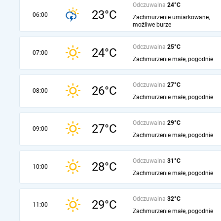
Odczuwalna
24°C
23°C
06:00
Zachmurzenie umiarkowane,
możliwe burze
Odczuwalna
25°C
24°C
07:00
Zachmurzenie małe, pogodnie
Odczuwalna
27°C
26°C
08:00
Zachmurzenie małe, pogodnie
Odczuwalna
29°C
27°C
09:00
Zachmurzenie małe, pogodnie
Odczuwalna
31°C
28°C
10:00
Zachmurzenie małe, pogodnie
Odczuwalna
32°C
29°C
11:00
Zachmurzenie małe, pogodnie