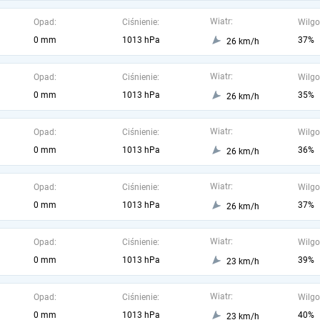
Wiatr:
Opad:
Ciśnienie:
Wilgo
0 mm
1013 hPa
37%
26 km/h
Wiatr:
Opad:
Ciśnienie:
Wilgo
0 mm
1013 hPa
35%
26 km/h
Wiatr:
Opad:
Ciśnienie:
Wilgo
0 mm
1013 hPa
36%
26 km/h
Wiatr:
Opad:
Ciśnienie:
Wilgo
0 mm
1013 hPa
37%
26 km/h
Wiatr:
Opad:
Ciśnienie:
Wilgo
0 mm
1013 hPa
39%
23 km/h
Wiatr:
Opad:
Ciśnienie:
Wilgo
0 mm
1013 hPa
40%
23 km/h