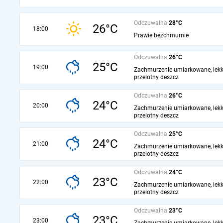
Odczuwalna
28°C
26°C
18:00
Prawie bezchmurnie
Odczuwalna
26°C
25°C
19:00
Zachmurzenie umiarkowane, lekk
przelotny deszcz
Odczuwalna
26°C
24°C
20:00
Zachmurzenie umiarkowane, lekk
przelotny deszcz
Odczuwalna
25°C
24°C
21:00
Zachmurzenie umiarkowane, lekk
przelotny deszcz
Odczuwalna
24°C
23°C
22:00
Zachmurzenie umiarkowane, lekk
przelotny deszcz
Odczuwalna
23°C
23°C
23:00