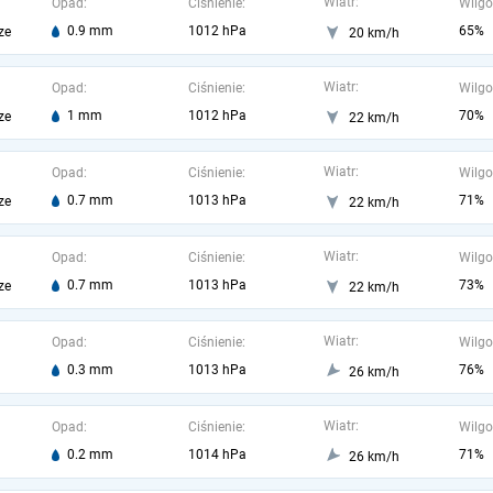
Wiatr:
Opad:
Ciśnienie:
Wilgo
0.9 mm
1012 hPa
65%
ze
20 km/h
Wiatr:
Opad:
Ciśnienie:
Wilgo
1 mm
1012 hPa
70%
ze
22 km/h
Wiatr:
Opad:
Ciśnienie:
Wilgo
0.7 mm
1013 hPa
71%
ze
22 km/h
Wiatr:
Opad:
Ciśnienie:
Wilgo
0.7 mm
1013 hPa
73%
ze
22 km/h
Wiatr:
Opad:
Ciśnienie:
Wilgo
0.3 mm
1013 hPa
76%
26 km/h
Wiatr:
Opad:
Ciśnienie:
Wilgo
0.2 mm
1014 hPa
71%
26 km/h