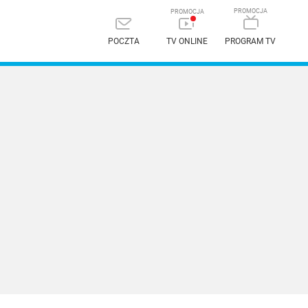
POCZTA
TV ONLINE
PROGRAM TV