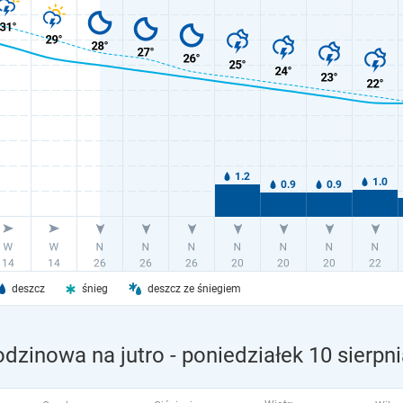
deszcz
śnieg
deszcz ze śniegiem
odzinowa na jutro
- poniedziałek 10 sierpn