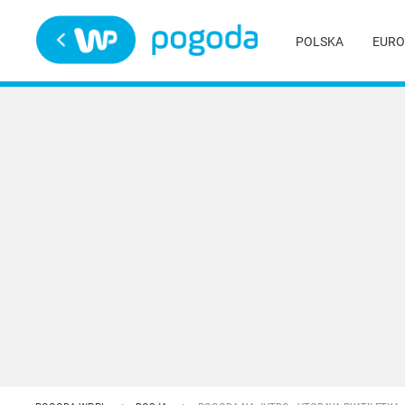
Trwa ładowanie
POLSKA
EURO