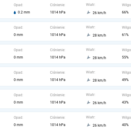
Wiatr:
Opad:
Ciśnienie:
Wilgo
0.2 mm
1014 hPa
66%
26 km/h
Wiatr:
Opad:
Ciśnienie:
Wilgo
0 mm
1014 hPa
61%
28 km/h
Wiatr:
Opad:
Ciśnienie:
Wilgo
0 mm
1014 hPa
55%
28 km/h
Wiatr:
Opad:
Ciśnienie:
Wilgo
0 mm
1014 hPa
49%
28 km/h
Wiatr:
Opad:
Ciśnienie:
Wilgo
0 mm
1014 hPa
43%
26 km/h
Wiatr:
Opad:
Ciśnienie:
Wilgo
0 mm
1014 hPa
40%
26 km/h