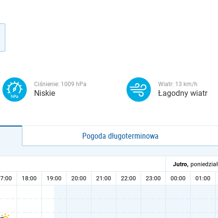
Ciśnienie:
1009
hPa
Wiatr:
13
km/h
Niskie
Łagodny wiatr
Pogoda długoterminowa