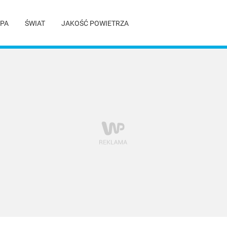
PA
ŚWIAT
JAKOŚĆ POWIETRZA