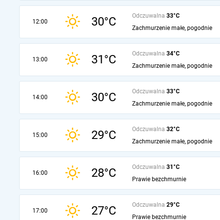
Odczuwalna
33°C
30°C
12:00
Zachmurzenie małe, pogodnie
Odczuwalna
34°C
31°C
13:00
Zachmurzenie małe, pogodnie
Odczuwalna
33°C
30°C
14:00
Zachmurzenie małe, pogodnie
Odczuwalna
32°C
29°C
15:00
Zachmurzenie małe, pogodnie
Odczuwalna
31°C
28°C
16:00
Prawie bezchmurnie
Odczuwalna
29°C
27°C
17:00
Prawie bezchmurnie