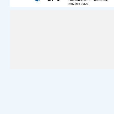
Zachmurzenie umiarkowane,
możliwe burze