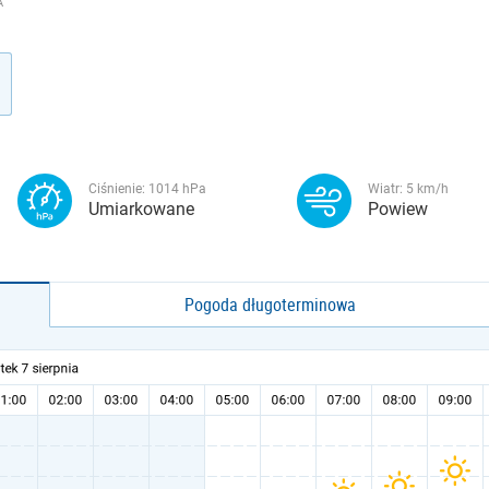
A
Ciśnienie:
1014
hPa
Wiatr:
5
km/h
Umiarkowane
Powiew
Pogoda długoterminowa