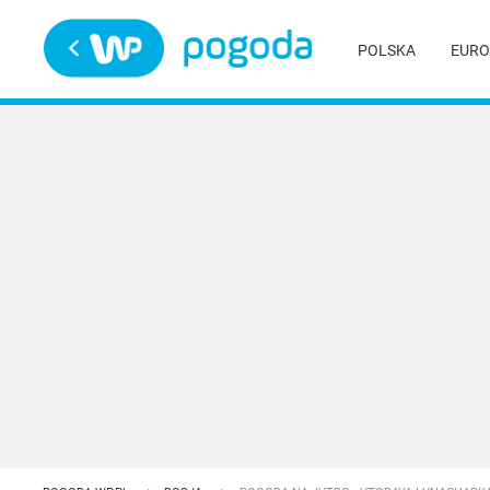
Trwa ładowanie
POLSKA
EURO