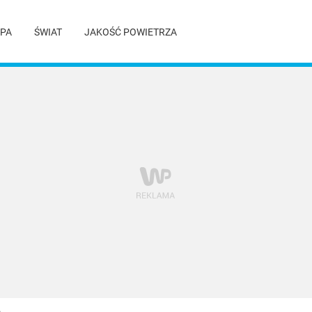
PA
ŚWIAT
JAKOŚĆ POWIETRZA