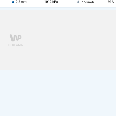
0.2 mm
1012 hPa
91%
15 km/h