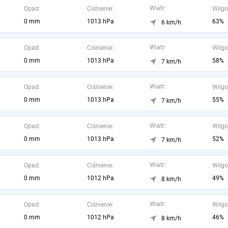
Wiatr:
Opad:
Ciśnienie:
Wilgo
0 mm
1013 hPa
63%
6 km/h
Wiatr:
Opad:
Ciśnienie:
Wilgo
0 mm
1013 hPa
58%
7 km/h
Wiatr:
Opad:
Ciśnienie:
Wilgo
0 mm
1013 hPa
55%
7 km/h
Wiatr:
Opad:
Ciśnienie:
Wilgo
0 mm
1013 hPa
52%
7 km/h
Wiatr:
Opad:
Ciśnienie:
Wilgo
0 mm
1012 hPa
49%
8 km/h
Wiatr:
Opad:
Ciśnienie:
Wilgo
0 mm
1012 hPa
46%
8 km/h