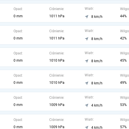
Wiatr:
Opad:
Ciśnienie:
Wilgo
0 mm
1011 hPa
44%
8 km/h
Wiatr:
Opad:
Ciśnienie:
Wilgo
0 mm
1011 hPa
42%
8 km/h
Wiatr:
Opad:
Ciśnienie:
Wilgo
0 mm
1010 hPa
45%
8 km/h
Wiatr:
Opad:
Ciśnienie:
Wilgo
0 mm
1010 hPa
49%
8 km/h
Wiatr:
Opad:
Ciśnienie:
Wilgo
0 mm
1009 hPa
53%
4 km/h
Wiatr:
Opad:
Ciśnienie:
Wilgo
0 mm
1009 hPa
57%
4 km/h