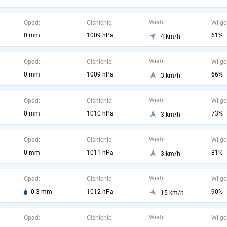
Wiatr:
Opad:
Ciśnienie:
Wilgo
0 mm
1009 hPa
61%
4 km/h
Wiatr:
Opad:
Ciśnienie:
Wilgo
0 mm
1009 hPa
66%
3 km/h
Wiatr:
Opad:
Ciśnienie:
Wilgo
0 mm
1010 hPa
73%
3 km/h
Wiatr:
Opad:
Ciśnienie:
Wilgo
0 mm
1011 hPa
81%
3 km/h
Wiatr:
Opad:
Ciśnienie:
Wilgo
0.3 mm
1012 hPa
90%
15 km/h
Wiatr:
Opad:
Ciśnienie:
Wilgo