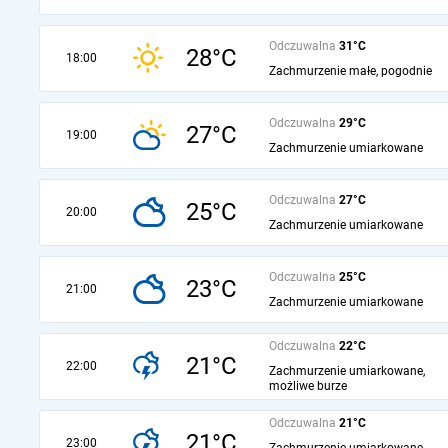
Odczuwalna
31°C
28°C
18:00
Zachmurzenie małe, pogodnie
Odczuwalna
29°C
27°C
19:00
Zachmurzenie umiarkowane
Odczuwalna
27°C
25°C
20:00
Zachmurzenie umiarkowane
Odczuwalna
25°C
23°C
21:00
Zachmurzenie umiarkowane
Odczuwalna
22°C
21°C
22:00
Zachmurzenie umiarkowane,
możliwe burze
Odczuwalna
21°C
21°C
23:00