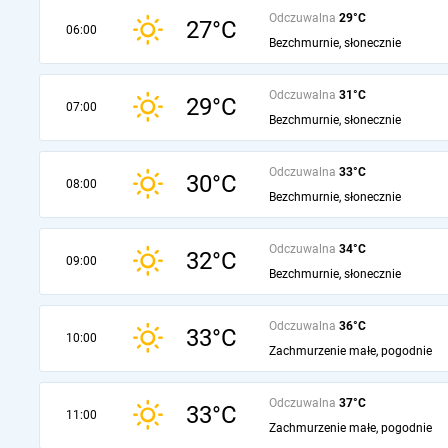
Odczuwalna
29°C
27°C
06:00
Bezchmurnie, słonecznie
Odczuwalna
31°C
29°C
07:00
Bezchmurnie, słonecznie
Odczuwalna
33°C
30°C
08:00
Bezchmurnie, słonecznie
Odczuwalna
34°C
32°C
09:00
Bezchmurnie, słonecznie
Odczuwalna
36°C
33°C
10:00
Zachmurzenie małe, pogodnie
Odczuwalna
37°C
33°C
11:00
Zachmurzenie małe, pogodnie