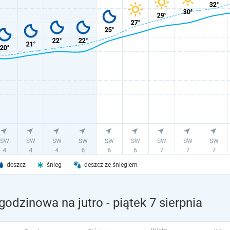
deszcz
śnieg
deszcz ze śniegiem
godzinowa na jutro
- piątek 7 sierpnia