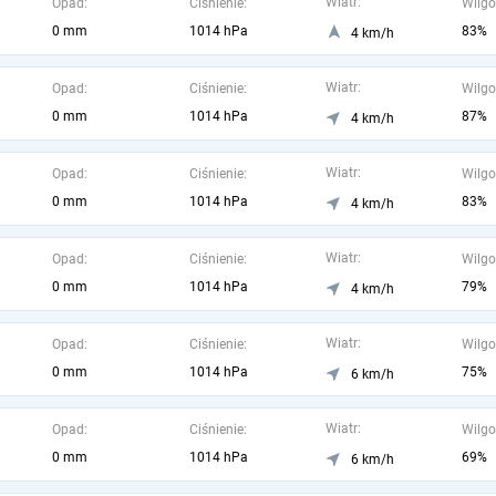
Wiatr:
Opad:
Ciśnienie:
Wilgo
0 mm
1014 hPa
83%
4 km/h
Wiatr:
Opad:
Ciśnienie:
Wilgo
0 mm
1014 hPa
87%
4 km/h
Wiatr:
Opad:
Ciśnienie:
Wilgo
0 mm
1014 hPa
83%
4 km/h
Wiatr:
Opad:
Ciśnienie:
Wilgo
0 mm
1014 hPa
79%
4 km/h
Wiatr:
Opad:
Ciśnienie:
Wilgo
0 mm
1014 hPa
75%
6 km/h
Wiatr:
Opad:
Ciśnienie:
Wilgo
0 mm
1014 hPa
69%
6 km/h