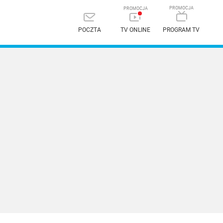
POCZTA
TV ONLINE
PROGRAM TV