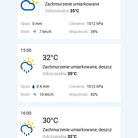
Zachmurzenie umiarkowane
Odczuwalna
35°C
Opad:
0 mm
Ciśnienie:
1012 hPa
Wiatr:
7 km/h
Wilgotność:
39%
15:00
32°C
Zachmurzenie umiarkowane, deszcz
Odczuwalna
35°C
Opad:
0.4 mm
Ciśnienie:
1012 hPa
Wiatr:
10 km/h
Wilgotność:
43%
16:00
30°C
Zachmurzenie umiarkowane, deszcz
Odczuwalna
32°C