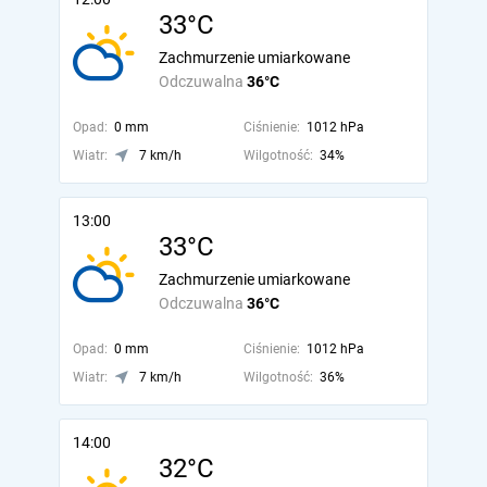
33°C
Zachmurzenie umiarkowane
Odczuwalna
36°C
Opad:
0 mm
Ciśnienie:
1012 hPa
Wiatr:
7 km/h
Wilgotność:
34%
13:00
33°C
Zachmurzenie umiarkowane
Odczuwalna
36°C
Opad:
0 mm
Ciśnienie:
1012 hPa
Wiatr:
7 km/h
Wilgotność:
36%
14:00
32°C