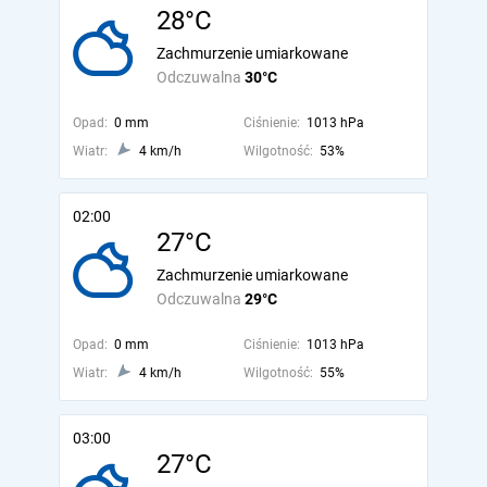
28°C
Zachmurzenie umiarkowane
Odczuwalna
30°C
Opad:
0 mm
Ciśnienie:
1013 hPa
Wiatr:
4 km/h
Wilgotność:
53%
02:00
27°C
Zachmurzenie umiarkowane
Odczuwalna
29°C
Opad:
0 mm
Ciśnienie:
1013 hPa
Wiatr:
4 km/h
Wilgotność:
55%
03:00
27°C