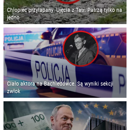
Chłopiec przyłapany. Ujęcia z Tatr. Patrzą tylko na
jedno
Ciało aktora na Bachledówce. Są wyniki sekcji
zwłok