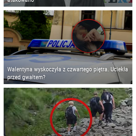
Walentyna wyskoczyła z czwartego piętra. Uciekła
przed gwałtem?