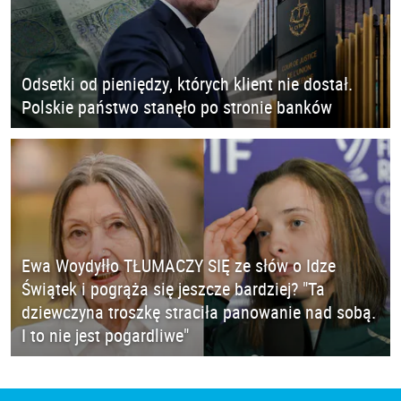
Odsetki od pieniędzy, których klient nie dostał.
Polskie państwo stanęło po stronie banków
Ewa Woydyłło TŁUMACZY SIĘ ze słów o Idze
Świątek i pogrąża się jeszcze bardziej? "Ta
dziewczyna troszkę straciła panowanie nad sobą.
I to nie jest pogardliwe"