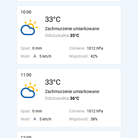
10:00
33°C
Zachmurzenie umiarkowane
Odczuwalna
35°C
Opad:
0 mm
Ciśnienie:
1012 hPa
Wiatr:
5 km/h
Wilgotność:
42%
11:00
33°C
Zachmurzenie umiarkowane
Odczuwalna
36°C
Opad:
0 mm
Ciśnienie:
1012 hPa
Wiatr:
5 km/h
Wilgotność:
38%
12:00