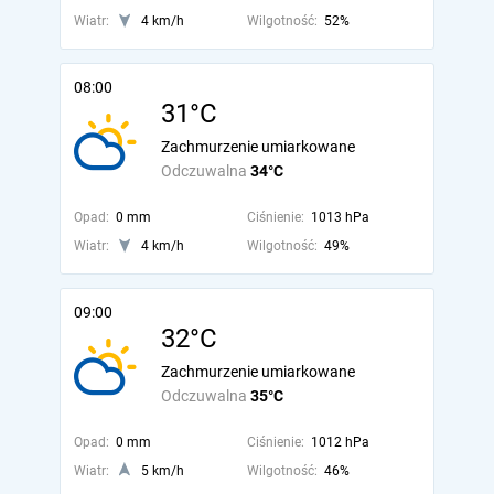
Wiatr:
4 km/h
Wilgotność:
52%
08:00
31°C
Zachmurzenie umiarkowane
Odczuwalna
34°C
Opad:
0 mm
Ciśnienie:
1013 hPa
Wiatr:
4 km/h
Wilgotność:
49%
09:00
32°C
Zachmurzenie umiarkowane
Odczuwalna
35°C
Opad:
0 mm
Ciśnienie:
1012 hPa
Wiatr:
5 km/h
Wilgotność:
46%