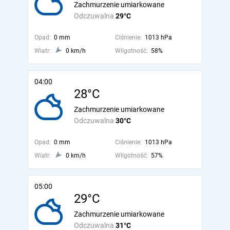
Zachmurzenie umiarkowane
Odczuwalna
29°C
Opad:
0 mm
Ciśnienie:
1013 hPa
Wiatr:
0 km/h
Wilgotność:
58%
04:00
28°C
Zachmurzenie umiarkowane
Odczuwalna
30°C
Opad:
0 mm
Ciśnienie:
1013 hPa
Wiatr:
0 km/h
Wilgotność:
57%
05:00
29°C
Zachmurzenie umiarkowane
Odczuwalna
31°C