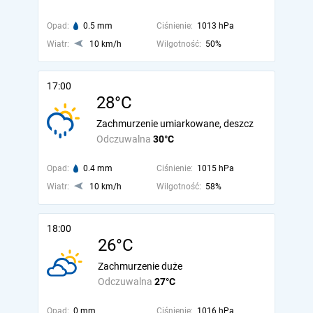
Opad:
0.5 mm
Ciśnienie:
1013 hPa
Wiatr:
10 km/h
Wilgotność:
50%
17:00
28°C
Zachmurzenie umiarkowane, deszcz
Odczuwalna
30°C
Opad:
0.4 mm
Ciśnienie:
1015 hPa
Wiatr:
10 km/h
Wilgotność:
58%
18:00
26°C
Zachmurzenie duże
Odczuwalna
27°C
Opad:
0 mm
Ciśnienie:
1016 hPa