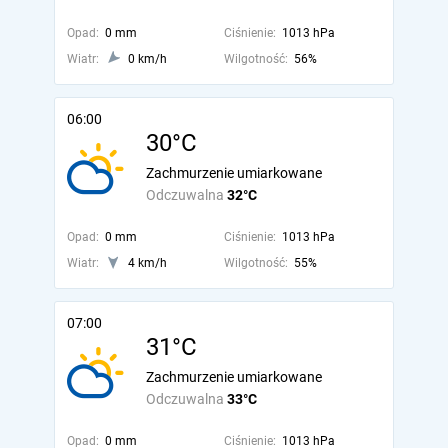
Opad:
0 mm
Ciśnienie:
1013 hPa
Wiatr:
0 km/h
Wilgotność:
56%
06:00
30°C
Zachmurzenie umiarkowane
Odczuwalna
32°C
Opad:
0 mm
Ciśnienie:
1013 hPa
Wiatr:
4 km/h
Wilgotność:
55%
07:00
31°C
Zachmurzenie umiarkowane
Odczuwalna
33°C
Opad:
0 mm
Ciśnienie:
1013 hPa