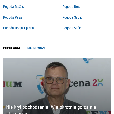
Pogoda Ruščići
Pogoda Bote
Pogoda Peša
Pogoda Sablići
Pogoda Donja Tijarica
Pogoda Sučići
POPULARNE
NAJNOWSZE
Nie krył pochodzenia. Wielokrotnie go za nie
atakowano