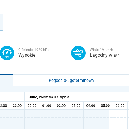
Ciśnienie:
1020
hPa
Wiatr:
19
km/h
Wysokie
Łagodny wiatr
Pogoda długoterminowa