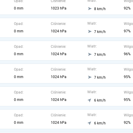
Wiatr:
Opad:
Ciśnienie:
Wilgo
0 mm
1023 hPa
92%
8 km/h
Wiatr:
Opad:
Ciśnienie:
Wilgo
0 mm
1024 hPa
97%
7 km/h
Wiatr:
Opad:
Ciśnienie:
Wilgo
0 mm
1024 hPa
96%
7 km/h
Wiatr:
Opad:
Ciśnienie:
Wilgo
0 mm
1024 hPa
95%
7 km/h
Wiatr:
Opad:
Ciśnienie:
Wilgo
0 mm
1024 hPa
95%
6 km/h
Wiatr:
Opad:
Ciśnienie:
Wilgo
0 mm
1024 hPa
92%
6 km/h