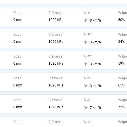
Wiatr:
Opad:
Ciśnienie:
Wilgo
0 mm
1020 hPa
50%
8 km/h
Wiatr:
Opad:
Ciśnienie:
Wilgo
0 mm
1020 hPa
54%
3 km/h
Wiatr:
Opad:
Ciśnienie:
Wilgo
0 mm
1020 hPa
59%
3 km/h
Wiatr:
Opad:
Ciśnienie:
Wilgo
0 mm
1020 hPa
65%
3 km/h
Wiatr:
Opad:
Ciśnienie:
Wilgo
0 mm
1020 hPa
72%
7 km/h
Wiatr:
Opad:
Ciśnienie:
Wilgo