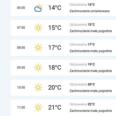
Odczuwalna
14°C
14°C
06:00
Zachmurzenie umiarkowane
Odczuwalna
15°C
15°C
07:00
Zachmurzenie małe, pogodnie
Odczuwalna
17°C
17°C
08:00
Zachmurzenie małe, pogodnie
Odczuwalna
19°C
18°C
09:00
Zachmurzenie małe, pogodnie
Odczuwalna
20°C
20°C
10:00
Zachmurzenie małe, pogodnie
Odczuwalna
22°C
21°C
11:00
Zachmurzenie małe, pogodnie