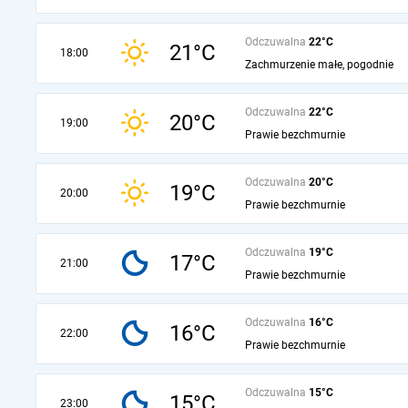
Odczuwalna
22°C
21°C
18:00
Zachmurzenie małe, pogodnie
Odczuwalna
22°C
20°C
19:00
Prawie bezchmurnie
Odczuwalna
20°C
19°C
20:00
Prawie bezchmurnie
Odczuwalna
19°C
17°C
21:00
Prawie bezchmurnie
Odczuwalna
16°C
16°C
22:00
Prawie bezchmurnie
Odczuwalna
15°C
15°C
23:00