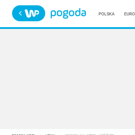
Trwa ładowanie
POLSKA
EURO