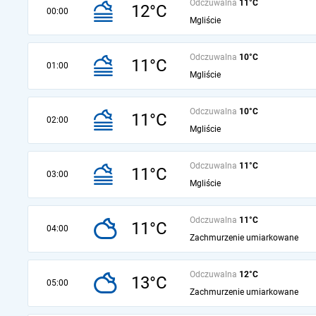
Odczuwalna
11°C
12°C
00:00
Mgliście
Odczuwalna
10°C
11°C
01:00
Mgliście
Odczuwalna
10°C
11°C
02:00
Mgliście
Odczuwalna
11°C
11°C
03:00
Mgliście
Odczuwalna
11°C
11°C
04:00
Zachmurzenie umiarkowane
Odczuwalna
12°C
13°C
05:00
Zachmurzenie umiarkowane