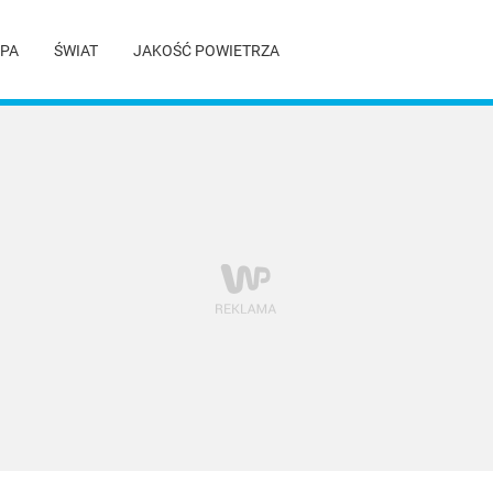
PA
ŚWIAT
JAKOŚĆ POWIETRZA