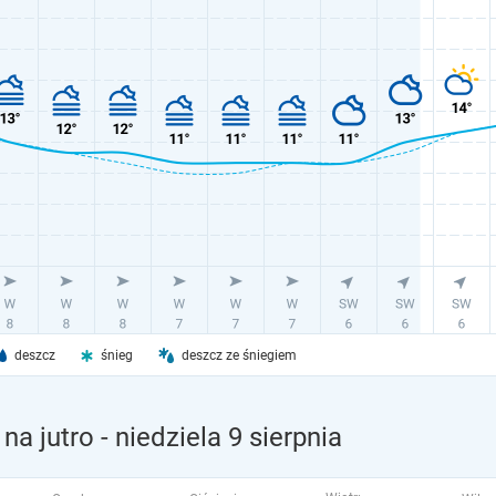
deszcz
śnieg
deszcz ze śniegiem
na jutro
- niedziela 9 sierpnia