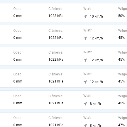
Wiatr:
Opad:
Ciśnienie:
Wilgo
0 mm
1023 hPa
50%
10 km/h
Wiatr:
Opad:
Ciśnienie:
Wilgo
0 mm
1022 hPa
45%
12 km/h
Wiatr:
Opad:
Ciśnienie:
Wilgo
0 mm
1022 hPa
45%
12 km/h
Wiatr:
Opad:
Ciśnienie:
Wilgo
0 mm
1021 hPa
45%
12 km/h
Wiatr:
Opad:
Ciśnienie:
Wilgo
0 mm
1021 hPa
45%
8 km/h
Wiatr:
Opad:
Ciśnienie:
Wilgo
0 mm
1021 hPa
47%
8 km/h