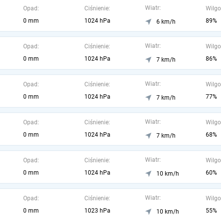
Wiatr:
Opad:
Ciśnienie:
Wilgo
0 mm
1024 hPa
89%
6 km/h
Wiatr:
Opad:
Ciśnienie:
Wilgo
0 mm
1024 hPa
86%
7 km/h
Wiatr:
Opad:
Ciśnienie:
Wilgo
0 mm
1024 hPa
77%
7 km/h
Wiatr:
Opad:
Ciśnienie:
Wilgo
0 mm
1024 hPa
68%
7 km/h
Wiatr:
Opad:
Ciśnienie:
Wilgo
0 mm
1024 hPa
60%
10 km/h
Wiatr:
Opad:
Ciśnienie:
Wilgo
0 mm
1023 hPa
55%
10 km/h