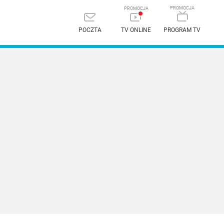
POCZTA
TV ONLINE
PROGRAM TV