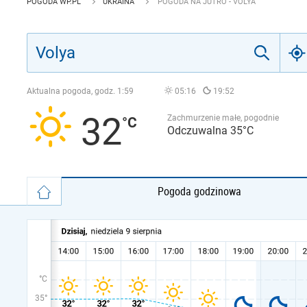
POGODA WP.PL
UKRAINA
POGODA NA JUTRO - VOLYA
Aktualna pogoda, godz.
1:59
05:16
19:52
32
Zachmurzenie małe, pogodnie
Odczuwalna 35°C
Pogoda godzinowa
°C
35°