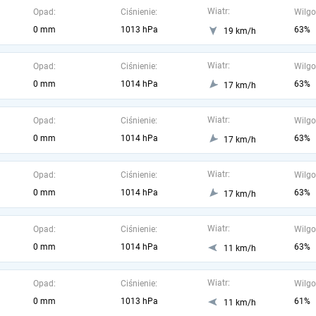
Wiatr:
Opad:
Ciśnienie:
Wilgo
0 mm
1013 hPa
63%
19 km/h
Wiatr:
Opad:
Ciśnienie:
Wilgo
0 mm
1014 hPa
63%
17 km/h
Wiatr:
Opad:
Ciśnienie:
Wilgo
0 mm
1014 hPa
63%
17 km/h
Wiatr:
Opad:
Ciśnienie:
Wilgo
0 mm
1014 hPa
63%
17 km/h
Wiatr:
Opad:
Ciśnienie:
Wilgo
0 mm
1014 hPa
63%
11 km/h
Wiatr:
Opad:
Ciśnienie:
Wilgo
0 mm
1013 hPa
61%
11 km/h