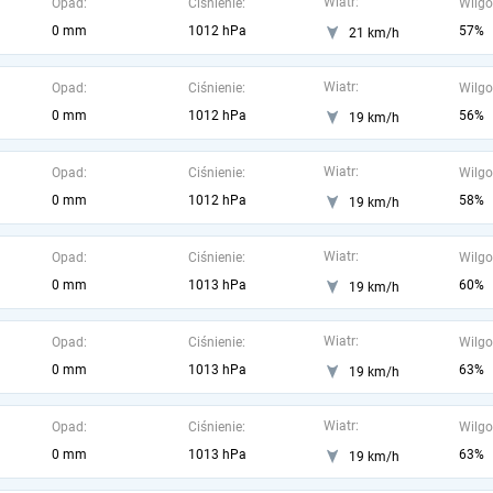
Wiatr:
Opad:
Ciśnienie:
Wilgo
0 mm
1012 hPa
57%
21 km/h
Wiatr:
Opad:
Ciśnienie:
Wilgo
0 mm
1012 hPa
56%
19 km/h
Wiatr:
Opad:
Ciśnienie:
Wilgo
0 mm
1012 hPa
58%
19 km/h
Wiatr:
Opad:
Ciśnienie:
Wilgo
0 mm
1013 hPa
60%
19 km/h
Wiatr:
Opad:
Ciśnienie:
Wilgo
0 mm
1013 hPa
63%
19 km/h
Wiatr:
Opad:
Ciśnienie:
Wilgo
0 mm
1013 hPa
63%
19 km/h