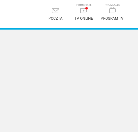
POCZTA
TV ONLINE
PROGRAM TV