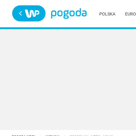
Trwa ładowanie
POLSKA
EURO