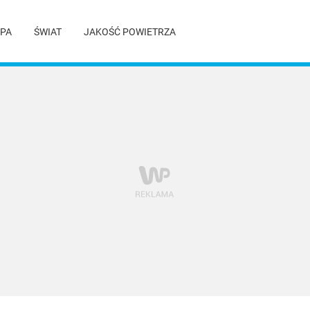
PA
ŚWIAT
JAKOŚĆ POWIETRZA