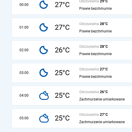
Odczuwalna
29°C
27°C
00:00
Prawie bezchmurnie
Odczuwalna
28°C
27°C
01:00
Prawie bezchmurnie
Odczuwalna
28°C
26°C
02:00
Prawie bezchmurnie
Odczuwalna
27°C
25°C
03:00
Prawie bezchmurnie
Odczuwalna
26°C
25°C
04:00
Zachmurzenie umiarkowane
Odczuwalna
27°C
25°C
05:00
Zachmurzenie umiarkowane