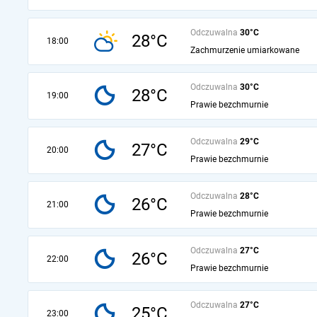
Odczuwalna
30°C
28°C
18:00
Zachmurzenie umiarkowane
Odczuwalna
30°C
28°C
19:00
Prawie bezchmurnie
Odczuwalna
29°C
27°C
20:00
Prawie bezchmurnie
Odczuwalna
28°C
26°C
21:00
Prawie bezchmurnie
Odczuwalna
27°C
26°C
22:00
Prawie bezchmurnie
Odczuwalna
27°C
25°C
23:00