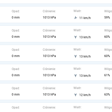
Wiatr:
Opad:
Ciśnienie:
Wilgo
0 mm
1013 hPa
59%
11 km/h
Wiatr:
Opad:
Ciśnienie:
Wilgo
0 mm
1013 hPa
60%
13 km/h
Wiatr:
Opad:
Ciśnienie:
Wilgo
0 mm
1013 hPa
60%
13 km/h
Wiatr:
Opad:
Ciśnienie:
Wilgo
0 mm
1013 hPa
61%
13 km/h
Wiatr:
Opad:
Ciśnienie:
Wilgo
0 mm
1013 hPa
63%
12 km/h
Wiatr:
Opad:
Ciśnienie:
Wilgo