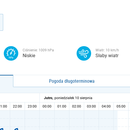
Ciśnienie:
1009
hPa
Wiatr:
10
km/h
Niskie
Słaby wiatr
Pogoda długoterminowa