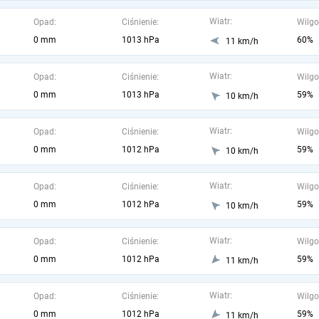
Wiatr:
Opad:
Ciśnienie:
Wilgo
0 mm
1013 hPa
60%
11 km/h
Wiatr:
Opad:
Ciśnienie:
Wilgo
0 mm
1013 hPa
59%
10 km/h
Wiatr:
Opad:
Ciśnienie:
Wilgo
0 mm
1012 hPa
59%
10 km/h
Wiatr:
Opad:
Ciśnienie:
Wilgo
0 mm
1012 hPa
59%
10 km/h
Wiatr:
Opad:
Ciśnienie:
Wilgo
0 mm
1012 hPa
59%
11 km/h
Wiatr:
Opad:
Ciśnienie:
Wilgo
0 mm
1012 hPa
59%
11 km/h