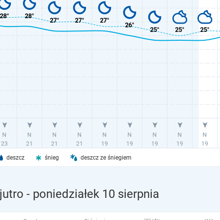
deszcz
śnieg
deszcz ze śniegiem
jutro
- poniedziałek 10 sierpnia